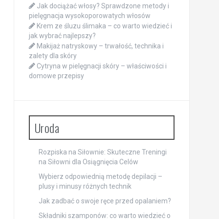
Jak dociążać włosy? Sprawdzone metody i
pielęgnacja wysokoporowatych włosów
Krem ze śluzu ślimaka – co warto wiedzieć i
jak wybrać najlepszy?
Makijaż natryskowy – trwałość, technika i
zalety dla skóry
Cytryna w pielęgnacji skóry – właściwości i
domowe przepisy
Uroda
Rozpiska na Siłownie: Skuteczne Treningi
na Siłowni dla Osiągnięcia Celów
Wybierz odpowiednią metodę depilacji –
plusy i minusy różnych technik
Jak zadbać o swoje ręce przed opalaniem?
Składniki szamponów: co warto wiedzieć o