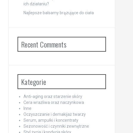
ich działaniu?
Najlepsze balsamy brązujące do ciała
Recent Comments
Kategorie
Anti-aging oraz starzenie skóry
Cera wrażliwa oraz naczynkowa
Inne
Oczyszczanie i demakijaż twarzy
Serum, ampułki i koncentraty
Sezonowość i czynniki zewnętrzne
Styl życia i kondycja skóry