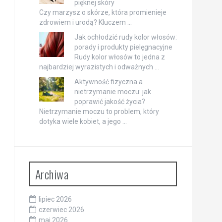
pięknej skóry
Czy marzysz o skórze, która promienieje
zdrowiem i urodą? Kluczem …
Jak ochłodzić rudy kolor włosów:
porady i produkty pielęgnacyjne
Rudy kolor włosów to jedna z
najbardziej wyrazistych i odważnych …
Aktywność fizyczna a
nietrzymanie moczu: jak
poprawić jakość życia?
Nietrzymanie moczu to problem, który
dotyka wiele kobiet, a jego …
Archiwa
lipiec 2026
czerwiec 2026
maj 2026