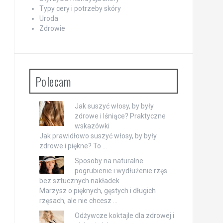
Typy cery i potrzeby skóry
Uroda
Zdrowie
Polecam
Jak suszyć włosy, by były
zdrowe i lśniące? Praktyczne
wskazówki
Jak prawidłowo suszyć włosy, by były
zdrowe i piękne? To …
Sposoby na naturalne
pogrubienie i wydłużenie rzęs
bez sztucznych nakładek
Marzysz o pięknych, gęstych i długich
rzęsach, ale nie chcesz …
Odżywcze koktajle dla zdrowej i