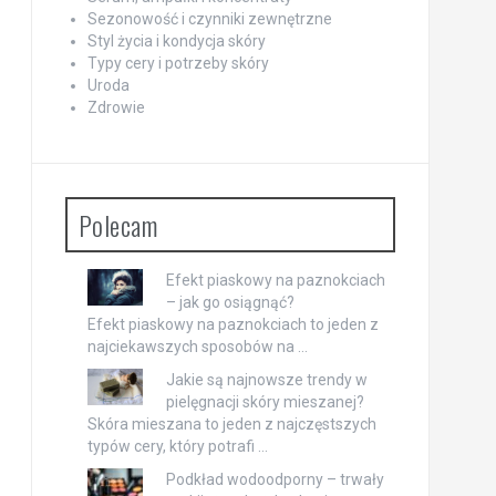
Sezonowość i czynniki zewnętrzne
Styl życia i kondycja skóry
Typy cery i potrzeby skóry
Uroda
Zdrowie
Polecam
Efekt piaskowy na paznokciach
– jak go osiągnąć?
Efekt piaskowy na paznokciach to jeden z
najciekawszych sposobów na …
Jakie są najnowsze trendy w
pielęgnacji skóry mieszanej?
Skóra mieszana to jeden z najczęstszych
typów cery, który potrafi …
Podkład wodoodporny – trwały