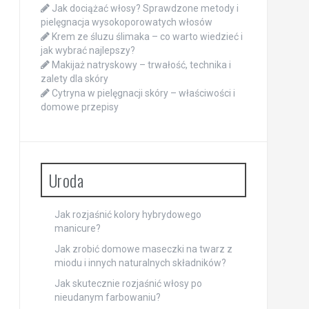
Jak dociążać włosy? Sprawdzone metody i
pielęgnacja wysokoporowatych włosów
Krem ze śluzu ślimaka – co warto wiedzieć i
jak wybrać najlepszy?
Makijaż natryskowy – trwałość, technika i
zalety dla skóry
Cytryna w pielęgnacji skóry – właściwości i
domowe przepisy
Uroda
Jak rozjaśnić kolory hybrydowego
manicure?
Jak zrobić domowe maseczki na twarz z
miodu i innych naturalnych składników?
Jak skutecznie rozjaśnić włosy po
nieudanym farbowaniu?