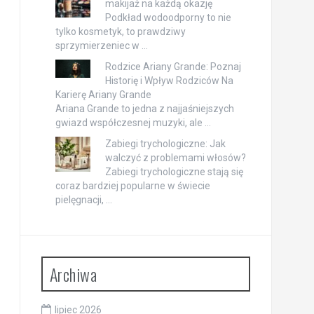
makijaż na każdą okazję
Podkład wodoodporny to nie
tylko kosmetyk, to prawdziwy
sprzymierzeniec w …
Rodzice Ariany Grande: Poznaj
Historię i Wpływ Rodziców Na
Karierę Ariany Grande
Ariana Grande to jedna z najjaśniejszych
gwiazd współczesnej muzyki, ale …
Zabiegi trychologiczne: Jak
walczyć z problemami włosów?
Zabiegi trychologiczne stają się
coraz bardziej popularne w świecie
pielęgnacji, …
Archiwa
lipiec 2026