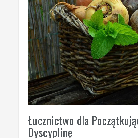
Łucznictwo dla Początkują
Dyscyplinę