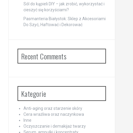
Sól do kąpieli DIY – jak zrobić, wykorzystać i
cieszyć się korzyściami?
Pasmanteria Białystok: Sklep z Akcesoriami
Do Szyć, Haftować i Dekorować
Recent Comments
Kategorie
Anti-aging oraz starzenie skóry
Cera wrażliwa oraz naczynkowa
Inne
Oczyszczanie i demakijaż twarzy
Serum, ampułki i koncentraty