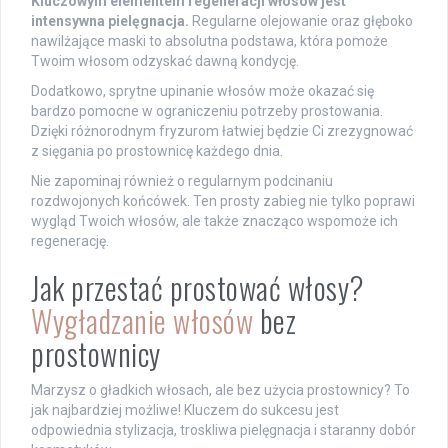
Kluczowym elementem regeneracji włosów jest
intensywna pielęgnacja.
Regularne olejowanie oraz głęboko
nawilżające maski to absolutna podstawa, która pomoże
Twoim włosom odzyskać dawną kondycję.
Dodatkowo, sprytne upinanie włosów może okazać się
bardzo pomocne w ograniczeniu potrzeby prostowania.
Dzięki różnorodnym fryzurom łatwiej będzie Ci zrezygnować
z sięgania po prostownicę każdego dnia.
Nie zapominaj również o regularnym podcinaniu
rozdwojonych końcówek. Ten prosty zabieg nie tylko poprawi
wygląd Twoich włosów, ale także znacząco wspomoże ich
regenerację.
Jak przestać prostować włosy?
Wygładzanie włosów
bez
prostownicy
Marzysz o gładkich włosach, ale bez użycia prostownicy? To
jak najbardziej możliwe! Kluczem do sukcesu jest
odpowiednia stylizacja, troskliwa pielęgnacja i staranny dobór