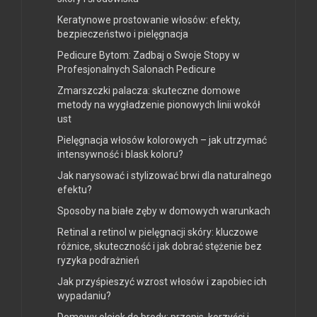
Keratynowe prostowanie włosów: efekty,
bezpieczeństwo i pielęgnacja
Pedicure Bytom: Zadbaj o Swoje Stopy w
Profesjonalnych Salonach Pedicure
Zmarszczki palacza: skuteczne domowe
metody na wygładzenie pionowych linii wokół
ust
Pielęgnacja włosów kolorowych – jak utrzymać
intensywność i blask koloru?
Jak narysować i stylizować brwi dla naturalnego
efektu?
Sposoby na białe zęby w domowych warunkach
Retinal a retinol w pielęgnacji skóry: kluczowe
różnice, skuteczność i jak dobrać stężenie bez
ryzyka podrażnień
Jak przyśpieszyć wzrost włosów i zapobiec ich
wypadaniu?
Domowy olejek do brody: przepis, korzyści i