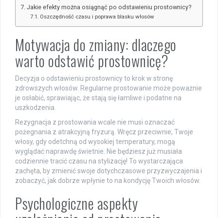
Jakie efekty można osiągnąć po odstawieniu prostownicy?
Oszczędność czasu i poprawa blasku włosów
Motywacja do zmiany: dlaczego
warto odstawić prostownicę?
Decyzja o odstawieniu prostownicy to krok w stronę
zdrowszych włosów. Regularne prostowanie może poważnie
je osłabić, sprawiając, że stają się łamliwe i podatne na
uszkodzenia.
Rezygnacja z prostowania wcale nie musi oznaczać
pożegnania z atrakcyjną fryzurą. Wręcz przeciwnie, Twoje
włosy, gdy odetchną od wysokiej temperatury, mogą
wyglądać naprawdę świetnie. Nie będziesz już musiała
codziennie tracić czasu na stylizację! To wystarczająca
zachęta, by zmienić swoje dotychczasowe przyzwyczajenia i
zobaczyć, jak dobrze wpłynie to na kondycję Twoich włosów.
Psychologiczne aspekty