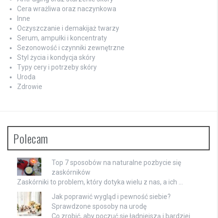
Cera wrażliwa oraz naczynkowa
Inne
Oczyszczanie i demakijaż twarzy
Serum, ampułki i koncentraty
Sezonowość i czynniki zewnętrzne
Styl życia i kondycja skóry
Typy cery i potrzeby skóry
Uroda
Zdrowie
Polecam
Top 7 sposobów na naturalne pozbycie się
zaskórników
Zaskórniki to problem, który dotyka wielu z nas, a ich …
Jak poprawić wygląd i pewność siebie?
Sprawdzone sposoby na urodę
Co zrobić, aby poczuć się ładniejszą i bardziej