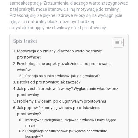
samoakceptację. Zrozumienie, dlaczego warto zrezygnować
z tej praktyki, może stanowić silną motywację do zmiany.
Przekonaj się, że piękne i zdrowe włosy są na wyciągnięcie
ręki, a ich naturalny blask może być bardziej
satysfakcjonujący niż chwilowy efekt prostownicy.
Spis treści
Motywacja do zmiany: dlaczego warto odstawić
prostownicę?
Psychologiczne aspekty uzależnienia od prostowania
włosów
Obsesja na punkcie włosów: jak z nią walczyć?
Detoks od prostownicy: jak zacząć?
Jak przestać prostować włosy? Wygładzanie włosów bez
prostownicy
Problemy z włosami po długotrwałym prostowaniu
Jak poprawić kondycję włosów po odstawieniu
prostownicy?
Intensywna pielęgnacja: olejowanie włosów i nawilżające
maski
Pielęgnacja bezsilikonowa: jak wybrać odpowiednie
kosmetyki?