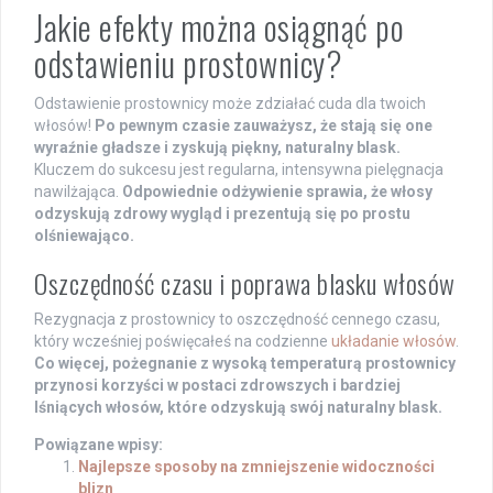
Jakie efekty można osiągnąć po
odstawieniu prostownicy?
Odstawienie prostownicy może zdziałać cuda dla twoich
włosów!
Po pewnym czasie zauważysz, że stają się one
wyraźnie gładsze i zyskują piękny, naturalny blask.
Kluczem do sukcesu jest regularna, intensywna pielęgnacja
nawilżająca.
Odpowiednie odżywienie sprawia, że włosy
odzyskują zdrowy wygląd i prezentują się po prostu
olśniewająco.
Oszczędność czasu i poprawa blasku włosów
Rezygnacja z prostownicy to oszczędność cennego czasu,
który wcześniej poświęcałeś na codzienne
układanie włosów
.
Co więcej, pożegnanie z wysoką temperaturą prostownicy
przynosi korzyści w postaci zdrowszych i bardziej
lśniących włosów, które odzyskują swój naturalny blask.
Powiązane wpisy:
Najlepsze sposoby na zmniejszenie widoczności
blizn