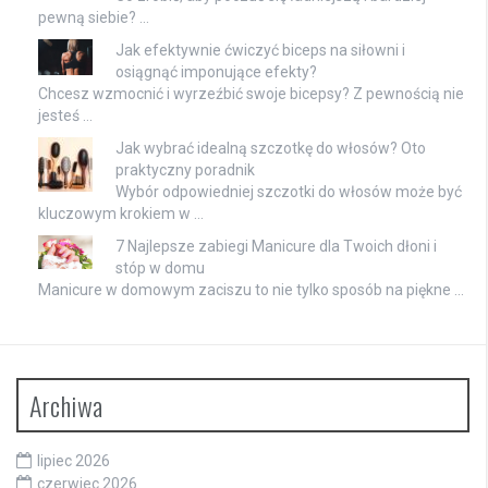
pewną siebie? …
Jak efektywnie ćwiczyć biceps na siłowni i
osiągnąć imponujące efekty?
Chcesz wzmocnić i wyrzeźbić swoje bicepsy? Z pewnością nie
jesteś …
Jak wybrać idealną szczotkę do włosów? Oto
praktyczny poradnik
Wybór odpowiedniej szczotki do włosów może być
kluczowym krokiem w …
7 Najlepsze zabiegi Manicure dla Twoich dłoni i
stóp w domu
Manicure w domowym zaciszu to nie tylko sposób na piękne …
Archiwa
lipiec 2026
czerwiec 2026