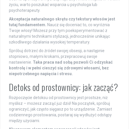
życiu, warto poszukać wsparcia u psychologa lub
psychoterapeuty.
Akceptacja naturalnego skrętu czy tekstury włosów jest
tutaj fundamentem.
Naucz się doceniać to, co wyróżnia
Twoje włosy! Możesz przy tym poeksperymentować z
naturalnymi technikami stylizacji, jednocześnie unikając
szkodliwego działania wysokiej temperatury.
Spróbuj dotrzeć do źródeł swojej obsesji, a następnie
stopniowo, małymi krokami, przepracowuj swoje
nastawienie.
Taka praca nad sobą pozwoli Ci odzyskać
kontrolę i w pełni cieszyć się zdrowymi włosami, bez
niepotrzebnego napięcia i stresu.
Detoks od prostownicy: jak zacząć?
Rozpoczęcie detoksu od prostownicy jest prostsze, niż
myślisz – możesz zacząć już dziś! Na początek, spróbuj
ograniczyć, jak często sięgasz po to urządzenie. Zamiast
codziennego prostowania, postaraj się wydłużyć odstępy
między użyciami.