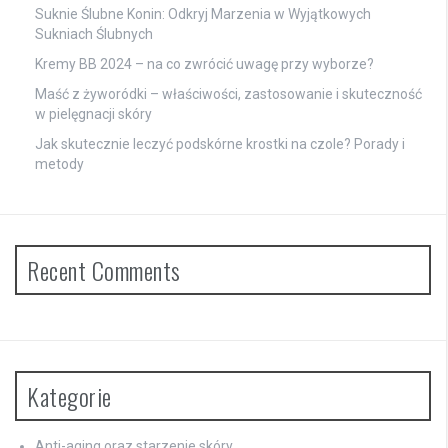
Suknie Ślubne Konin: Odkryj Marzenia w Wyjątkowych
Sukniach Ślubnych
Kremy BB 2024 – na co zwrócić uwagę przy wyborze?
Maść z żyworódki – właściwości, zastosowanie i skuteczność
w pielęgnacji skóry
Jak skutecznie leczyć podskórne krostki na czole? Porady i
metody
Recent Comments
Kategorie
Anti-aging oraz starzenie skóry