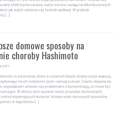
uralny efekt konturowania, warto zwrócić uwagę na kilka kluczowych
kich jak wybór odcienia czy techniki aplikacji. W artykule
y, […]
epsze domowe sposoby na
nie choroby Hashimoto
ia 2021
himoto to schorzenie, które w ostatnich latach dotyka coraz większą
, wpływając na ich codzienne życie i samopoczucie. Często objawia się
, wypadaniem włosów czy problemami z koncentracją, co może być
rustrujące. W obliczu tych wyzwań warto poszukać skutecznych,
 metod wspierających leczenie. Istnieje wiele domowych sposobów,
 pomóc w łagodzeniu […]