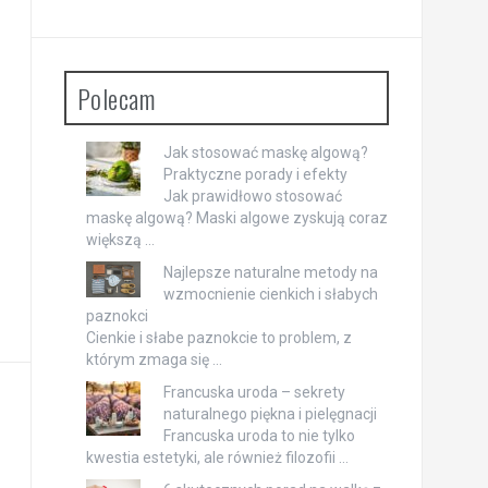
Polecam
Jak stosować maskę algową?
Praktyczne porady i efekty
Jak prawidłowo stosować
maskę algową? Maski algowe zyskują coraz
większą …
Najlepsze naturalne metody na
wzmocnienie cienkich i słabych
paznokci
Cienkie i słabe paznokcie to problem, z
którym zmaga się …
Francuska uroda – sekrety
naturalnego piękna i pielęgnacji
Francuska uroda to nie tylko
kwestia estetyki, ale również filozofii …