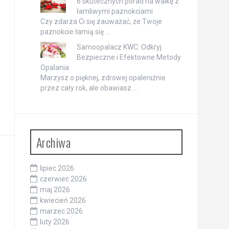
6 skutecznych porad na walkę z
łamliwymi paznokciami
Czy zdarza Ci się zauważać, że Twoje
paznokcie łamią się …
Samoopalacz KWC: Odkryj
Bezpieczne i Efektowne Metody
Opalania
Marzysz o pięknej, zdrowej opaleniźnie
przez cały rok, ale obawiasz …
Archiwa
lipiec 2026
czerwiec 2026
maj 2026
kwiecień 2026
marzec 2026
luty 2026