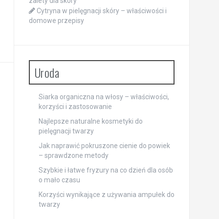
zalety dla skóry
Cytryna w pielęgnacji skóry – właściwości i
domowe przepisy
Uroda
Siarka organiczna na włosy – właściwości,
korzyści i zastosowanie
Najlepsze naturalne kosmetyki do
pielęgnacji twarzy
Jak naprawić pokruszone cienie do powiek
– sprawdzone metody
Szybkie i łatwe fryzury na co dzień dla osób
o mało czasu
Korzyści wynikające z używania ampułek do
twarzy