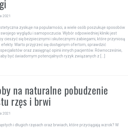
gi
ia 2021
tetyczna zyskuje na popularności, a wiele osób poszukuje sposobów
swojego wyglądu i samopoczucia. Wybór odpowiedniej kliniki jest
by cieszyć się bezpiecznymi i skutecznymi zabiegami, które przyniosą
efekty. Warto przyjrzeć się dostępnym ofertom, sprawdzić
e specjalistów oraz zasięgnąć opinii innych pacjentów. Równocześnie,
t, aby być świadomym potencjalnych ryzyk związanych z […]
by na naturalne pobudzenie
tu rzęs i brwi
ia 2021
ęstych i długich rzęsach oraz brwiach, które przyciągają wzrok? W