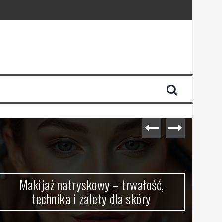
Makijaż natryskowy – trwałość,
technika i zalety dla skóry