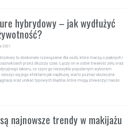
ure hybrydowy – jak wydłużyć
żywotność?
ia 2021
brydowy to doskonałe rozwiązanie dla osób, które marzą o pięknych i
aznokciach przez dłuższy czas. Łączy on w sobie trwałość żelu oraz
adycyjnego lakieru, co czyni go niezwykle popularnym wyborem.
 cieszyć się jego efektami jak najdłużej, warto poznać skuteczne
ęgnacji oraz unikać typowych błędów, które mogą zniweczyć nasze
]
 są najnowsze trendy w makijażu