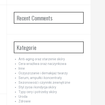
Recent Comments
Kategorie
Anti-aging oraz starzenie skóry
Cera wrażliwa oraz naczynkowa
Inne
Oczyszczanie i demakijaż twarzy
Serum, ampułki i koncentraty
Sezonowość i czynniki zewnętrzne
Styl życia i kondycja skóry
Typy cery i potrzeby skóry
Uroda
Zdrowie