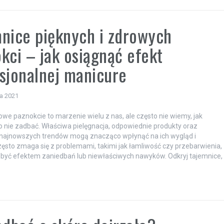
nice pięknych i zdrowych
kci – jak osiągnąć efekt
sjonalnej manicure
ia 2021
rowe paznokcie to marzenie wielu z nas, ale często nie wiemy, jak
o nie zadbać. Właściwa pielęgnacja, odpowiednie produkty oraz
najnowszych trendów mogą znacząco wpłynąć na ich wygląd i
zęsto zmaga się z problemami, takimi jak łamliwość czy przebarwienia,
być efektem zaniedbań lub niewłaściwych nawyków. Odkryj tajemnice,