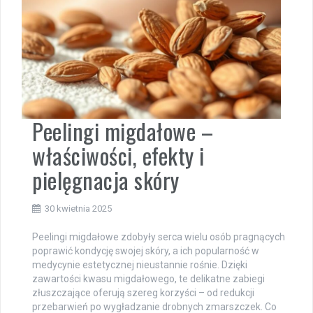
Peelingi migdałowe –
właściwości, efekty i
pielęgnacja skóry
30 kwietnia 2025
Peelingi migdałowe zdobyły serca wielu osób pragnących
poprawić kondycję swojej skóry, a ich popularność w
medycynie estetycznej nieustannie rośnie. Dzięki
zawartości kwasu migdałowego, te delikatne zabiegi
złuszczające oferują szereg korzyści – od redukcji
przebarwień po wygładzanie drobnych zmarszczek. Co