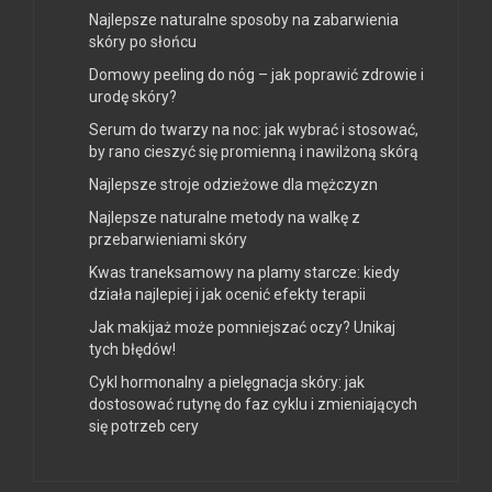
Najlepsze naturalne sposoby na zabarwienia
skóry po słońcu
Domowy peeling do nóg – jak poprawić zdrowie i
urodę skóry?
Serum do twarzy na noc: jak wybrać i stosować,
by rano cieszyć się promienną i nawilżoną skórą
Najlepsze stroje odzieżowe dla mężczyzn
Najlepsze naturalne metody na walkę z
przebarwieniami skóry
Kwas traneksamowy na plamy starcze: kiedy
działa najlepiej i jak ocenić efekty terapii
Jak makijaż może pomniejszać oczy? Unikaj
tych błędów!
Cykl hormonalny a pielęgnacja skóry: jak
dostosować rutynę do faz cyklu i zmieniających
się potrzeb cery