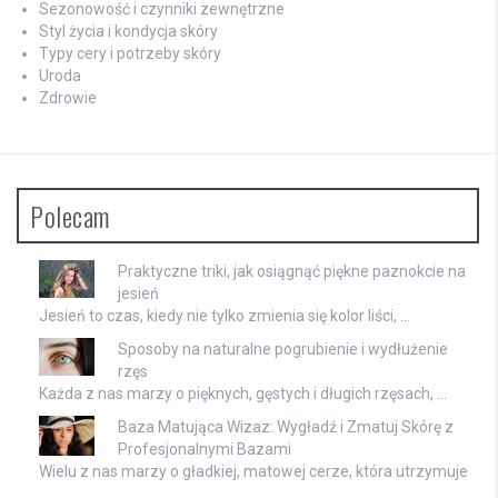
Sezonowość i czynniki zewnętrzne
Styl życia i kondycja skóry
Typy cery i potrzeby skóry
Uroda
Zdrowie
Polecam
Praktyczne triki, jak osiągnąć piękne paznokcie na
jesień
Jesień to czas, kiedy nie tylko zmienia się kolor liści, …
Sposoby na naturalne pogrubienie i wydłużenie
rzęs
Każda z nas marzy o pięknych, gęstych i długich rzęsach, …
Baza Matująca Wizaz: Wygładź i Zmatuj Skórę z
Profesjonalnymi Bazami
Wielu z nas marzy o gładkiej, matowej cerze, która utrzymuje
…