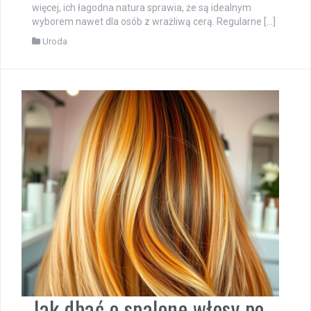
więcej, ich łagodna natura sprawia, że są idealnym
wyborem nawet dla osób z wrażliwą cerą. Regularne […]
Uroda
Jak dbać o spalone włosy po