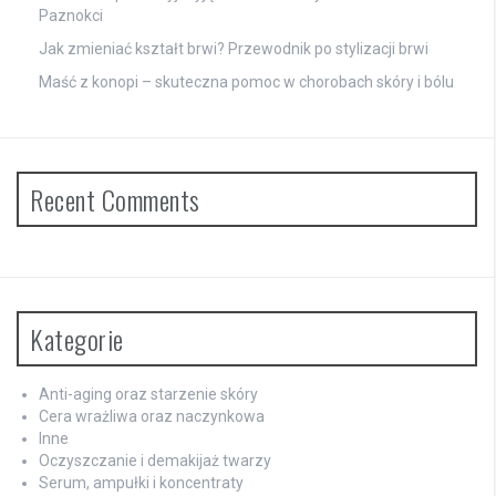
Paznokci
Jak zmieniać kształt brwi? Przewodnik po stylizacji brwi
Maść z konopi – skuteczna pomoc w chorobach skóry i bólu
Recent Comments
Kategorie
Anti-aging oraz starzenie skóry
Cera wrażliwa oraz naczynkowa
Inne
Oczyszczanie i demakijaż twarzy
Serum, ampułki i koncentraty