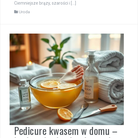
Ciemniejsze brązy, szarości i […]
Uroda
Pedicure kwasem w domu –