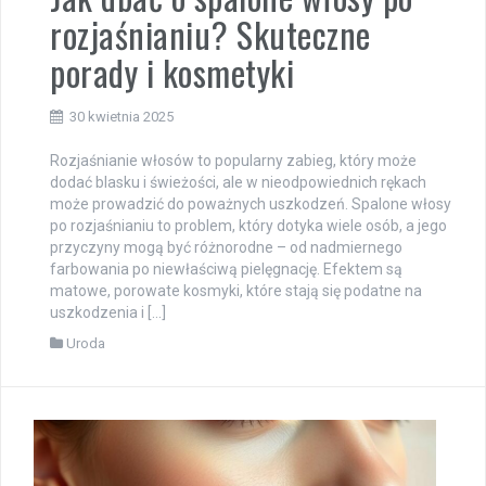
rozjaśnianiu? Skuteczne
porady i kosmetyki
30 kwietnia 2025
Rozjaśnianie włosów to popularny zabieg, który może
dodać blasku i świeżości, ale w nieodpowiednich rękach
może prowadzić do poważnych uszkodzeń. Spalone włosy
po rozjaśnianiu to problem, który dotyka wiele osób, a jego
przyczyny mogą być różnorodne – od nadmiernego
farbowania po niewłaściwą pielęgnację. Efektem są
matowe, porowate kosmyki, które stają się podatne na
uszkodzenia i […]
Uroda