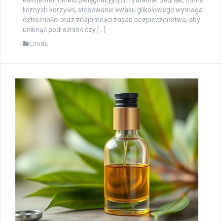
elementem wielu pielęgnacyjnych rytuałów. Jednak, mimo
licznych korzyści, stosowanie kwasu glikolowego wymaga
ostrożności oraz znajomości zasad bezpieczeństwa, aby
uniknąć podrażnień czy […]
Uroda