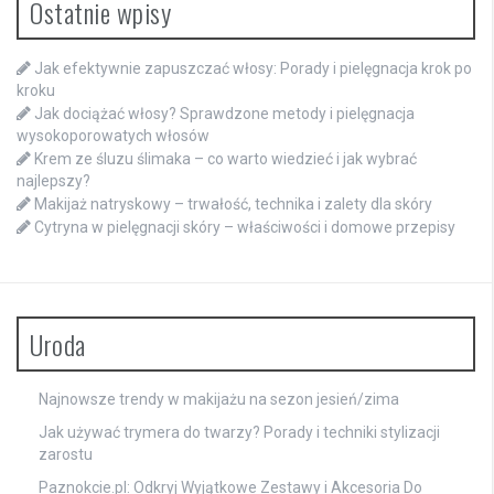
Ostatnie wpisy
Jak efektywnie zapuszczać włosy: Porady i pielęgnacja krok po
kroku
Jak dociążać włosy? Sprawdzone metody i pielęgnacja
wysokoporowatych włosów
Krem ze śluzu ślimaka – co warto wiedzieć i jak wybrać
najlepszy?
Makijaż natryskowy – trwałość, technika i zalety dla skóry
Cytryna w pielęgnacji skóry – właściwości i domowe przepisy
Uroda
Najnowsze trendy w makijażu na sezon jesień/zima
Jak używać trymera do twarzy? Porady i techniki stylizacji
zarostu
Paznokcie.pl: Odkryj Wyjątkowe Zestawy i Akcesoria Do