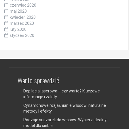
czerwiec 2020
maj 2020
kwiecień 2020
marzec 2020
luty 2020
styczeń 2020
Warto sprawdzić
Depilacja laserowa – czy warto? Kluczowe
informacje i zalety
Cynamonowe rozjaśnianie włosów: naturalne
metody i efekty
Rodzaje suszarek do włosów: Wybierz idealny
model dla siebie