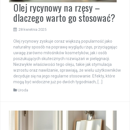
Olej rycynowy na rzęsy –
dlaczego warto go stosować?
28 kwietnia 2025
Olej rycynowy zyskuje coraz większą popularność jako
naturalny sposób na poprawę wyglądu rzęs, przyciągając
uwagę zarówno miłośników kosmetyków, jak i osób
poszukujących skutecznych rozwiązań w pielęgnacji.
Niezwykłe właściwości tego oleju, takie jak stymulacja
wzrostu oraz nawilżanie, sprawiają, że wielu użytkowników
decyduje się na jego regularne stosowanie. Efekty, które
mogą być widoczne już po dwóch tygodniach, […]
Uroda