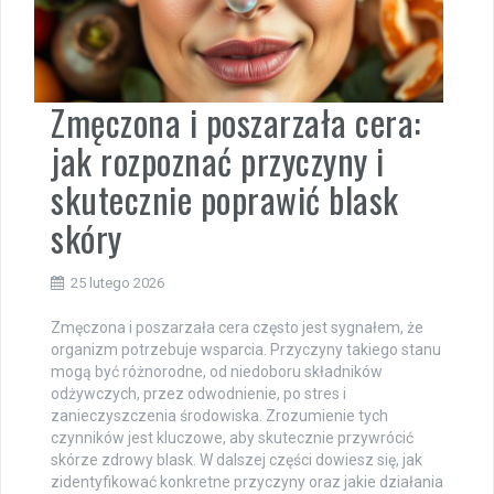
Zmęczona i poszarzała cera:
jak rozpoznać przyczyny i
skutecznie poprawić blask
skóry
25 lutego 2026
Zmęczona i poszarzała cera często jest sygnałem, że
organizm potrzebuje wsparcia. Przyczyny takiego stanu
mogą być różnorodne, od niedoboru składników
odżywczych, przez odwodnienie, po stres i
zanieczyszczenia środowiska. Zrozumienie tych
czynników jest kluczowe, aby skutecznie przywrócić
skórze zdrowy blask. W dalszej części dowiesz się, jak
zidentyfikować konkretne przyczyny oraz jakie działania