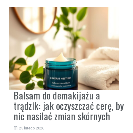
Balsam do demakijażu a
trądzik: jak oczyszczać cerę, by
nie nasilać zmian skórnych
25 lutego 2026