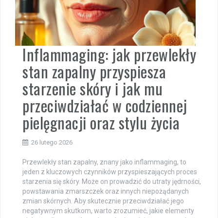
Inflammaging: jak przewlekły
stan zapalny przyspiesza
starzenie skóry i jak mu
przeciwdziałać w codziennej
pielęgnacji oraz stylu życia
26 lutego 2026
Przewlekły stan zapalny, znany jako inflammaging, to
jeden z kluczowych czynników przyspieszających proces
starzenia się skóry. Może on prowadzić do utraty jędrności,
powstawania zmarszczek oraz innych niepożądanych
zmian skórnych. Aby skutecznie przeciwdziałać jego
negatywnym skutkom, warto zrozumieć, jakie elementy