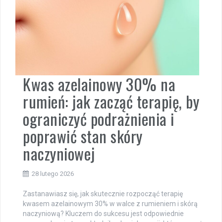
Kwas azelainowy 30% na
rumień: jak zacząć terapię, by
ograniczyć podrażnienia i
poprawić stan skóry
naczyniowej
28 lutego 2026
Zastanawiasz się, jak skutecznie rozpocząć terapię
kwasem azelainowym 30% w walce z rumieniem i skórą
naczyniową? Kluczem do sukcesu jest odpowiednie