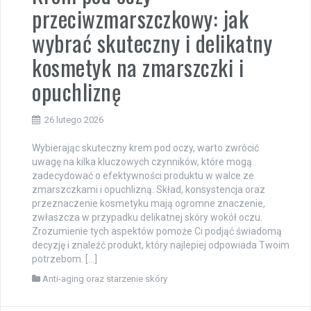
przeciwzmarszczkowy: jak
wybrać skuteczny i delikatny
kosmetyk na zmarszczki i
opuchliznę
26 lutego 2026
Wybierając skuteczny krem pod oczy, warto zwrócić
uwagę na kilka kluczowych czynników, które mogą
zadecydować o efektywności produktu w walce ze
zmarszczkami i opuchlizną. Skład, konsystencja oraz
przeznaczenie kosmetyku mają ogromne znaczenie,
zwłaszcza w przypadku delikatnej skóry wokół oczu.
Zrozumienie tych aspektów pomoże Ci podjąć świadomą
decyzję i znaleźć produkt, który najlepiej odpowiada Twoim
potrzebom. […]
Anti-aging oraz starzenie skóry