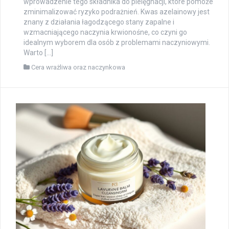
wprowadzenie tego składnika do pielęgnacji, które pomoże
zminimalizować ryzyko podrażnień. Kwas azelainowy jest
znany z działania łagodzącego stany zapalne i
wzmacniającego naczynia krwionośne, co czyni go
idealnym wyborem dla osób z problemami naczyniowymi.
Warto […]
Cera wrażliwa oraz naczynkowa