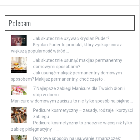
Polecam
Jak skutecznie używać Kryolan Puder?
Kryolan Puder to produkt, który zyskuje coraz
większą popularność wśród …
Jak skutecznie usunąć makijaż permanentny
domowymi sposobami?
Jak usunąć makijaż permanentny domowym
sposobem? Makijaż permanentny, choć często …
7 Najlepsze zabiegi Manicure dla Twoich dłoni i
stóp w domu
Manicure w domowym zaciszu to nie tylko sposób na piękne …
Pedicure kosmetyczny – zasady, rodzaje i korzyści
zabiegu
Pedicure kosmetyczny to znacznie więcej niż tylko
zabieg pielęgnacyjny – …
Domowe sposoby na usuwanie zmarszczek: