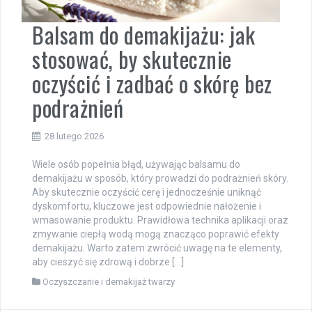
Balsam do demakijażu: jak
stosować, by skutecznie
oczyścić i zadbać o skórę bez
podrażnień
28 lutego 2026
Wiele osób popełnia błąd, używając balsamu do
demakijażu w sposób, który prowadzi do podrażnień skóry.
Aby skutecznie oczyścić cerę i jednocześnie uniknąć
dyskomfortu, kluczowe jest odpowiednie nałożenie i
wmasowanie produktu. Prawidłowa technika aplikacji oraz
zmywanie ciepłą wodą mogą znacząco poprawić efekty
demakijażu. Warto zatem zwrócić uwagę na te elementy,
aby cieszyć się zdrową i dobrze […]
Oczyszczanie i demakijaż twarzy