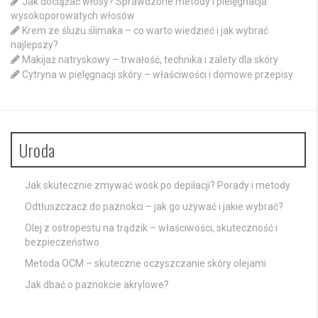
Jak dociążać włosy? Sprawdzone metody i pielęgnacja
wysokoporowatych włosów
Krem ze śluzu ślimaka – co warto wiedzieć i jak wybrać
najlepszy?
Makijaż natryskowy – trwałość, technika i zalety dla skóry
Cytryna w pielęgnacji skóry – właściwości i domowe przepisy
Uroda
Jak skutecznie zmywać wosk po depilacji? Porady i metody
Odtłuszczacz do paznokci – jak go używać i jakie wybrać?
Olej z ostropestu na trądzik – właściwości, skuteczność i
bezpieczeństwo
Metoda OCM – skuteczne oczyszczanie skóry olejami
Jak dbać o paznokcie akrylowe?