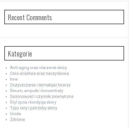
Recent Comments
Kategorie
Anti-aging oraz starzenie skóry
Cera wrażliwa oraz naczynkowa
Inne
Oczyszczanie i demakijaż twarzy
Serum, ampułki i koncentraty
Sezonowość i czynniki zewnętrzne
Styl życia i kondycja skóry
Typy cery i potrzeby skóry
Uroda
Zdrowie