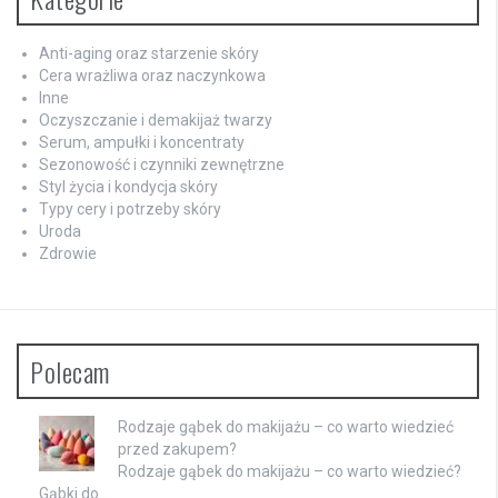
Anti-aging oraz starzenie skóry
Cera wrażliwa oraz naczynkowa
Inne
Oczyszczanie i demakijaż twarzy
Serum, ampułki i koncentraty
Sezonowość i czynniki zewnętrzne
Styl życia i kondycja skóry
Typy cery i potrzeby skóry
Uroda
Zdrowie
Polecam
Rodzaje gąbek do makijażu – co warto wiedzieć
przed zakupem?
Rodzaje gąbek do makijażu – co warto wiedzieć?
Gąbki do …