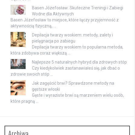
Basen Józefosław: Skuteczne Treningi i Zabiegi
Wodne dla Aktywnych
Basen Józefosław to miejsce, które łączy przyjemność z
aktywnością fizyczną, …
Depilacja twarzy woskiem: metody, zalety i
pielęgnacja po zabiegu
Depilacja twarzy woskiem to popularna metoda,
która zdobywa coraz większą …
Najlepsze 5 naturalnych hybryd dla zdrowych stóp
Czy kiedykolwiek zastanawiałeś się, jak dbać o
zdrowie swoich stóp …
Jak zagęścić brwi? Sprawdzone metody na
gęstsze włoski
Gęste i wyraziste brwi są marzeniem wielu osób,
które pragną …
Archiwa