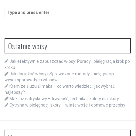
Search
for:
Ostatnie wpisy
Jak efektywnie zapuszczać włosy: Porady i pielęgnacja krok po
kroku
Jak dociążać włosy? Sprawdzone metody i pielęgnacja
wysokoporowatych włosów
Krem ze śluzu ślimaka – co warto wiedzieć i jak wybrać
najlepszy?
Makijaż natryskowy – trwałość, technika i zalety dla skóry
Cytryna w pielęgnacji skóry – właściwości i domowe przepisy