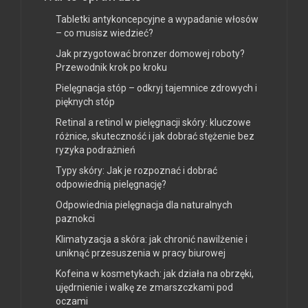
Tabletki antykoncepcyjne a wypadanie włosów
– co musisz wiedzieć?
Jak przygotować bronzer domowej roboty?
Przewodnik krok po kroku
Pielęgnacja stóp – odkryj tajemnice zdrowych i
pięknych stóp
Retinal a retinol w pielęgnacji skóry: kluczowe
różnice, skuteczność i jak dobrać stężenie bez
ryzyka podrażnień
Typy skóry: Jak je rozpoznać i dobrać
odpowiednią pielęgnację?
Odpowiednia pielęgnacja dla naturalnych
paznokci
Klimatyzacja a skóra: jak chronić nawilżenie i
uniknąć przesuszenia w pracy biurowej
Kofeina w kosmetykach: jak działa na obrzęki,
ujędrnienie i walkę ze zmarszczkami pod
oczami