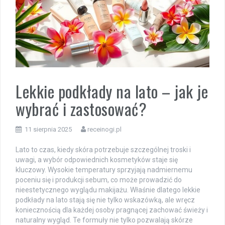
Lekkie podkłady na lato – jak je
wybrać i zastosować?
11 sierpnia 2025
receinogi.pl
Lato to czas, kiedy skóra potrzebuje szczególnej troski i
uwagi, a wybór odpowiednich kosmetyków staje się
kluczowy. Wysokie temperatury sprzyjają nadmiernemu
poceniu się i produkcji sebum, co może prowadzić do
nieestetycznego wyglądu makijażu. Właśnie dlatego lekkie
podkłady na lato stają się nie tylko wskazówką, ale wręcz
koniecznością dla każdej osoby pragnącej zachować świeży i
naturalny wygląd. Te formuły nie tylko pozwalają skórze