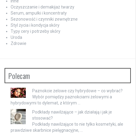
Inne
Oczyszczanie i demakijaż twarzy
Serum, ampułki i koncentraty
Sezonowość i czynniki zewnętrzne
Styl życia i kondycja skóry
Typy cery i potrzeby skóry
Uroda
Zdrowie
Polecam
Paznokcie żelowe czy hybrydowe – co wybrać?
Wybór pomiędzy paznokciami żelowymi a
hybrydowymi to dylemat, z którym …
Podkłady nawilżające – jak działają i jak je
stosować?
Podkłady nawilżające to nie tylko kosmetyki, ale
prawdziwe skarbnice pielęgnacyjne, …