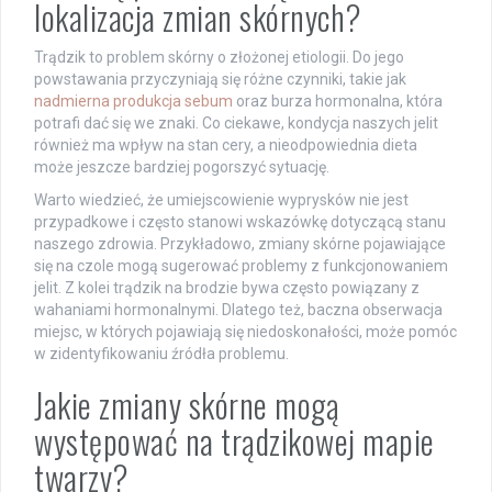
lokalizacja zmian skórnych?
Trądzik to problem skórny o złożonej etiologii. Do jego
powstawania przyczyniają się różne czynniki, takie jak
nadmierna produkcja sebum
oraz burza hormonalna, która
potrafi dać się we znaki. Co ciekawe, kondycja naszych jelit
również ma wpływ na stan cery, a nieodpowiednia dieta
może jeszcze bardziej pogorszyć sytuację.
Warto wiedzieć, że umiejscowienie wyprysków nie jest
przypadkowe i często stanowi wskazówkę dotyczącą stanu
naszego zdrowia. Przykładowo, zmiany skórne pojawiające
się na czole mogą sugerować problemy z funkcjonowaniem
jelit. Z kolei trądzik na brodzie bywa często powiązany z
wahaniami hormonalnymi. Dlatego też, baczna obserwacja
miejsc, w których pojawiają się niedoskonałości, może pomóc
w zidentyfikowaniu źródła problemu.
Jakie zmiany skórne mogą
występować na trądzikowej mapie
twarzy?