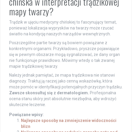
chińska w interpretacji trądzikowej
mapy twarzy?
Trądzik w ujęciu medycyny chińskiej to fascynujący temat,
ponieważ lokalizacja wyprysków na twarzy może rzucać
światło na kondycję naszych narządów wewnętrznych.
Poszczególne partie twarzy są bowiem powiązane z
konkretnymi organami. Przykładowo, pryszcze pojawiające
się w pewnym obszarze mogą sygnalizować, że dany organ
nie funkcjonuje prawidłowo. Mówimy wtedy o tak zwanej
mapie trądzikowej twarzy.
Należy jednak pamiętać, że mapa trądzikowa nie stanowi
diagnozy. Traktuj ją raczej jako cenną wskazówkę, która
może pomóc w identyfikacji potencjalnych przyczyn trądziku.
Zawsze skonsultuj się z dermatologiem.
Profesjonalna
ocena stanu skóry jest absolutnie niezbędna, aby wdrożyć
skuteczne leczenie.
Powiązane wpisy:
Najlepsze sposoby na zmniejszenie widoczności
blizn