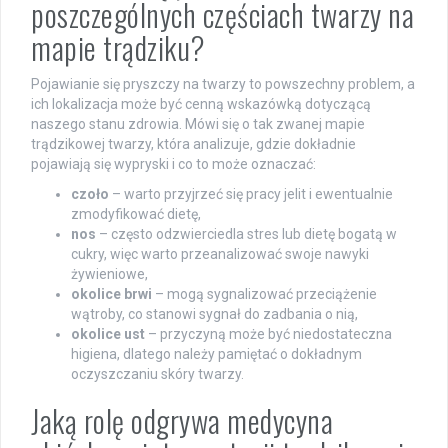
poszczególnych częściach twarzy na
mapie trądziku?
Pojawianie się pryszczy na twarzy to powszechny problem, a
ich lokalizacja może być cenną wskazówką dotyczącą
naszego stanu zdrowia. Mówi się o tak zwanej mapie
trądzikowej twarzy, która analizuje, gdzie dokładnie
pojawiają się wypryski i co to może oznaczać:
czoło
– warto przyjrzeć się pracy jelit i ewentualnie
zmodyfikować dietę,
nos
– często odzwierciedla stres lub dietę bogatą w
cukry, więc warto przeanalizować swoje nawyki
żywieniowe,
okolice brwi
– mogą sygnalizować przeciążenie
wątroby, co stanowi sygnał do zadbania o nią,
okolice ust
– przyczyną może być niedostateczna
higiena, dlatego należy pamiętać o dokładnym
oczyszczaniu skóry twarzy.
Jaką rolę odgrywa medycyna