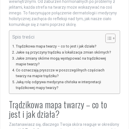
wewnętrznymi. Od zaburzeń hormonalnych po problemy z
jelitami, każda strefa na twarzy może wskazywać na coś
innego. To fascynujące połączenie dermatologii i medycyny
holistycznej zachęca do refleksji nad tym, jak nasze ciało
komunikuje się z nami poprzez skórę.
Spis treści
Trądzikowa mapa twarzy – co to jest i jak działa?
Jakie są przyczyny trądziku a lokalizacja zmian skórnych?
Jakie zmiany skórne mogą występować na trądzikowej
mapie twarzy?
Co oznaczają pryszcze w poszczególnych częściach
twarzy na mapie trądziku?
Jaką rolę odgrywa medycyna chińska w interpretacji
trądzikowej mapy twarzy?
Trądzikowa mapa twarzy – co to
jest i jak działa?
Zastanawiasz się, dlaczego Twoja skóra reaguje w określony