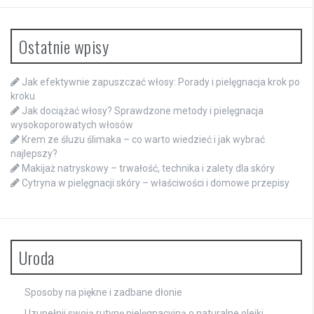
Ostatnie wpisy
Jak efektywnie zapuszczać włosy: Porady i pielęgnacja krok po
kroku
Jak dociążać włosy? Sprawdzone metody i pielęgnacja
wysokoporowatych włosów
Krem ze śluzu ślimaka – co warto wiedzieć i jak wybrać
najlepszy?
Makijaż natryskowy – trwałość, technika i zalety dla skóry
Cytryna w pielęgnacji skóry – właściwości i domowe przepisy
Uroda
Sposoby na piękne i zadbane dłonie
Uzupełnij swoją rutynę pielęgnacyjną o naturalne olejki