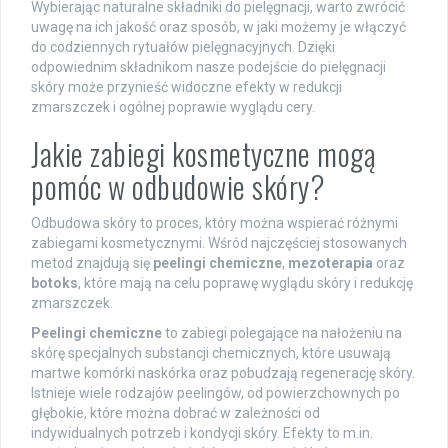
Wybierając naturalne składniki do pielęgnacji, warto zwrócić
uwagę na ich jakość oraz sposób, w jaki możemy je włączyć
do codziennych rytuałów pielęgnacyjnych. Dzięki
odpowiednim składnikom nasze podejście do pielęgnacji
skóry może przynieść widoczne efekty w redukcji
zmarszczek i ogólnej poprawie wyglądu cery.
Jakie zabiegi kosmetyczne mogą
pomóc w odbudowie skóry?
Odbudowa skóry to proces, który można wspierać różnymi
zabiegami kosmetycznymi. Wśród najczęściej stosowanych
metod znajdują się
peelingi chemiczne
,
mezoterapia
oraz
botoks
, które mają na celu poprawę wyglądu skóry i redukcję
zmarszczek.
Peelingi chemiczne
to zabiegi polegające na nałożeniu na
skórę specjalnych substancji chemicznych, które usuwają
martwe komórki naskórka oraz pobudzają regenerację skóry.
Istnieje wiele rodzajów peelingów, od powierzchownych po
głębokie, które można dobrać w zależności od
indywidualnych potrzeb i kondycji skóry. Efekty to m.in.