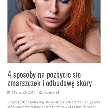
4 sposoby na pozbycie się
zmarszczek i odbudowę skóry
2 listopada 2021
receinogi.pl
Zmarszczki to naturalny element procesu starzenia się skóry,
który może być jednak frustrujący dla wielu z nas. W miarę