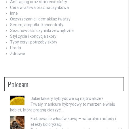
Anti-aging oraz starzenie skóry
Cera wrażliwa oraz naczynkowa
Inne
Oczyszczanie i demakijaż twarzy
Serum, ampułki i koncentraty
Sezonowość i czynniki zewnętrzne
Styl życia i kondycja skóry
Typy cery i potrzeby skóry
Uroda
Zdrowie
Polecam
Jakie lakiery hybrydowe są najtrwalsze?
Trwały manicure hybrydowy to marzenie wielu
kobiet, które pragną cieszyć …
Farbowanie włosów kawą – naturalne metody i
efekty koloryzacji