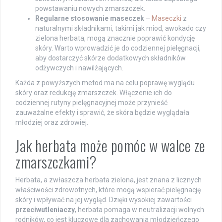
powstawaniu nowych zmarszczek.
Regularne stosowanie maseczek
–
Maseczki
z
naturalnymi składnikami, takimi jak miod, awokado czy
zielona herbata, mogą znacznie poprawić kondycję
skóry. Warto wprowadzić je do codziennej pielęgnacji,
aby dostarczyć skórze dodatkowych składników
odżywczych i nawilżających.
Każda z powyższych metod ma na celu poprawę wyglądu
skóry oraz redukcję zmarszczek. Włączenie ich do
codziennej rutyny pielęgnacyjnej może przynieść
zauważalne efekty i sprawić, że skóra będzie wyglądała
młodziej oraz zdrowiej.
Jak herbata może pomóc w walce ze
zmarszczkami?
Herbata, a zwłaszcza herbata zielona, jest znana z licznych
właściwości zdrowotnych, które mogą wspierać pielęgnację
skóry i wpływać na jej wygląd. Dzięki wysokiej zawartości
przeciwutleniaczy
, herbata pomaga w neutralizacji wolnych
rodników, co jest kluczowe dla zachowania młodzieńczego