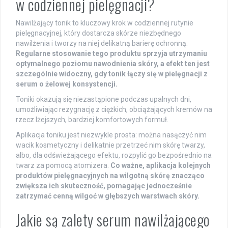
w codziennej pielęgnacji?
Nawilżający tonik to kluczowy krok w codziennej rutynie
pielęgnacyjnej, który dostarcza skórze niezbędnego
nawilżenia i tworzy na niej delikatną barierę ochronną.
Regularne stosowanie tego produktu sprzyja utrzymaniu
optymalnego poziomu nawodnienia skóry, a efekt ten jest
szczególnie widoczny, gdy tonik łączy się w pielęgnacji z
serum o żelowej konsystencji.
Toniki okazują się niezastąpione podczas upalnych dni,
umożliwiając rezygnację z ciężkich, obciążających kremów na
rzecz lżejszych, bardziej komfortowych formuł.
Aplikacja toniku jest niezwykle prosta: można nasączyć nim
wacik kosmetyczny i delikatnie przetrzeć nim skórę twarzy,
albo, dla odświeżającego efektu, rozpylić go bezpośrednio na
twarz za pomocą atomizera.
Co ważne, aplikacja kolejnych
produktów pielęgnacyjnych na wilgotną skórę znacząco
zwiększa ich skuteczność, pomagając jednocześnie
zatrzymać cenną wilgoć w głębszych warstwach skóry.
Jakie są zalety serum nawilżającego