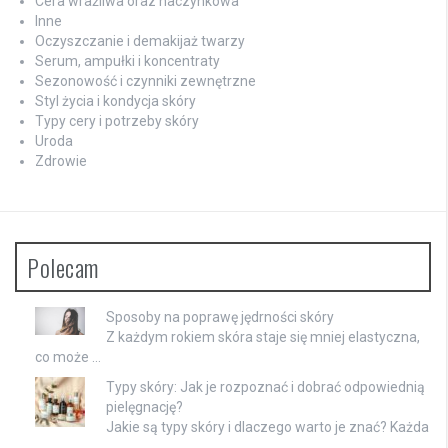
Cera wrażliwa oraz naczynkowa
Inne
Oczyszczanie i demakijaż twarzy
Serum, ampułki i koncentraty
Sezonowość i czynniki zewnętrzne
Styl życia i kondycja skóry
Typy cery i potrzeby skóry
Uroda
Zdrowie
Polecam
Sposoby na poprawę jędrności skóry
Z każdym rokiem skóra staje się mniej elastyczna,
co może …
Typy skóry: Jak je rozpoznać i dobrać odpowiednią
pielęgnację?
Jakie są typy skóry i dlaczego warto je znać? Każda
…