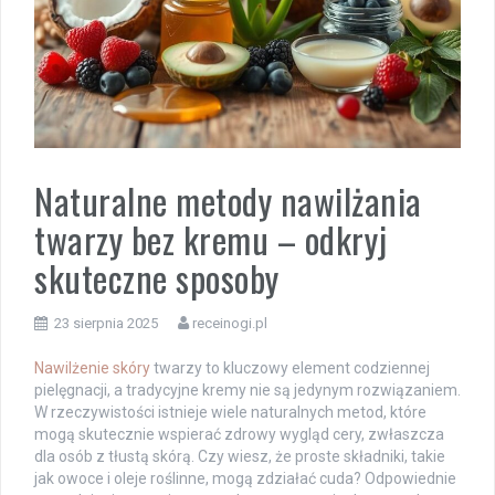
Naturalne metody nawilżania
twarzy bez kremu – odkryj
skuteczne sposoby
23 sierpnia 2025
receinogi.pl
Nawilżenie skóry
twarzy to kluczowy element codziennej
pielęgnacji, a tradycyjne kremy nie są jedynym rozwiązaniem.
W rzeczywistości istnieje wiele naturalnych metod, które
mogą skutecznie wspierać zdrowy wygląd cery, zwłaszcza
dla osób z tłustą skórą. Czy wiesz, że proste składniki, takie
jak owoce i oleje roślinne, mogą zdziałać cuda? Odpowiednie