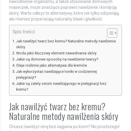
nawodnienie organizmu, a także stosowanie domowych
maseczek, może znacząco poprawić nawilżenie i kondycję
skóry. Warto odkryć te alternatywy, które nie tylko odżywiają,
ale również przywracają naturalny blask i gładkość.
Spis treści
Jak nawilżyć twarz bez kremu? Naturalne metody nawilżenia
skóry
Woda jako kluczowy element nawadniania skóry
Jakie są domowe sposoby na nawilżenie twarzy?
Oleje roślinne jako alternatywa dla kremów
Jak wykorzystać nawilżające toniki w codziennej
pielęgnacji?
Jakie są zalety serum nawilżającego w pielęgnacji bez
kremu?
Jak nawilżyć twarz bez kremu?
Naturalne metody nawilżenia skóry
Chcesz nawilżyć cerę bez sięgania po krem? Nic prostszego!