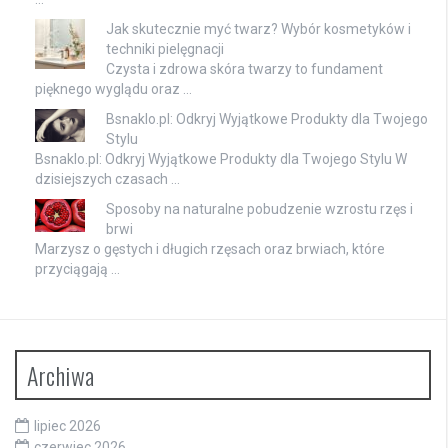
Jak skutecznie myć twarz? Wybór kosmetyków i
techniki pielęgnacji
Czysta i zdrowa skóra twarzy to fundament
pięknego wyglądu oraz …
Bsnaklo.pl: Odkryj Wyjątkowe Produkty dla Twojego
Stylu
Bsnaklo.pl: Odkryj Wyjątkowe Produkty dla Twojego Stylu W
dzisiejszych czasach …
Sposoby na naturalne pobudzenie wzrostu rzęs i
brwi
Marzysz o gęstych i długich rzęsach oraz brwiach, które
przyciągają …
Archiwa
lipiec 2026
czerwiec 2026