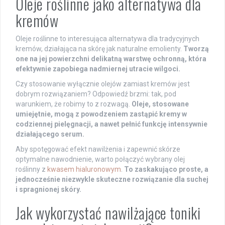
Oleje roślinne jako alternatywa dla
kremów
Oleje roślinne to interesująca alternatywa dla tradycyjnych
kremów, działająca na skórę jak naturalne emolienty.
Tworzą
one na jej powierzchni delikatną warstwę ochronną, która
efektywnie zapobiega nadmiernej utracie wilgoci.
Czy stosowanie wyłącznie olejów zamiast kremów jest
dobrym rozwiązaniem? Odpowiedź brzmi: tak, pod
warunkiem, że robimy to z rozwagą.
Oleje, stosowane
umiejętnie, mogą z powodzeniem zastąpić kremy w
codziennej pielęgnacji, a nawet pełnić funkcję intensywnie
działającego serum.
Aby spotęgować efekt nawilżenia i zapewnić skórze
optymalne nawodnienie, warto połączyć wybrany olej
roślinny z
kwasem hialuronowym
.
To zaskakująco proste, a
jednocześnie niezwykle skuteczne rozwiązanie dla suchej
i spragnionej skóry.
Jak wykorzystać nawilżające toniki