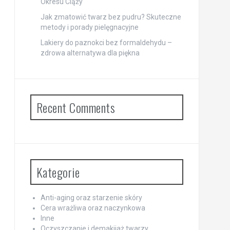
Okresu Ciąży
Jak zmatowić twarz bez pudru? Skuteczne
metody i porady pielęgnacyjne
Lakiery do paznokci bez formaldehydu –
zdrowa alternatywa dla piękna
Recent Comments
Kategorie
Anti-aging oraz starzenie skóry
Cera wrażliwa oraz naczynkowa
Inne
Oczyszczanie i demakijaż twarzy