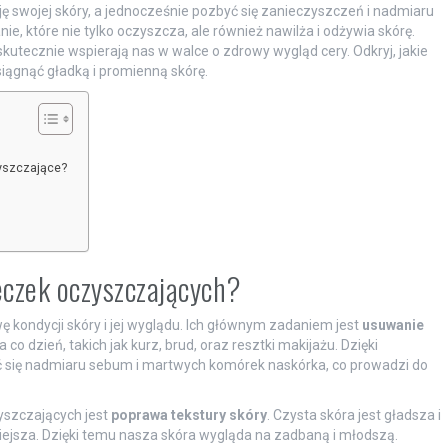
ję swojej skóry, a jednocześnie pozbyć się zanieczyszczeń i nadmiaru
 które nie tylko oczyszcza, ale również nawilża i odżywia skórę.
kutecznie wspierają nas w walce o zdrowy wygląd cery. Odkryj, jakie
iągnąć gładką i promienną skórę.
?
zyszczające?
eczek oczyszczających?
kondycji skóry i jej wyglądu. Ich głównym zadaniem jest
usuwanie
co dzień, takich jak kurz, brud, oraz resztki makijażu. Dzięki
 się nadmiaru sebum i martwych komórek naskórka, co prowadzi do
yszczających jest
poprawa tekstury skóry
. Czysta skóra jest gładsza i
niejsza. Dzięki temu nasza skóra wygląda na zadbaną i młodszą.