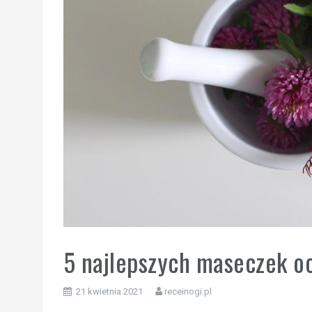
5 najlepszych maseczek oc
21 kwietnia 2021
receinogi.pl