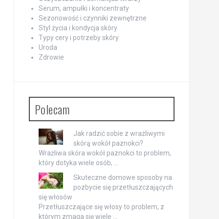
Serum, ampułki i koncentraty
Sezonowość i czynniki zewnętrzne
Styl życia i kondycja skóry
Typy cery i potrzeby skóry
Uroda
Zdrowie
Polecam
Jak radzić sobie z wrażliwymi
skórą wokół paznokci?
Wrażliwa skóra wokół paznokci to problem,
który dotyka wiele osób, …
Skuteczne domowe sposoby na
pozbycie się przetłuszczających
się włosów
Przetłuszczające się włosy to problem, z
którym zmaga się wiele …