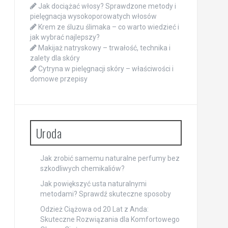
Jak dociążać włosy? Sprawdzone metody i
pielęgnacja wysokoporowatych włosów
Krem ze śluzu ślimaka – co warto wiedzieć i
jak wybrać najlepszy?
Makijaż natryskowy – trwałość, technika i
zalety dla skóry
Cytryna w pielęgnacji skóry – właściwości i
domowe przepisy
Uroda
Jak zrobić samemu naturalne perfumy bez
szkodliwych chemikaliów?
Jak powiększyć usta naturalnymi
metodami? Sprawdź skuteczne sposoby
Odzież Ciążowa od 20 Lat z Anda:
Skuteczne Rozwiązania dla Komfortowego