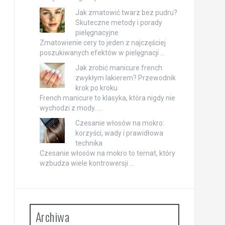
Jak zmatowić twarz bez pudru?
Skuteczne metody i porady
pielęgnacyjne
Zmatowienie cery to jeden z najczęściej
poszukiwanych efektów w pielęgnacji …
Jak zrobić manicure french
zwykłym lakierem? Przewodnik
krok po kroku
French manicure to klasyka, która nigdy nie
wychodzi z mody. …
Czesanie włosów na mokro:
korzyści, wady i prawidłowa
technika
Czesanie włosów na mokro to temat, który
wzbudza wiele kontrowersji …
Archiwa