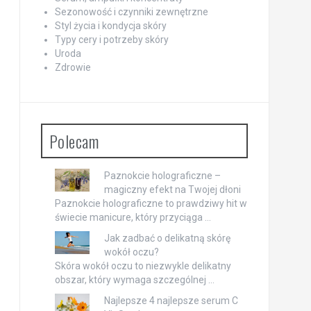
Sezonowość i czynniki zewnętrzne
Styl życia i kondycja skóry
Typy cery i potrzeby skóry
Uroda
Zdrowie
Polecam
Paznokcie holograficzne –
magiczny efekt na Twojej dłoni
Paznokcie holograficzne to prawdziwy hit w
świecie manicure, który przyciąga …
Jak zadbać o delikatną skórę
wokół oczu?
Skóra wokół oczu to niezwykle delikatny
obszar, który wymaga szczególnej …
Najlepsze 4 najlepsze serum C