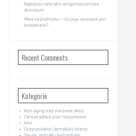
Najlepszy naturalny antyperspirant bez
aluminium
Włos na pieprzyku – czy jego usunięcie jest
bezpieczne?
Recent Comments
Kategorie
Anti-aging oraz starzenie skóry
Cera wrażliwa oraz naczynkowa
Inne
Oczyszczanie i demakijaż twarzy
Serum, ampułki i koncentraty