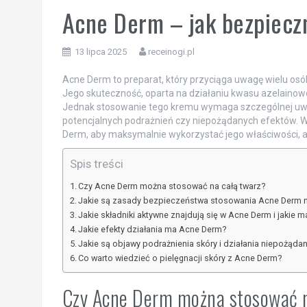
Acne Derm – jak bezpiecz
13 lipca 2025
receinogi.pl
Acne Derm to preparat, który przyciąga uwagę wielu os
Jego skuteczność, oparta na działaniu kwasu azelainowe
Jednak stosowanie tego kremu wymaga szczególnej uwag
potencjalnych podrażnień czy niepożądanych efektów. Wart
Derm, aby maksymalnie wykorzystać jego właściwości, a 
Spis treści
Czy Acne Derm można stosować na całą twarz?
Jakie są zasady bezpieczeństwa stosowania Acne Derm n
Jakie składniki aktywne znajdują się w Acne Derm i jakie m
Jakie efekty działania ma Acne Derm?
Jakie są objawy podrażnienia skóry i działania niepożąda
Co warto wiedzieć o pielęgnacji skóry z Acne Derm?
Czy Acne Derm można stosować n