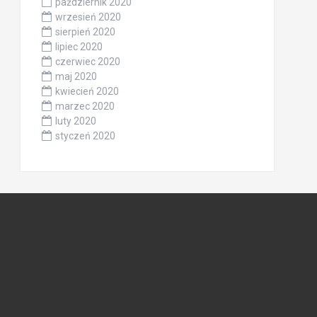
październik 2020
wrzesień 2020
sierpień 2020
lipiec 2020
czerwiec 2020
maj 2020
kwiecień 2020
marzec 2020
luty 2020
styczeń 2020