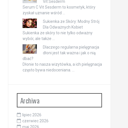
Vit Sesderm
Serum C Vit Sesderm to kosmetyk, który
zyskał uznanie wśród …
Sukienka ze Skóry: Modny Strój
Dla Odważnych Kobiet
Sukienka ze skóry to nie tylko odważny
wybór, ale także …
Dlaczego regularna pielęgnacja
dłoni jest tak ważna i jak o nią
dbać?
Dłonie to nasza wizytówka, a ich pielęgnacja
często bywa niedoceniana. …
Archiwa
lipiec 2026
czerwiec 2026
maj 2026