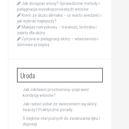
Jak dociążać włosy? Sprawdzone metody i
pielęgnacja wysokoporowatych włosów
Krem ze śluzu ślimaka – co warto wiedzieć i
jak wybrać najlepszy?
Makijaż natryskowy – trwałość, technika i
zalety dla skóry
Cytryna w pielęgnacji skóry – właściwości i
domowe przepisy
Uroda
Jak odstawić prostownicę i poprawić
kondycję włosów?
Jak radzić sobie ze świeceniem się skóry
twarzy? Praktyczne porady
5 olejków eterycznych do zwalczania lęku i
depresji