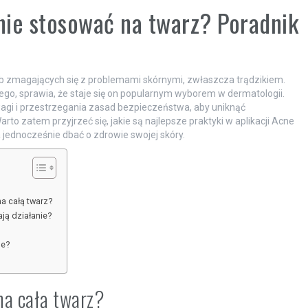
nie stosować na twarz? Poradnik
ób zmagających się z problemami skórnymi, zwłaszcza trądzikiem.
go, sprawia, że staje się on popularnym wyborem w dermatologii.
i i przestrzegania zasad bezpieczeństwa, aby uniknąć
o zatem przyjrzeć się, jakie są najlepsze praktyki w aplikacji Acne
jednocześnie dbać o zdrowie swojej skóry.
a całą twarz?
ają działanie?
ne?
a całą twarz?