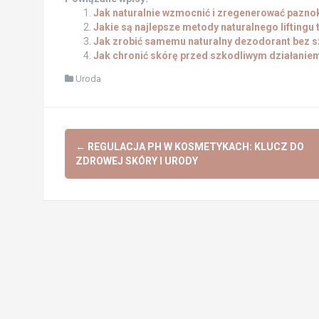
Jak naturalnie wzmocnić i zregenerować pazno
Jakie są najlepsze metody naturalnego liftingu
Jak zrobić samemu naturalny dezodorant bez s
Jak chronić skórę przed szkodliwym działanie
Uroda
Post
←
REGULACJA PH W KOSMETYKACH: KLUCZ DO
navigation
ZDROWEJ SKÓRY I URODY