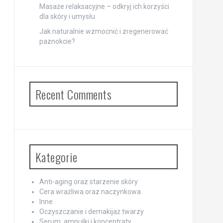
Masaże relaksacyjne – odkryj ich korzyści
dla skóry i umysłu
Jak naturalnie wzmocnić i zregenerować
paznokcie?
Recent Comments
Kategorie
Anti-aging oraz starzenie skóry
Cera wrażliwa oraz naczynkowa
Inne
Oczyszczanie i demakijaż twarzy
Serum, ampułki i koncentraty