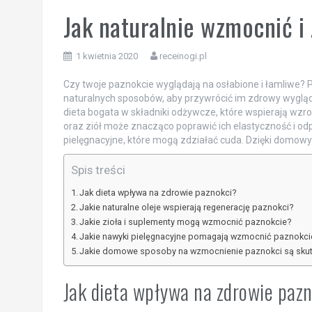
Jak naturalnie wzmocnić 
1 kwietnia 2020
receinogi.pl
Czy twoje paznokcie wyglądają na osłabione i łamliwe? Pr
naturalnych sposobów, aby przywrócić im zdrowy wygląd
dieta bogata w składniki odżywcze, które wspierają wzro
oraz ziół może znacząco poprawić ich elastyczność i o
pielęgnacyjne, które mogą zdziałać cuda. Dzięki domo
Spis treści
Jak dieta wpływa na zdrowie paznokci?
Jakie naturalne oleje wspierają regenerację paznokci?
Jakie zioła i suplementy mogą wzmocnić paznokcie?
Jakie nawyki pielęgnacyjne pomagają wzmocnić paznokci
Jakie domowe sposoby na wzmocnienie paznokci są sku
Jak dieta wpływa na zdrowie paz