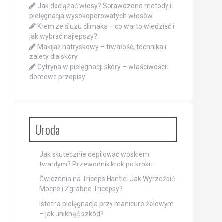
Jak dociążać włosy? Sprawdzone metody i
pielęgnacja wysokoporowatych włosów
Krem ze śluzu ślimaka – co warto wiedzieć i
jak wybrać najlepszy?
Makijaż natryskowy – trwałość, technika i
zalety dla skóry
Cytryna w pielęgnacji skóry – właściwości i
domowe przepisy
Uroda
Jak skutecznie depilować woskiem
twardym? Przewodnik krok po kroku
Ćwiczenia na Triceps Hantle: Jak Wyrzeźbić
Mocne i Zgrabne Tricepsy?
Istotna pielęgnacja przy manicure żelowym
– jak uniknąć szkód?