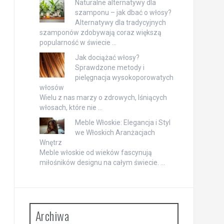
Naturalne alternatywy dla
szamponu – jak dbać o włosy?
Alternatywy dla tradycyjnych
szamponów zdobywają coraz większą
popularność w świecie …
Jak dociążać włosy?
Sprawdzone metody i
pielęgnacja wysokoporowatych
włosów
Wielu z nas marzy o zdrowych, lśniących
włosach, które nie …
Meble Włoskie: Elegancja i Styl
we Włoskich Aranżacjach
Wnętrz
Meble włoskie od wieków fascynują
miłośników designu na całym świecie. …
Archiwa