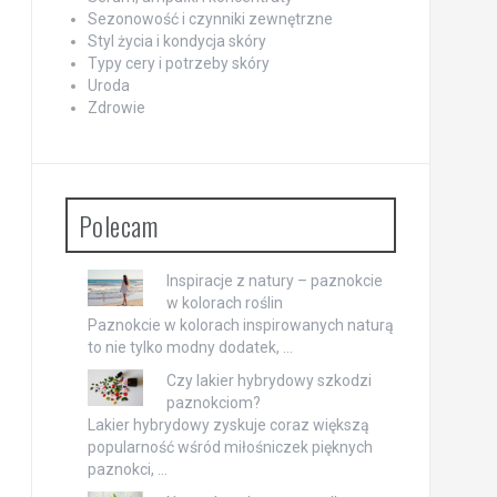
Sezonowość i czynniki zewnętrzne
Styl życia i kondycja skóry
Typy cery i potrzeby skóry
Uroda
Zdrowie
Polecam
Inspiracje z natury – paznokcie
w kolorach roślin
Paznokcie w kolorach inspirowanych naturą
to nie tylko modny dodatek, …
Czy lakier hybrydowy szkodzi
paznokciom?
Lakier hybrydowy zyskuje coraz większą
popularność wśród miłośniczek pięknych
paznokci, …