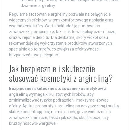
działanie argireliny.
Regularne stosowanie argireliny pozwala na osiągnięcie
widocznych efektów, w tym komfortowego napięcia oraz
wygładzenia skóry. Warto nakładać ją puntowo na
zmarszczki pomocnicze, takie jak te w okolicy czoła i oczu,
oraz w rejonie dekoltu. Dla delikatnej skóry wokół oczu
rekomenduje się wykorzystanie produktów stworzonych
specjalnie do tej strefy, co zwiększa efektywność i
bezpieczeństwo pielęgnacji.
Jak bezpiecznie i skutecznie
stosować kosmetyki z argireliną?
Bezpieczne i skuteczne stosowanie kosmetyków z
argireliną
wymaga kilku istotnych kroków, aby
zminimalizować ryzyko podrażnień i maksymalizować
efekty. Aplikuj preparaty z argireliną na oczyszczoną i suchą
skórę, koncentrując się na miejscach, gdzie widoczne są
zmarszczki mimicze, takich jak czoło, okolice oczu czy
bruzdy nosowo-wargowe.