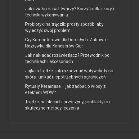
Jak działa masaż twarzy? Korzyści dla skóry i
techniki wykonywania
Probiotyki na trądzik: prosty sposób, aby
wyleczyć swój problem
Gry Komputerowe dla Dorosłych: Zabawa i
Rozrywka dla Koneserów Gier
Jak nakładać rozświetlacz? Przewodnik po
technikach i akcesoriach
Jajka a trądzik: jak rozpoznać wpływ diety na
skórę i unikać niepotrzebnych ograniczeń
Rytuały Kerastase – jak zadbać o włosy z
efektem WOW?
Trądzik na plecach: przyczyny, profilaktyka i
skuteczne metody leczenia