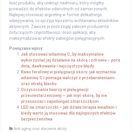
ilość produktu, aby uniknąć nadmiaru, który mógłby
prowadzić do efektów odwrotnych od zamierzonych.
Najlepiej stosować argirelinę w formie delikatnego
wklepywania, co sprzyja lepszemu wchłanianiu składników
aktywnych. Zawsze przestrzegaj zaleceń producenta
dotyczących częstotliwości i ilości aplikacji, aby
maksymalizować efekty zabiegów pielęgnacyjnych.
Powiązane wpisy:
Jak stosować witaminę C, by maksymalnie
wykorzystać jej działanie na skórę i zdrowie – pora
dnia, dawkowanie i najczęstsze błędy
Kwas ferulowy w pielęgnacji skóry: jak wzmacnia
witaminę C i pomaga walczyć z przebarwieniami
oraz utratą blasku
Oczyszczanie twarzy w pielęgnacji
przeciwstarzeniowej — jak myć skórę, by nie
przesuszać i zapobiegać zmarszczkom
LED na zmarszczki – jak działa terapia światłem i
kiedy warto ją stosować dla najlepszych efektów
bezpieczeństwa
Anti-aging oraz starzenie skóry