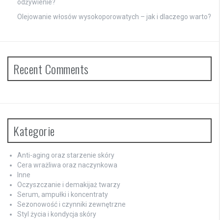
odżywienie?
Olejowanie włosów wysokoporowatych – jak i dlaczego warto?
Recent Comments
Kategorie
Anti-aging oraz starzenie skóry
Cera wrażliwa oraz naczynkowa
Inne
Oczyszczanie i demakijaż twarzy
Serum, ampułki i koncentraty
Sezonowość i czynniki zewnętrzne
Styl życia i kondycja skóry