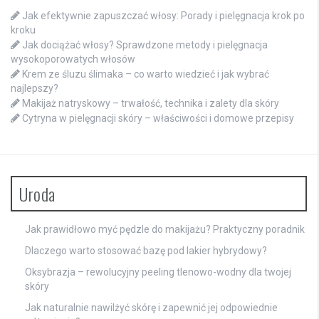
Jak efektywnie zapuszczać włosy: Porady i pielęgnacja krok po
kroku
Jak dociążać włosy? Sprawdzone metody i pielęgnacja
wysokoporowatych włosów
Krem ze śluzu ślimaka – co warto wiedzieć i jak wybrać
najlepszy?
Makijaż natryskowy – trwałość, technika i zalety dla skóry
Cytryna w pielęgnacji skóry – właściwości i domowe przepisy
Uroda
Jak prawidłowo myć pędzle do makijażu? Praktyczny poradnik
Dlaczego warto stosować bazę pod lakier hybrydowy?
Oksybrazja – rewolucyjny peeling tlenowo-wodny dla twojej
skóry
Jak naturalnie nawilżyć skórę i zapewnić jej odpowiednie