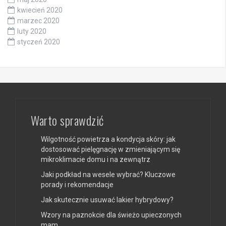
kwiecień 2020
marzec 2020
luty 2020
styczeń 2020
Warto sprawdzić
Wilgotność powietrza a kondycja skóry: jak
dostosować pielęgnację w zmieniającym się
mikroklimacie domu i na zewnątrz
Jaki podkład na wesele wybrać? Kluczowe
porady i rekomendacje
Jak skutecznie usuwać lakier hybrydowy?
Wzory na paznokcie dla świeżo upieczonych
mam