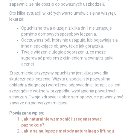
zapewnić, że nie doszło do poważnych uszkodzeń.
Oto kilka sytuacji, w których warto umówić się na wizytę u
lekarza:
Opuchlizna trwa dłużej niż kilka dni i nie ustępuje
pomimo domowych sposobów leczenia.
Odczuwasz ból, który nie ustępuje, lub pojawiają się
inne niepokojące objawy, takie jak gorączka.
Twoje widzenie uległo pogorszeniu, co może
sugerować problem z ciśnieniem wewnątrz gałki
ocznej.
Zrozumienie przyczyny opuchlizny jest kluczowe dla
skutecznego leczenia. Wizyta u specjalisty pozwoli na
dokładną diagnozę i wdrożenie odpowiedniej terapii, co jest
szczególnie ważne w przypadku wystąpienia poważnych
schorzeń. Twoje zdrowie i dobre samopoczucie powinny być
zawsze na pierwszym miejscu.
Powiązane wpisy:
Jak naturalnie wzmocnić i zregenerować
paznokcie?
Jakie są najlepsze metody naturalnego liftingu