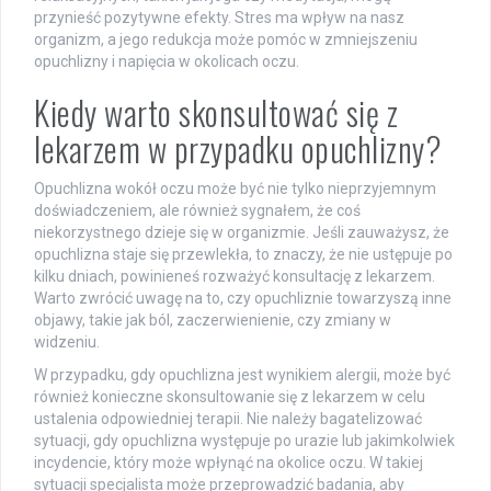
przynieść pozytywne efekty. Stres ma wpływ na nasz
organizm, a jego redukcja może pomóc w zmniejszeniu
opuchlizny i napięcia w okolicach oczu.
Kiedy warto skonsultować się z
lekarzem w przypadku opuchlizny?
Opuchlizna wokół oczu może być nie tylko nieprzyjemnym
doświadczeniem, ale również sygnałem, że coś
niekorzystnego dzieje się w organizmie. Jeśli zauważysz, że
opuchlizna staje się przewlekła, to znaczy, że nie ustępuje po
kilku dniach, powinieneś rozważyć konsultację z lekarzem.
Warto zwrócić uwagę na to, czy opuchliznie towarzyszą inne
objawy, takie jak ból, zaczerwienienie, czy zmiany w
widzeniu.
W przypadku, gdy opuchlizna jest wynikiem alergii, może być
również konieczne skonsultowanie się z lekarzem w celu
ustalenia odpowiedniej terapii. Nie należy bagatelizować
sytuacji, gdy opuchlizna występuje po urazie lub jakimkolwiek
incydencie, który może wpłynąć na okolice oczu. W takiej
sytuacji specjalista może przeprowadzić badania, aby