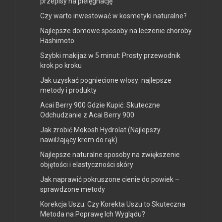
przepisy na pielęgnację
Czy warto inwestować w kosmetyki naturalne?
Najlepsze domowe sposoby na leczenie choroby
Hashimoto
Szybki makijaż w 5 minut: Prosty przewodnik
krok po kroku
Jak uzyskać pogniecione włosy: najlepsze
metody i produkty
Acai Berry 900 Gdzie Kupić: Skuteczne
Odchudzanie z Acai Berry 900
Jak zrobić Mokosh Hydrolat (Najlepszy
nawilżający krem do rąk)
Najlepsze naturalne sposoby na zwiększenie
objętości i elastyczności skóry
Jak naprawić pokruszone cienie do powiek –
sprawdzone metody
Korekcja Uszu: Czy Korekta Uszu to Skuteczna
Metoda na Poprawę Ich Wyglądu?