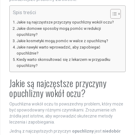
Spis treści
Jakie są najczęstsze przyczyny opuchlizny wokół oczu?
Jakie domowe sposoby mogą pomóc w redukcji
opuchlizny?
Jakie kosmetyki mogą pomóc w walce z opuchlizną?
Jakie nawyki warto wprowadzić, aby zapobiegać
opuchliźnie?
Kiedy warto skonsultować się z lekarzem w przypadku
opuchlizny?
Jakie są najczęstsze przyczyny
opuchlizny wokół oczu?
Opuchlizna wokół oczu to powszechny problem, który może
być spowodowany różnymi czynnikami. Zrozumienie ich
źródła jest istotne, aby wprowadzić skuteczne metody
leczenia i zapobiegania.
Jedną z najczęstszych przyczyn
opuchlizny
jest
niedobór