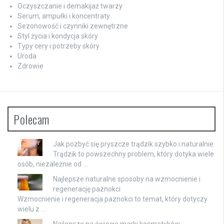
Oczyszczanie i demakijaż twarzy
Serum, ampułki i koncentraty
Sezonowość i czynniki zewnętrzne
Styl życia i kondycja skóry
Typy cery i potrzeby skóry
Uroda
Zdrowie
Polecam
Jak pozbyć się pryszcze trądzik szybko i naturalnie
Trądzik to powszechny problem, który dotyka wiele
osób, niezależnie od …
Najlepsze naturalne sposoby na wzmocnienie i
regenerację paznokci
Wzmocnienie i regeneracja paznokci to temat, który dotyczy
wielu z …