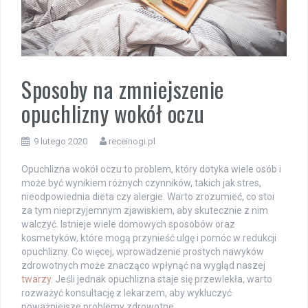
Sposoby na zmniejszenie
opuchlizny wokół oczu
9 lutego 2020
receinogi.pl
Opuchlizna wokół oczu to problem, który dotyka wiele osób i
może być wynikiem różnych czynników, takich jak stres,
nieodpowiednia dieta czy alergie. Warto zrozumieć, co stoi
za tym nieprzyjemnym zjawiskiem, aby skutecznie z nim
walczyć. Istnieje wiele domowych sposobów oraz
kosmetyków, które mogą przynieść ulgę i pomóc w redukcji
opuchlizny. Co więcej, wprowadzenie prostych nawyków
zdrowotnych może znacząco wpłynąć na wygląd naszej
twarzy
. Jeśli jednak opuchlizna staje się przewlekła, warto
rozważyć konsultację z lekarzem, aby wykluczyć
poważniejsze problemy zdrowotne.