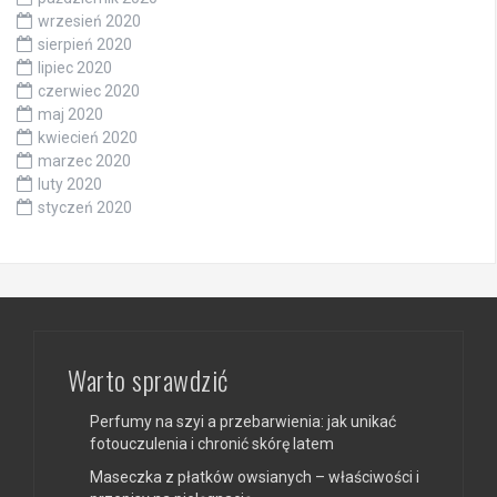
wrzesień 2020
sierpień 2020
lipiec 2020
czerwiec 2020
maj 2020
kwiecień 2020
marzec 2020
luty 2020
styczeń 2020
Warto sprawdzić
Perfumy na szyi a przebarwienia: jak unikać
fotouczulenia i chronić skórę latem
Maseczka z płatków owsianych – właściwości i