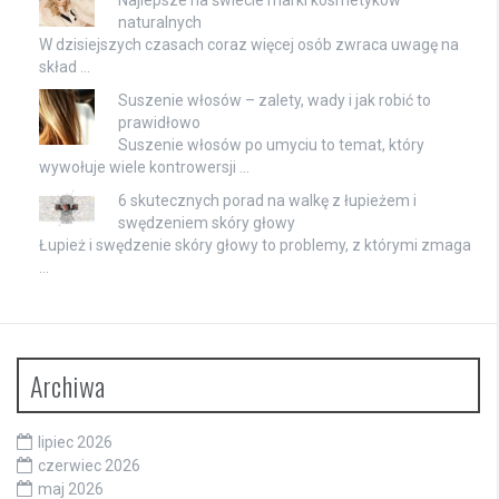
Najlepsze na świecie marki kosmetyków
naturalnych
W dzisiejszych czasach coraz więcej osób zwraca uwagę na
skład …
Suszenie włosów – zalety, wady i jak robić to
prawidłowo
Suszenie włosów po umyciu to temat, który
wywołuje wiele kontrowersji …
6 skutecznych porad na walkę z łupieżem i
swędzeniem skóry głowy
Łupież i swędzenie skóry głowy to problemy, z którymi zmaga
…
Archiwa
lipiec 2026
czerwiec 2026
maj 2026