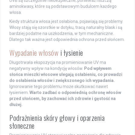
UVB są szczególnie niebezpieczne, ponieważ niszczą
aminokwasy, które są podstawowym budulcem każdego
włosa.
Kiedy struktura włosa jest osłabiona, pojawiają się problemy.
Włosy stają się szorstkie w dotyku, tracą naturalny blask i są
bardziej podatne na uszkodzenia, w tym mechaniczne.
Dlatego tak ważna jest odpowiednia ochrona przed słońcem.
Wypadanie włosów
i łysienie
Długotrwała ekspozycja na promieniowanie UV ma
negatywny wpływ na kondycję włosów.
Pod wpływem
słońca mieszki włosowe ulegają osłabieniu, co prowadzi
do osłabienia włosów i zwiększonego ich wypadania.
Ignorowanie tego problemu może skutkować nawet
łysieniem.
Warto zadbać o odpowiednią ochronę włosów
przed słońcem, by zachować ich zdrowie i gęstość na
dłużej.
Podrażnienia skóry głowy i oparzenia
słoneczne