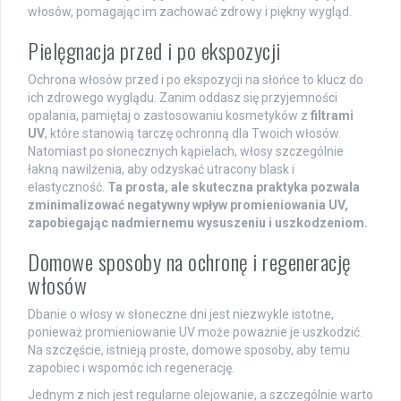
włosów, pomagając im zachować zdrowy i piękny wygląd.
Pielęgnacja przed i po ekspozycji
Ochrona włosów przed i po ekspozycji na słońce to klucz do
ich zdrowego wyglądu. Zanim oddasz się przyjemności
opalania, pamiętaj o zastosowaniu kosmetyków z
filtrami
UV
, które stanowią tarczę ochronną dla Twoich włosów.
Natomiast po słonecznych kąpielach, włosy szczególnie
łakną nawilżenia, aby odzyskać utracony blask i
elastyczność.
Ta prosta, ale skuteczna praktyka pozwala
zminimalizować negatywny wpływ promieniowania UV,
zapobiegając nadmiernemu wysuszeniu i uszkodzeniom.
Domowe sposoby na ochronę i regenerację
włosów
Dbanie o włosy w słoneczne dni jest niezwykle istotne,
ponieważ promieniowanie UV może poważnie je uszkodzić.
Na szczęście, istnieją proste, domowe sposoby, aby temu
zapobiec i wspomóc ich regenerację.
Jednym z nich jest regularne olejowanie, a szczególnie warto