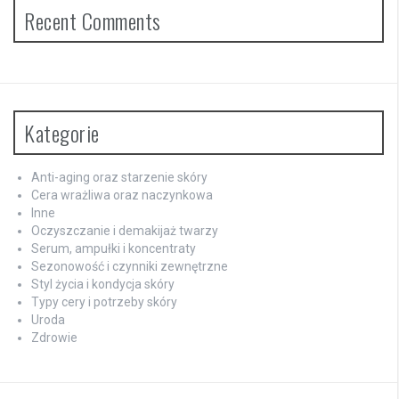
Recent Comments
Kategorie
Anti-aging oraz starzenie skóry
Cera wrażliwa oraz naczynkowa
Inne
Oczyszczanie i demakijaż twarzy
Serum, ampułki i koncentraty
Sezonowość i czynniki zewnętrzne
Styl życia i kondycja skóry
Typy cery i potrzeby skóry
Uroda
Zdrowie