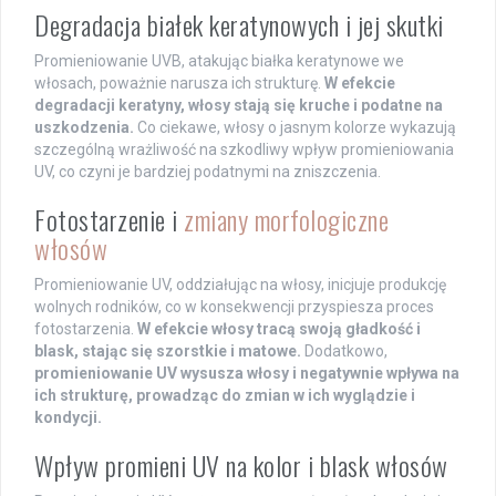
Degradacja białek keratynowych i jej skutki
Promieniowanie UVB, atakując białka keratynowe we
włosach, poważnie narusza ich strukturę.
W efekcie
degradacji keratyny, włosy stają się kruche i podatne na
uszkodzenia.
Co ciekawe, włosy o jasnym kolorze wykazują
szczególną wrażliwość na szkodliwy wpływ promieniowania
UV, co czyni je bardziej podatnymi na zniszczenia.
Fotostarzenie i
zmiany morfologiczne
włosów
Promieniowanie UV, oddziałując na włosy, inicjuje produkcję
wolnych rodników, co w konsekwencji przyspiesza proces
fotostarzenia.
W efekcie włosy tracą swoją gładkość i
blask, stając się szorstkie i matowe.
Dodatkowo,
promieniowanie UV wysusza włosy i negatywnie wpływa na
ich strukturę, prowadząc do zmian w ich wyglądzie i
kondycji.
Wpływ promieni UV na kolor i blask włosów