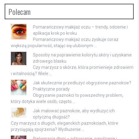
Polecam
Pomarańczowy makijaż oczu – trendy, odcienie i
aplikacja krok po kroku
Pomarańczowy makijaż oczu zyskuje coraz
większą popularność, stając się ulubionym …
Sposoby na poprawienie kolorytu skóry i uzyskanie
zdrowego blasku
Czy marzysz o skórze, która promienieje zdrowiem
i witalnością? Wiele …
Jak skutecznie przedłużyć obgryzione paznokcie?
Praktyczne porady
Obgryzanie paznokci to powszechny problem,
który dotyka wiele osób, często …
Jak malować paznokcie, aby wydłużyć ich
optyczną długość?
Czy marzysz o długich, eleganckich paznokciach, które
przyciągają spojrzenia? Wydłużenie …
Pielęgnacja dłoni – odżywianie, nawilżanie i