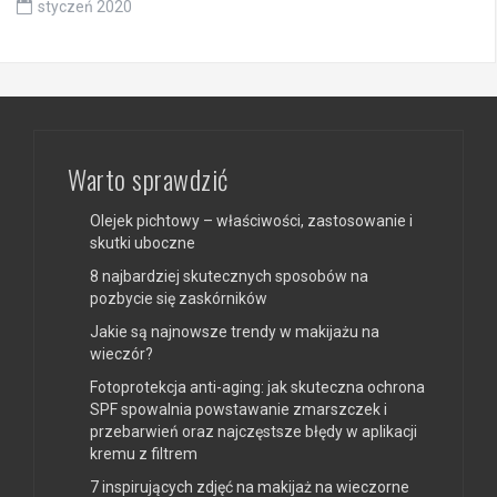
styczeń 2020
Warto sprawdzić
Olejek pichtowy – właściwości, zastosowanie i
skutki uboczne
8 najbardziej skutecznych sposobów na
pozbycie się zaskórników
Jakie są najnowsze trendy w makijażu na
wieczór?
Fotoprotekcja anti-aging: jak skuteczna ochrona
SPF spowalnia powstawanie zmarszczek i
przebarwień oraz najczęstsze błędy w aplikacji
kremu z filtrem
7 inspirujących zdjęć na makijaż na wieczorne