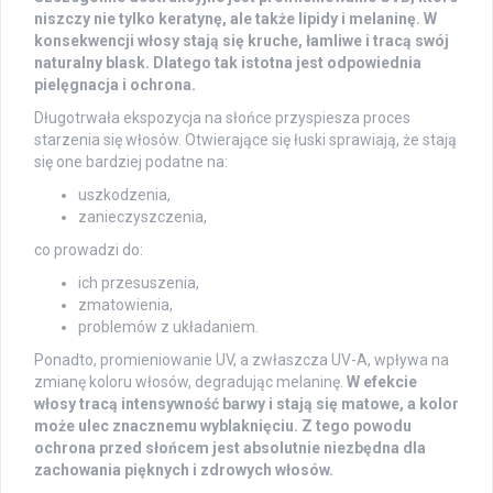
niszczy nie tylko keratynę, ale także lipidy i melaninę. W
konsekwencji włosy stają się kruche, łamliwe i tracą swój
naturalny blask. Dlatego tak istotna jest odpowiednia
pielęgnacja i ochrona.
Długotrwała ekspozycja na słońce przyspiesza proces
starzenia się włosów. Otwierające się łuski sprawiają, że stają
się one bardziej podatne na:
uszkodzenia,
zanieczyszczenia,
co prowadzi do:
ich przesuszenia,
zmatowienia,
problemów z układaniem.
Ponadto, promieniowanie UV, a zwłaszcza UV-A, wpływa na
zmianę koloru włosów, degradując melaninę.
W efekcie
włosy tracą intensywność barwy i stają się matowe, a kolor
może ulec znacznemu wyblaknięciu. Z tego powodu
ochrona przed słońcem jest absolutnie niezbędna dla
zachowania pięknych i zdrowych włosów.