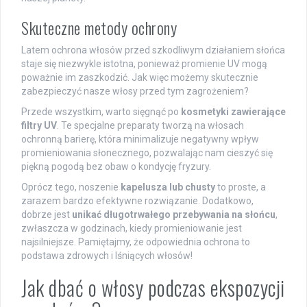
Skuteczne metody ochrony
Latem ochrona włosów przed szkodliwym działaniem słońca
staje się niezwykle istotna, ponieważ promienie UV mogą
poważnie im zaszkodzić. Jak więc możemy skutecznie
zabezpieczyć nasze włosy przed tym zagrożeniem?
Przede wszystkim, warto sięgnąć po
kosmetyki zawierające
filtry UV
. Te specjalne preparaty tworzą na włosach
ochronną barierę, która minimalizuje negatywny wpływ
promieniowania słonecznego, pozwalając nam cieszyć się
piękną pogodą bez obaw o kondycję fryzury.
Oprócz tego, noszenie
kapelusza lub chusty
to proste, a
zarazem bardzo efektywne rozwiązanie. Dodatkowo,
dobrze jest
unikać długotrwałego przebywania na słońcu
,
zwłaszcza w godzinach, kiedy promieniowanie jest
najsilniejsze. Pamiętajmy, że odpowiednia ochrona to
podstawa zdrowych i lśniących włosów!
Jak dbać o włosy podczas ekspozycji