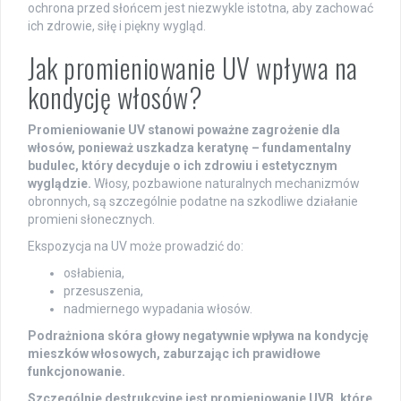
ochrona przed słońcem jest niezwykle istotna, aby zachować
ich zdrowie, siłę i piękny wygląd.
Jak promieniowanie UV wpływa na
kondycję włosów?
Promieniowanie UV stanowi poważne zagrożenie dla
włosów, ponieważ uszkadza keratynę – fundamentalny
budulec, który decyduje o ich zdrowiu i estetycznym
wyglądzie.
Włosy, pozbawione naturalnych mechanizmów
obronnych, są szczególnie podatne na szkodliwe działanie
promieni słonecznych.
Ekspozycja na UV może prowadzić do:
osłabienia,
przesuszenia,
nadmiernego wypadania włosów.
Podrażniona skóra głowy negatywnie wpływa na kondycję
mieszków włosowych, zaburzając ich prawidłowe
funkcjonowanie.
Szczególnie destrukcyjne jest promieniowanie UVB, które