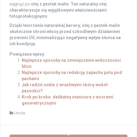
sięgnąć po
olej z pestek malin
.
Ten naturalny olej
charakteryzuje się wyjątkowymi właściwościami
fotoprotekcyjnymi.
Dzięki tworzeniu naturalnej bariery, olej z pestek malin
skutecznie chroni włosy przed szkodliwym działaniem
promieni UV, minimalizując negatywny wpływ słońca na
ich kondycję.
Powiązane wpisy:
Najlepsze sposoby na zmniejszenie widoczności
blizn
Najlepsze sposoby na redukcję zapachu potu pod
pachami
Jak radzić sobie z wrażliwymi skórą wokół
paznokci?
Krok po kroku: delikatny manicure z wzorami
geometrycznymi
Uroda