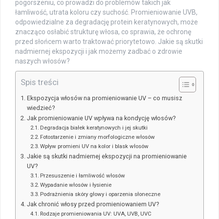
pogorszeniu, co prowadzi do problemów takich jak
łamliwość, utrata koloru czy suchość. Promieniowanie UVB,
odpowiedzialne za degradację protein keratynowych, może
znacząco osłabić strukturę włosa, co sprawia, że ochronę
przed słońcem warto traktować priorytetowo. Jakie są skutki
nadmiernej ekspozycji i jak możemy zadbać o zdrowie
naszych włosów?
Spis treści
Ekspozycja włosów na promieniowanie UV – co musisz
wiedzieć?
Jak promieniowanie UV wpływa na kondycję włosów?
Degradacja białek keratynowych i jej skutki
Fotostarzenie i zmiany morfologiczne włosów
Wpływ promieni UV na kolor i blask włosów
Jakie są skutki nadmiernej ekspozycji na promieniowanie
UV?
Przesuszenie i łamliwość włosów
Wypadanie włosów i łysienie
Podrażnienia skóry głowy i oparzenia słoneczne
Jak chronić włosy przed promieniowaniem UV?
Rodzaje promieniowania UV: UVA, UVB, UVC