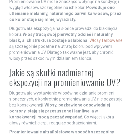
Promieniowanie UV może znacząco wpłynąć na kondycję i
wygląd włosów, szczególnie na ich kolor.
Powoduje ono
utlenianie melaniny, naturalnego barwnika włosów, przez
co kolor staje się mniej wyrazisty.
Długotrwała ekspozycja na słońce prowadzi do blaknięcia
koloru.
Włosy tracą swój pierwotny odcień i naturalny
blask, a ich struktura zostaje osłabiona.
Włosy farbowane
są szczególnie podatne na utratę koloru pod wpływem
promieniowania UV. Dlatego tak ważne jest, aby chronić
włosy przed szkodliwym działaniem słońca.
Jakie są skutki nadmiernej
ekspozycji na promieniowanie UV?
Długotrwałe wystawianie włosów na działanie promieni
słonecznych, a konkretnie promieniowania UV, nie pozostaje
bez konsekwencji.
Włosy, pozbawione odpowiedniej
ochrony, stają się przesuszone i łamliwe, a w
konsekwencji mogą zacząć wypadać.
Co więcej, skóra
głowy również cierpi, reagując podrażnieniami.
Promieniowanie ultrafioletowe w sposób szczególny