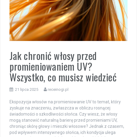
Jak chronić włosy przed
promieniowaniem UV?
Wszystko, co musisz wiedzieć
21 lipca 2025
receinogi.pl
Ekspozycja włosów na promieniowanie UV to temat, który
zyskuje na znaczeniu, zwłaszcza w obliczu rosnącej
świadomości o szkodliwości słońca. Czy wiesz, że włosy
mogą stanowić naturalną barierę przed promieniami UV,
chroniąc skórę głowy i mieszki włosowe? Jednak z czasem,
pod wpływem intensywnego słońca, ich kondycja ulega