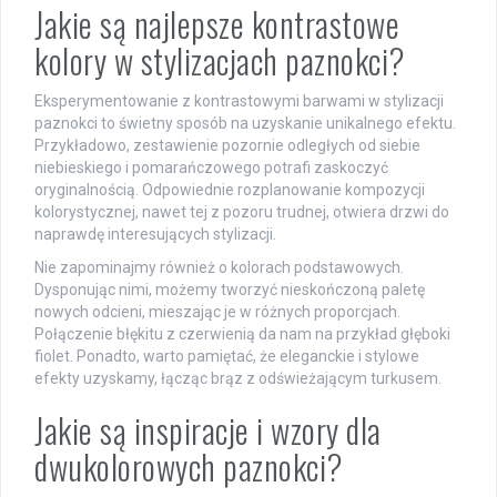
Jakie są najlepsze kontrastowe
kolory w stylizacjach paznokci?
Eksperymentowanie z kontrastowymi barwami w stylizacji
paznokci to świetny sposób na uzyskanie unikalnego efektu.
Przykładowo, zestawienie pozornie odległych od siebie
niebieskiego i pomarańczowego potrafi zaskoczyć
oryginalnością. Odpowiednie rozplanowanie kompozycji
kolorystycznej, nawet tej z pozoru trudnej, otwiera drzwi do
naprawdę interesujących stylizacji.
Nie zapominajmy również o kolorach podstawowych.
Dysponując nimi, możemy tworzyć nieskończoną paletę
nowych odcieni, mieszając je w różnych proporcjach.
Połączenie błękitu z czerwienią da nam na przykład głęboki
fiolet. Ponadto, warto pamiętać, że eleganckie i stylowe
efekty uzyskamy, łącząc brąz z odświeżającym turkusem.
Jakie są inspiracje i wzory dla
dwukolorowych paznokci?