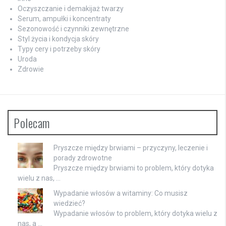
Oczyszczanie i demakijaż twarzy
Serum, ampułki i koncentraty
Sezonowość i czynniki zewnętrzne
Styl życia i kondycja skóry
Typy cery i potrzeby skóry
Uroda
Zdrowie
Polecam
Pryszcze między brwiami – przyczyny, leczenie i
porady zdrowotne
Pryszcze między brwiami to problem, który dotyka
wielu z nas, …
Wypadanie włosów a witaminy: Co musisz
wiedzieć?
Wypadanie włosów to problem, który dotyka wielu z
nas, a …