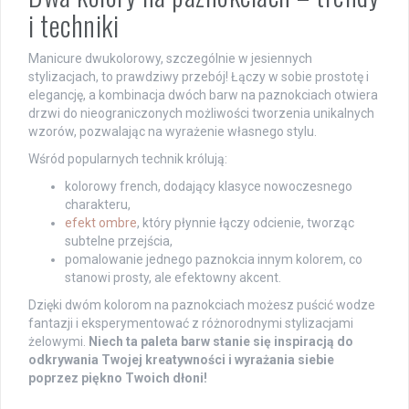
i techniki
Manicure dwukolorowy, szczególnie w jesiennych
stylizacjach, to prawdziwy przebój! Łączy w sobie prostotę i
elegancję, a kombinacja dwóch barw na paznokciach otwiera
drzwi do nieograniczonych możliwości tworzenia unikalnych
wzorów, pozwalając na wyrażenie własnego stylu.
Wśród popularnych technik królują:
kolorowy french, dodający klasyce nowoczesnego
charakteru,
efekt ombre
, który płynnie łączy odcienie, tworząc
subtelne przejścia,
pomalowanie jednego paznokcia innym kolorem, co
stanowi prosty, ale efektowny akcent.
Dzięki dwóm kolorom na paznokciach możesz puścić wodze
fantazji i eksperymentować z różnorodnymi stylizacjami
żelowymi.
Niech ta paleta barw stanie się inspiracją do
odkrywania Twojej kreatywności i wyrażania siebie
poprzez piękno Twoich dłoni!