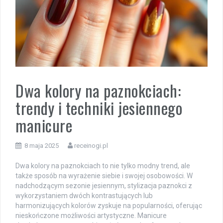
Dwa kolory na paznokciach:
trendy i techniki jesiennego
manicure
8 maja 2025
receinogi.pl
Dwa kolory na paznokciach to nie tylko modny trend, ale
także sposób na wyrażenie siebie i swojej osobowości. W
nadchodzącym sezonie jesiennym, stylizacja paznokci z
wykorzystaniem dwóch kontrastujących lub
harmonizujących kolorów zyskuje na popularności, oferując
nieskończone możliwości artystyczne. Manicure