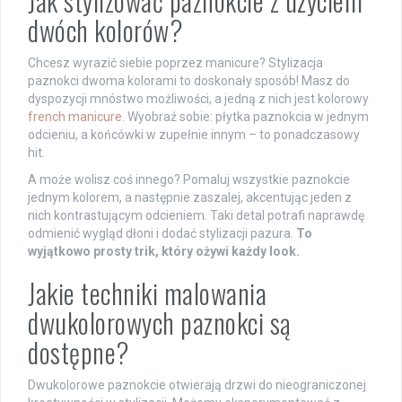
Jak stylizować paznokcie z użyciem
dwóch kolorów?
Chcesz wyrazić siebie poprzez manicure? Stylizacja
paznokci dwoma kolorami to doskonały sposób! Masz do
dyspozycji mnóstwo możliwości, a jedną z nich jest kolorowy
french manicure
. Wyobraź sobie: płytka paznokcia w jednym
odcieniu, a końcówki w zupełnie innym – to ponadczasowy
hit.
A może wolisz coś innego? Pomaluj wszystkie paznokcie
jednym kolorem, a następnie zaszalej, akcentując jeden z
nich kontrastującym odcieniem. Taki detal potrafi naprawdę
odmienić wygląd dłoni i dodać stylizacji pazura.
To
wyjątkowo prosty trik, który ożywi każdy look.
Jakie techniki malowania
dwukolorowych paznokci są
dostępne?
Dwukolorowe paznokcie otwierają drzwi do nieograniczonej