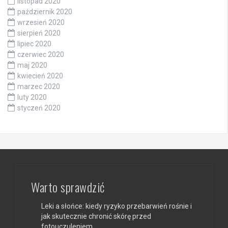
listopad 2020
październik 2020
wrzesień 2020
sierpień 2020
lipiec 2020
czerwiec 2020
maj 2020
kwiecień 2020
marzec 2020
luty 2020
styczeń 2020
Warto sprawdzić
Leki a słońce: kiedy ryzyko przebarwień rośnie i
jak skutecznie chronić skórę przed
fotouczuleniem