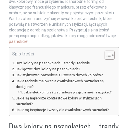
dwukolorowy może przybierać różnorodne formy, od
klasycznego francuskiego manicure, przez efektowne
ombre, aż po subtelne akcenty na pojedynczym paznokciu.
Warto zatem zanurzyć się w świat kolorów i technik, które
pozwolą na stworzenie unikalnych stylizacji, łączących
elegancję z odrobiną szaleństwa. Przygotuj się na jesień
pełną inspiracji i odkryj, jak dwa kolory mogą odmienić twoje
paznokcie
!
Spis treści
Dwa kolory na paznokciach – trendy i techniki
Jak łączyć dwa kolory na paznokciach?
Jak stylizować paznokcie z użyciem dwóch kolorów?
Jakie techniki malowania dwukolorowych paznokci są
dostępne?
Jakie efekty ombre i gradientowe przejścia można uzyskać?
Jakie są najlepsze kontrastowe kolory w stylizacjach
paznokci?
Jakie są inspiracje i wzory dla dwukolorowych paznokci?
Dwa kolory na paznokciach – trendy