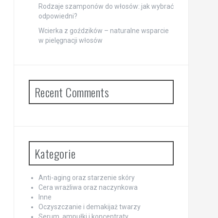
Rodzaje szamponów do włosów: jak wybrać
odpowiedni?
Wcierka z goździków – naturalne wsparcie
w pielęgnacji włosów
Recent Comments
Kategorie
Anti-aging oraz starzenie skóry
Cera wrażliwa oraz naczynkowa
Inne
Oczyszczanie i demakijaż twarzy
Serum, ampułki i koncentraty