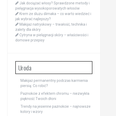
Jak dociążać włosy? Sprawdzone metody i
pielęgnacja wysokoporowatych włosów
Krem ze śluzu ślimaka – co warto wiedzieć i
jak wybrać najlepszy?
Makijaż natryskowy – trwałość, technika i
zalety dla skóry
Cytryna w pielęgnacji skóry – właściwości i
domowe przepisy
Uroda
Makijaż permanentny podczas karmienia
piersią: Co robić?
Paznokcie z efektem chromu – niezwykła
piękność Twoich dłoni
Trendy na jesienne paznokcie – najnowsze
kolory i wzory