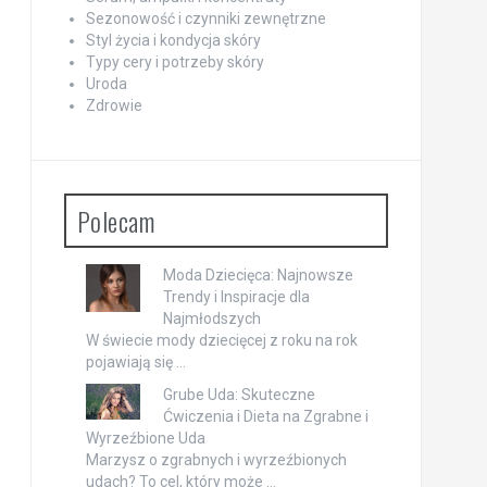
Sezonowość i czynniki zewnętrzne
Styl życia i kondycja skóry
Typy cery i potrzeby skóry
Uroda
Zdrowie
Polecam
Moda Dziecięca: Najnowsze
Trendy i Inspiracje dla
Najmłodszych
W świecie mody dziecięcej z roku na rok
pojawiają się …
Grube Uda: Skuteczne
Ćwiczenia i Dieta na Zgrabne i
Wyrzeźbione Uda
Marzysz o zgrabnych i wyrzeźbionych
udach? To cel, który może …