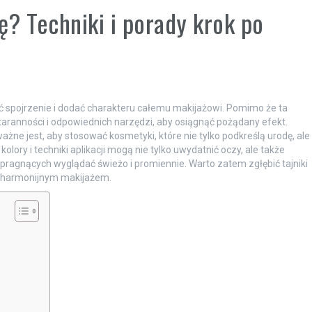
? Techniki i porady krok po
ć spojrzenie i dodać charakteru całemu makijażowi. Pomimo że ta
aranności i odpowiednich narzędzi, aby osiągnąć pożądany efekt.
ażne jest, aby stosować kosmetyki, które nie tylko podkreślą urodę, ale
olory i techniki aplikacji mogą nie tylko uwydatnić oczy, ale także
b pragnących wyglądać świeżo i promiennie. Warto zatem zgłębić tajniki
 i harmonijnym makijażem.