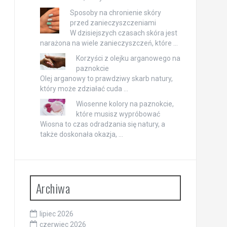
Sposoby na chronienie skóry
przed zanieczyszczeniami
W dzisiejszych czasach skóra jest
narażona na wiele zanieczyszczeń, które …
Korzyści z olejku arganowego na
paznokcie
Olej arganowy to prawdziwy skarb natury,
który może zdziałać cuda …
Wiosenne kolory na paznokcie,
które musisz wypróbować
Wiosna to czas odradzania się natury, a
także doskonała okazja, …
Archiwa
lipiec 2026
czerwiec 2026