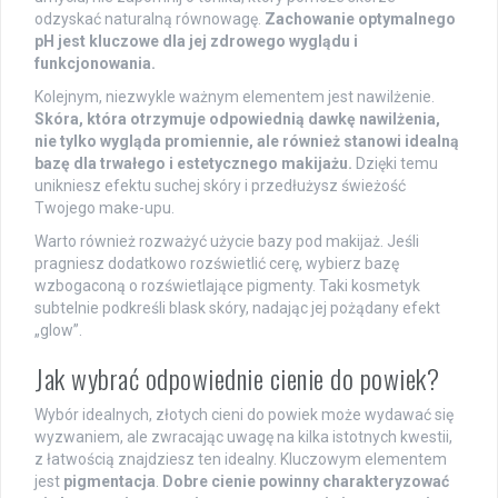
odzyskać naturalną równowagę.
Zachowanie optymalnego
pH jest kluczowe dla jej zdrowego wyglądu i
funkcjonowania.
Kolejnym, niezwykle ważnym elementem jest nawilżenie.
Skóra, która otrzymuje odpowiednią dawkę nawilżenia,
nie tylko wygląda promiennie, ale również stanowi idealną
bazę dla trwałego i estetycznego makijażu.
Dzięki temu
unikniesz efektu suchej skóry i przedłużysz świeżość
Twojego make-upu.
Warto również rozważyć użycie bazy pod makijaż. Jeśli
pragniesz dodatkowo rozświetlić cerę, wybierz bazę
wzbogaconą o rozświetlające pigmenty. Taki kosmetyk
subtelnie podkreśli blask skóry, nadając jej pożądany efekt
„glow”.
Jak wybrać odpowiednie cienie do powiek?
Wybór idealnych, złotych cieni do powiek może wydawać się
wyzwaniem, ale zwracając uwagę na kilka istotnych kwestii,
z łatwością znajdziesz ten idealny. Kluczowym elementem
jest
pigmentacja
.
Dobre cienie powinny charakteryzować