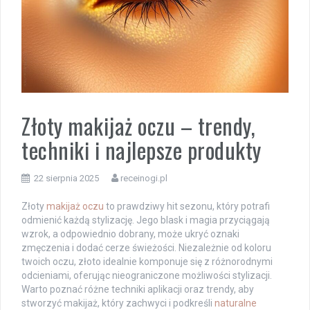
Złoty makijaż oczu – trendy,
techniki i najlepsze produkty
22 sierpnia 2025
receinogi.pl
Złoty
makijaż oczu
to prawdziwy hit sezonu, który potrafi
odmienić każdą stylizację. Jego blask i magia przyciągają
wzrok, a odpowiednio dobrany, może ukryć oznaki
zmęczenia i dodać cerze świeżości. Niezależnie od koloru
twoich oczu, złoto idealnie komponuje się z różnorodnymi
odcieniami, oferując nieograniczone możliwości stylizacji.
Warto poznać różne techniki aplikacji oraz trendy, aby
stworzyć makijaż, który zachwyci i podkreśli
naturalne