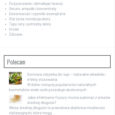
Oczyszczanie i demakijaż twarzy
Serum, ampułki i koncentraty
Sezonowość i czynniki zewnętrzne
Styl życia i kondycja skóry
Typy cery i potrzeby skóry
Uroda
Zdrowie
Polecam
Domowa odżywka do rzęs – naturalne składniki i
efekty stosowania
W dobie rosnącej popularności naturalnych
kosmetyków wiele osób poszukuje skutecznych …
Jakie efektowne fryzury można wykonać z włosów
średniej długości?
Włosy średniej długości to prawdziwa skarbnica możliwości
stylizacyjnych, które mogą …