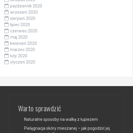
październik 2020
wrzesień 2020
sierpień 2020
lipiec 2020
czerwiec 2020
maj 2020
kwiecień 2020
marzec 2020
luty 2020
styczeń 2020
Warto sprawdzić
Naturalne sposoby na walkę z łupieżem
Pielęgnacja skóry mieszanej – jak pogodzić jej