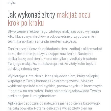
stylu.
Jak wykonać złoty
makijaż oczu
krok po kroku
Stworzenie efektownego, złotego makijażu oczu wymaga
kilku kluczowych kroków, a odpowiednie przygotowanie i
technika aplikacji są fundamentem sukcesu.
Zanim przejdziesz do nakładania cieni, zadbaj o skórę wokół
oczu, dokładnie ją oczyszczając i nawilżając. Następnie
aplikuj bazę pod cienie – ona nie tylko przedłuży trwałość
Twojego makijażu, ale także sprawi, że złoty kolor będzie
bardziej intensywny.
Wybierając złote cienie, kieruj się odcieniem, który najlepiej
współgra z Twoją karnacją i kolorem tęczówki. Możesz
wybierać spośród cieni sypkich, prasowanych lub kremowych
– postaw na ten rodzaj, który najbardziej odpowiada Twoim
preferencjom i umiejętnościom.
Aplikację rozpocznij od nałożenia jasnego cienia bazowego
na całą powiekę. Potem, delikatnie wklep złoty cień na