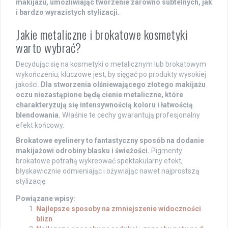
makijażu, umożliwiając tworzenie zarówno subtelnych, jak
i bardzo wyrazistych stylizacji.
Jakie metaliczne i brokatowe kosmetyki
warto wybrać?
Decydując się na kosmetyki o metalicznym lub brokatowym
wykończeniu, kluczowe jest, by sięgać po produkty wysokiej
jakości.
Dla stworzenia olśniewającego złotego makijażu
oczu niezastąpione będą cienie metaliczne, które
charakteryzują się intensywnością koloru i łatwością
blendowania.
Właśnie te cechy gwarantują profesjonalny
efekt końcowy.
Brokatowe eyelinery to fantastyczny sposób na dodanie
makijażowi odrobiny blasku i świeżości.
Pigmenty
brokatowe potrafią wykreować spektakularny efekt,
błyskawicznie odmieniając i ożywiając nawet najprostszą
stylizację.
Powiązane wpisy:
Najlepsze sposoby na zmniejszenie widoczności
blizn