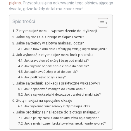
piękno
. Przygotuj się na odkrywanie tego olśniewającego
świata, gdzie każdy detal ma znaczenie!
Spis treści
Złoty makijaż oczu – wprowadzenie do stylizacji
Jakie są rodzaje złotego makijażu oczu?
Jakie są trendy w złotym makijażu oczu?
Jakie nowe odcienie i efekty pojawiają się w makijażu?
Jak wykonać złoty makijaż oczu krok po kroku
Jak przygotować skórę i bazę pod makijaż?
Jak wybrać odpowiednie cienie do powiek?
Jak aplikować złoty cień do powiek?
Jak podkreślić oczy i rzęsy?
Jakie są techniki aplikacji i praktyczne wskazówki?
Jak dopasować makijaż do koloru oczu?
Jakie są wskazówki dotyczące trwałości makijażu?
Złoty makijaż na specjalne okazje
Jak wykonać wieczorowy złoty makijaż oka?
Jakie produkty są najlepsze do złotego makijażu?
Jakie palety cieni z odcieniami złota są dostępne?
Jakie metaliczne i brokatowe kosmetyki warto wybrać?