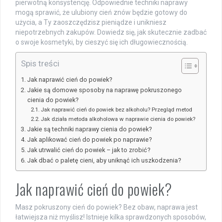
pierwotną konsystencję. Odpowiednie techniki naprawy
mogą sprawić, że ulubiony cień znów będzie gotowy do
użycia, a Ty zaoszczędzisz pieniądze i unikniesz
niepotrzebnych zakupów. Dowiedz się, jak skutecznie zadbać
o swoje kosmetyki, by cieszyć się ich długowiecznością.
Spis treści
Jak naprawić cień do powiek?
Jakie są domowe sposoby na naprawę pokruszonego
cienia do powiek?
Jak naprawić cień do powiek bez alkoholu? Przegląd metod
Jak działa metoda alkoholowa w naprawie cienia do powiek?
Jakie są techniki naprawy cienia do powiek?
Jak aplikować cień do powiek po naprawie?
Jak utrwalić cień do powiek – jak to zrobić?
Jak dbać o paletę cieni, aby uniknąć ich uszkodzenia?
Jak naprawić cień do powiek?
Masz pokruszony cień do powiek? Bez obaw, naprawa jest
łatwiejsza niż myślisz! Istnieje kilka sprawdzonych sposobów,