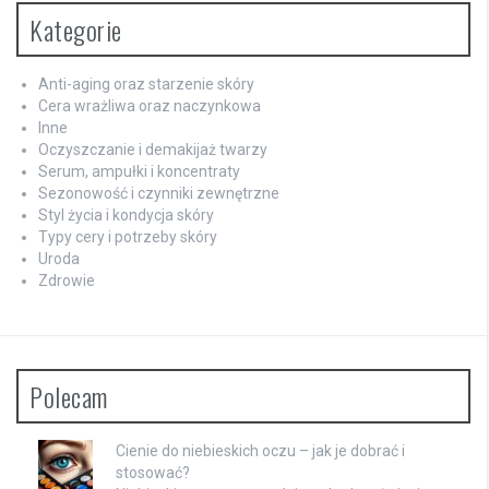
Kategorie
Anti-aging oraz starzenie skóry
Cera wrażliwa oraz naczynkowa
Inne
Oczyszczanie i demakijaż twarzy
Serum, ampułki i koncentraty
Sezonowość i czynniki zewnętrzne
Styl życia i kondycja skóry
Typy cery i potrzeby skóry
Uroda
Zdrowie
Polecam
Cienie do niebieskich oczu – jak je dobrać i
stosować?