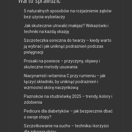
5 naturalnych sposobów na rozjaśnienie zębów
bez użycia wybielaczy
Jak skutecznie utrwalić makijaż? Wskazówki i
techniki na każdą okazję
Szczoteczka soniczna do twarzy – kiedy warto
ją wybrać i jak uniknąć podrażnień podczas
pielęgnacji
Prosaki na powiece – przyczyny, objawy i
skuteczne metody usuwania
Niacynamid i witamina C przy rumieniu – jak
łączyć składniki, by uniknąć podrażnień i
wzmocnić skórę naczynkową
Paznokcie na studniówkę 2025 – trendy, kolory i
zdobienia
Pedicure dla diabetyków – jak bezpiecznie dbać
o swoje stopy?
Szczotkowanie na sucho – technika i korzyści
dla zdrowia skóry