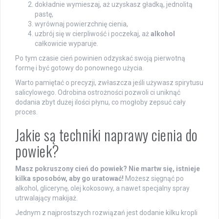
dokładnie wymieszaj, aż uzyskasz gładką, jednolitą
pastę,
wyrównaj powierzchnię cienia,
uzbrój się w cierpliwość i poczekaj, aż
alkohol
całkowicie wyparuje.
Po tym czasie cień powinien odzyskać swoją pierwotną
formę i być gotowy do ponownego użycia.
Warto pamiętać o precyzji, zwłaszcza jeśli używasz spirytusu
salicylowego. Odrobina ostrożności pozwoli ci uniknąć
dodania zbyt dużej ilości płynu, co mogłoby zepsuć cały
proces.
Jakie są techniki naprawy cienia do
powiek?
Masz pokruszony cień do powiek? Nie martw się, istnieje
kilka sposobów, aby go uratować!
Możesz sięgnąć po
alkohol, glicerynę, olej kokosowy, a nawet specjalny spray
utrwalający makijaż.
Jednym z najprostszych rozwiązań jest dodanie kilku kropli