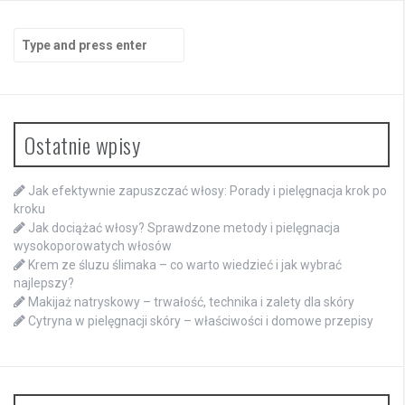
Search
for:
Ostatnie wpisy
Jak efektywnie zapuszczać włosy: Porady i pielęgnacja krok po
kroku
Jak dociążać włosy? Sprawdzone metody i pielęgnacja
wysokoporowatych włosów
Krem ze śluzu ślimaka – co warto wiedzieć i jak wybrać
najlepszy?
Makijaż natryskowy – trwałość, technika i zalety dla skóry
Cytryna w pielęgnacji skóry – właściwości i domowe przepisy