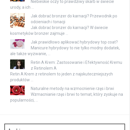
Niebieskie oczy to prawdziwy skarb w świecie
urody, a ich …
Jak dobrać bronzer do karnacji? Przewodnik po
odcieniach i tonacji
Jak dobrać bronzer do karnacji? W świecie
kosmetyków bronzer zajmuje …
Jak prawidłowo aplikować hybrydowy top coat?
Manicure hybrydowy to nie tylko modny dodatek,
ale także wyzwanie, …
Retin A Krem: Zastosowanie i Efektywność Kremu
z Retinolem A
Retin A Krem z retinolem to jeden z najskuteczniejszych
produktów …
Naturalne metody na wzmocnienie rzęs i brwi
Wzmacnianie rzęs i brwi to temat, który zyskuje na
popularności, …