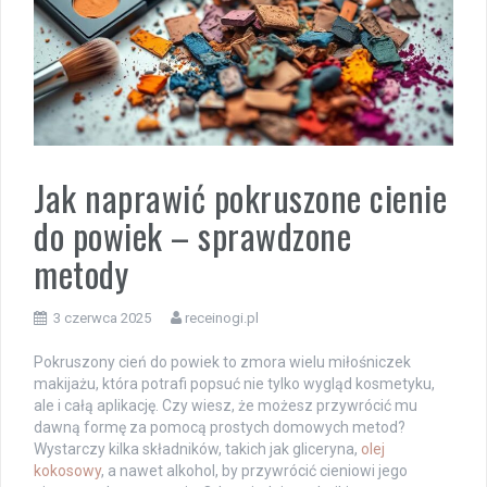
Jak naprawić pokruszone cienie
do powiek – sprawdzone
metody
3 czerwca 2025
receinogi.pl
Pokruszony cień do powiek to zmora wielu miłośniczek
makijażu, która potrafi popsuć nie tylko wygląd kosmetyku,
ale i całą aplikację. Czy wiesz, że możesz przywrócić mu
dawną formę za pomocą prostych domowych metod?
Wystarczy kilka składników, takich jak gliceryna,
olej
kokosowy
, a nawet alkohol, by przywrócić cieniowi jego