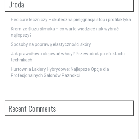
Uroda
Pedicure leczniczy – skuteczna pielęgnacja stóp i profilaktyka
Krem ze śluzu ślimaka – co warto wiedzieć i jak wybrać
najlepszy?
Sposoby na poprawę elastyczności skóry
Jak prawidłowo olejować włosy? Przewodnik po efektach i
technikach
Hurtownia Lakiery Hybrydowe: Najlepsze Opcje dla
Profesjonalnych Salonów Paznokci
Recent Comments