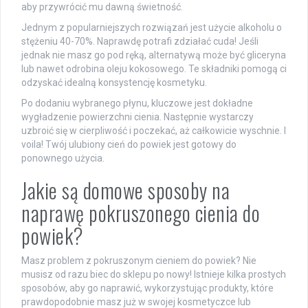
aby przywrócić mu dawną świetność.
Jednym z popularniejszych rozwiązań jest użycie alkoholu o
stężeniu 40-70%. Naprawdę potrafi zdziałać cuda! Jeśli
jednak nie masz go pod ręką, alternatywą może być gliceryna
lub nawet odrobina oleju kokosowego. Te składniki pomogą ci
odzyskać idealną konsystencję kosmetyku.
Po dodaniu wybranego płynu, kluczowe jest dokładne
wygładzenie powierzchni cienia. Następnie wystarczy
uzbroić się w cierpliwość i poczekać, aż całkowicie wyschnie. I
voila! Twój ulubiony cień do powiek jest gotowy do
ponownego użycia.
Jakie są domowe sposoby na
naprawę pokruszonego cienia do
powiek?
Masz problem z pokruszonym cieniem do powiek? Nie
musisz od razu biec do sklepu po nowy! Istnieje kilka prostych
sposobów, aby go naprawić, wykorzystując produkty, które
prawdopodobnie masz już w swojej kosmetyczce lub