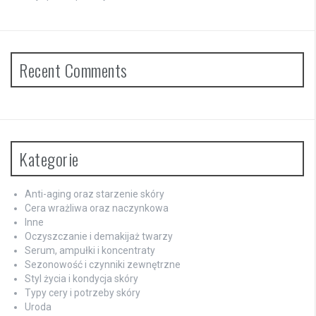
Recent Comments
Kategorie
Anti-aging oraz starzenie skóry
Cera wrażliwa oraz naczynkowa
Inne
Oczyszczanie i demakijaż twarzy
Serum, ampułki i koncentraty
Sezonowość i czynniki zewnętrzne
Styl życia i kondycja skóry
Typy cery i potrzeby skóry
Uroda