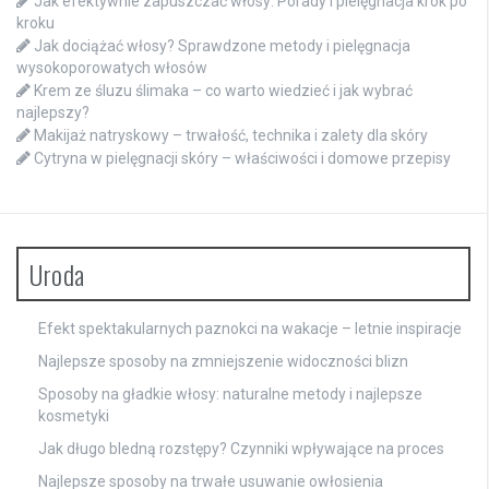
Jak efektywnie zapuszczać włosy: Porady i pielęgnacja krok po
kroku
Jak dociążać włosy? Sprawdzone metody i pielęgnacja
wysokoporowatych włosów
Krem ze śluzu ślimaka – co warto wiedzieć i jak wybrać
najlepszy?
Makijaż natryskowy – trwałość, technika i zalety dla skóry
Cytryna w pielęgnacji skóry – właściwości i domowe przepisy
Uroda
Efekt spektakularnych paznokci na wakacje – letnie inspiracje
Najlepsze sposoby na zmniejszenie widoczności blizn
Sposoby na gładkie włosy: naturalne metody i najlepsze
kosmetyki
Jak długo bledną rozstępy? Czynniki wpływające na proces
Najlepsze sposoby na trwałe usuwanie owłosienia