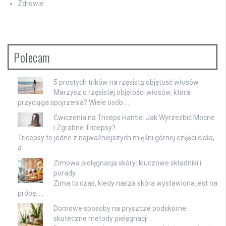
Zdrowie
Polecam
5 prostych trików na rzęsistą objętość włosów
Marzysz o rzęsistej objętości włosów, która
przyciąga spojrzenia? Wiele osób …
Ćwiczenia na Triceps Hantle: Jak Wyrzeźbić Mocne
i Zgrabne Tricepsy?
Tricepsy to jedne z najważniejszych mięśni górnej części ciała,
a …
Zimowa pielęgnacja skóry: kluczowe składniki i
porady
Zima to czas, kiedy nasza skóra wystawiona jest na
próbę. …
Domowe sposoby na pryszcze podskórne:
skuteczne metody pielęgnacji