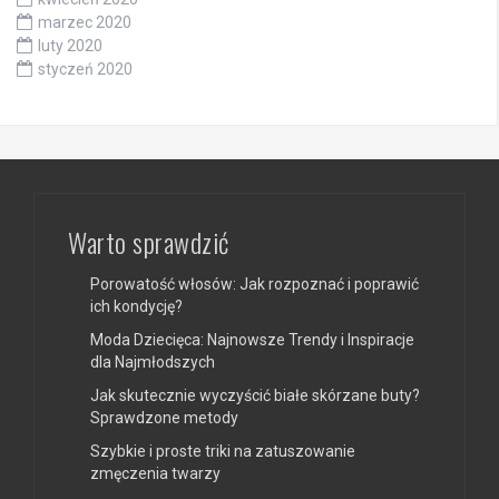
marzec 2020
luty 2020
styczeń 2020
Warto sprawdzić
Porowatość włosów: Jak rozpoznać i poprawić
ich kondycję?
Moda Dziecięca: Najnowsze Trendy i Inspiracje
dla Najmłodszych
Jak skutecznie wyczyścić białe skórzane buty?
Sprawdzone metody
Szybkie i proste triki na zatuszowanie
zmęczenia twarzy