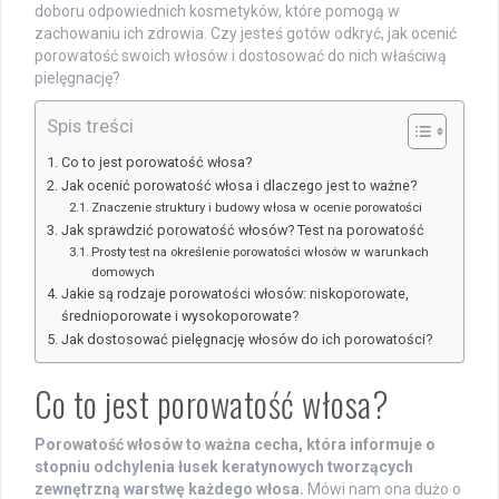
doboru odpowiednich kosmetyków, które pomogą w
zachowaniu ich zdrowia. Czy jesteś gotów odkryć, jak ocenić
porowatość swoich włosów i dostosować do nich właściwą
pielęgnację?
Spis treści
Co to jest porowatość włosa?
Jak ocenić porowatość włosa i dlaczego jest to ważne?
Znaczenie struktury i budowy włosa w ocenie porowatości
Jak sprawdzić porowatość włosów? Test na porowatość
Prosty test na określenie porowatości włosów w warunkach
domowych
Jakie są rodzaje porowatości włosów: niskoporowate,
średnioporowate i wysokoporowate?
Jak dostosować pielęgnację włosów do ich porowatości?
Co to jest porowatość włosa?
Porowatość włosów to ważna cecha, która informuje o
stopniu odchylenia łusek keratynowych tworzących
zewnętrzną warstwę każdego włosa.
Mówi nam ona dużo o