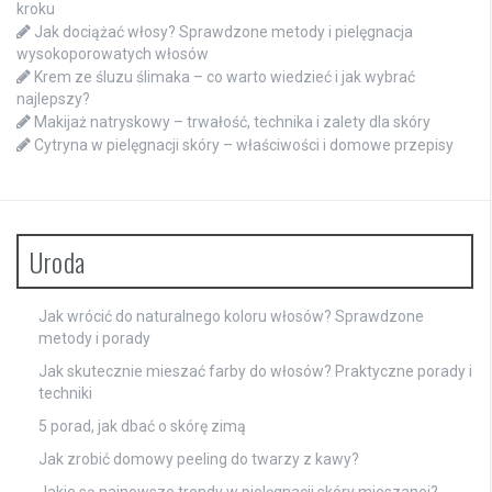
kroku
Jak dociążać włosy? Sprawdzone metody i pielęgnacja
wysokoporowatych włosów
Krem ze śluzu ślimaka – co warto wiedzieć i jak wybrać
najlepszy?
Makijaż natryskowy – trwałość, technika i zalety dla skóry
Cytryna w pielęgnacji skóry – właściwości i domowe przepisy
Uroda
Jak wrócić do naturalnego koloru włosów? Sprawdzone
metody i porady
Jak skutecznie mieszać farby do włosów? Praktyczne porady i
techniki
5 porad, jak dbać o skórę zimą
Jak zrobić domowy peeling do twarzy z kawy?
Jakie są najnowsze trendy w pielęgnacji skóry mieszanej?