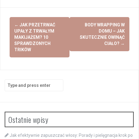
Post
←
JAK PRZETRWAĆ
BODY WRAPPING W
navigation
UPAŁY Z TRWAŁYM
DOMU – JAK
MAKIJAŻEM? 10
SKUTECZNIE OWINĄĆ
SPRAWDZONYCH
CIAŁO?
→
TRIKÓW
Search
for:
Ostatnie wpisy
Jak efektywnie zapuszczać włosy: Porady i pielęgnacja krok po