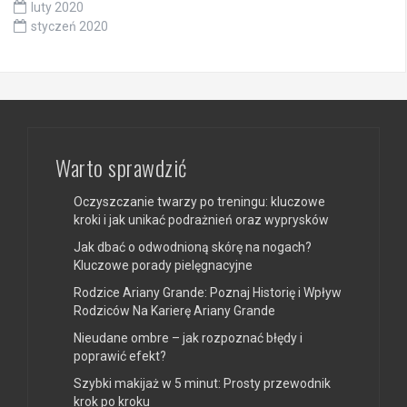
luty 2020
styczeń 2020
Warto sprawdzić
Oczyszczanie twarzy po treningu: kluczowe
kroki i jak unikać podrażnień oraz wyprysków
Jak dbać o odwodnioną skórę na nogach?
Kluczowe porady pielęgnacyjne
Rodzice Ariany Grande: Poznaj Historię i Wpływ
Rodziców Na Karierę Ariany Grande
Nieudane ombre – jak rozpoznać błędy i
poprawić efekt?
Szybki makijaż w 5 minut: Prosty przewodnik
krok po kroku