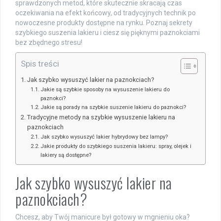
sprawdzonych metod, które skutecznie skracają czas
oczekiwania na efekt końcowy, od tradycyjnych technik po
nowoczesne produkty dostępne na rynku. Poznaj sekrety
szybkiego suszenia lakieru i ciesz się pięknymi paznokciami
bez zbędnego stresu!
Spis treści
Jak szybko wysuszyć lakier na paznokciach?
Jakie są szybkie sposoby na wysuszenie lakieru do
paznokci?
Jakie są porady na szybkie suszenie lakieru do paznokci?
Tradycyjne metody na szybkie wysuszenie lakieru na
paznokciach
Jak szybko wysuszyć lakier hybrydowy bez lampy?
Jakie produkty do szybkiego suszenia lakieru: spray, olejek i
lakiery są dostępne?
Jak szybko wysuszyć lakier na
paznokciach?
Chcesz, aby Twój manicure był gotowy w mgnieniu oka?