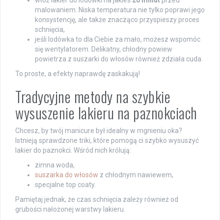
malowaniem. Niska temperatura nie tylko poprawi jego
konsystencję, ale także znacząco przyspieszy proces
schnięcia,
jeśli lodówka to dla Ciebie za mało, możesz wspomóc
się wentylatorem. Delikatny, chłodny powiew
powietrza z suszarki do włosów również zdziała cuda.
To proste, a efekty naprawdę zaskakują!
Tradycyjne metody na szybkie
wysuszenie lakieru na paznokciach
Chcesz, by twój manicure był idealny w mgnieniu oka?
Istnieją sprawdzone triki, które pomogą ci szybko wysuszyć
lakier do paznokci. Wśród nich królują:
zimna woda,
suszarka do włosów
z chłodnym nawiewem,
specjalne top coaty.
Pamiętaj jednak, że czas schnięcia zależy również od
grubości nałożonej warstwy lakieru.