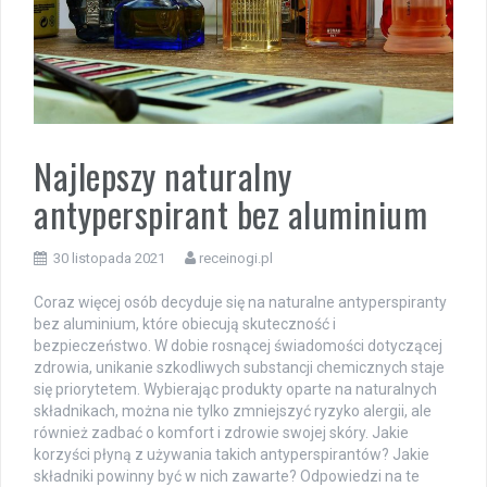
Najlepszy naturalny
antyperspirant bez aluminium
30 listopada 2021
receinogi.pl
Coraz więcej osób decyduje się na naturalne antyperspiranty
bez aluminium, które obiecują skuteczność i
bezpieczeństwo. W dobie rosnącej świadomości dotyczącej
zdrowia, unikanie szkodliwych substancji chemicznych staje
się priorytetem. Wybierając produkty oparte na naturalnych
składnikach, można nie tylko zmniejszyć ryzyko alergii, ale
również zadbać o komfort i zdrowie swojej skóry. Jakie
korzyści płyną z używania takich antyperspirantów? Jakie
składniki powinny być w nich zawarte? Odpowiedzi na te