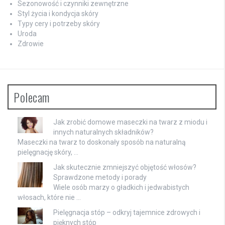
Sezonowość i czynniki zewnętrzne
Styl życia i kondycja skóry
Typy cery i potrzeby skóry
Uroda
Zdrowie
Polecam
Jak zrobić domowe maseczki na twarz z miodu i
innych naturalnych składników?
Maseczki na twarz to doskonały sposób na naturalną
pielęgnację skóry, …
Jak skutecznie zmniejszyć objętość włosów?
Sprawdzone metody i porady
Wiele osób marzy o gładkich i jedwabistych
włosach, które nie …
Pielęgnacja stóp – odkryj tajemnice zdrowych i
pięknych stóp