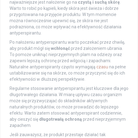
najważniejsze jest nałożenie go na
czystą i suchą skórę
.
Warto to robić po kąpieli, kiedy skóra jest świeża i dobrze
przygotowana na przyjęcie produktu. W tym momencie
można równocześnie upewnić się, że skóra nie jest
podrażniona, co może wpływać na efektywność działania
antyperspirantu.
Po nałożeniu antyperspirantu warto poczekać przez chwilę,
aby produkt mógł się
wchłonąć
przed założeniem ubrania.
To pomoże uniknąć nieprzyjemnych plam na odzieży oraz
zapewni lepszą ochronę przed wilgocią i zapachami.
Naturalne antyperspiranty często wymagają
czasu
na pełne
ustabilizowanie się na skórze, co może przyczynić się do ich
efektywności w dłuższej perspektywie.
Regularne stosowanie antyperspirantu jest kluczowe dla jego
długotrwałego działania. W miarę upływu czasu organizm
może się przyzwyczajać do składników aktywnych
naturalnych produktów, co może prowadzić do lepszego
efektu. Warto zatem stosować antyperspirant codziennie,
aby cieszyć się
długotrwałą ochroną
przed nieprzyjemnym
zapachem.
Jeśli zauważysz, że produkt przestaje działać tak