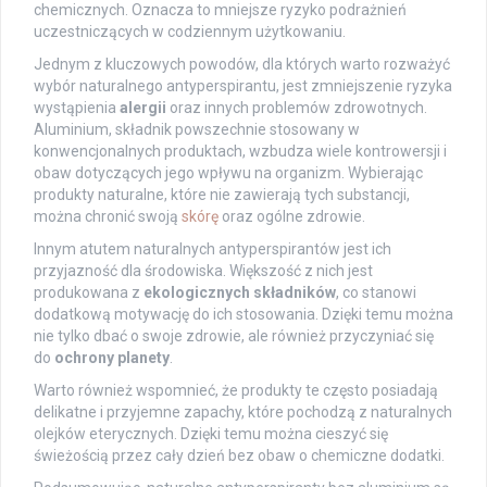
chemicznych. Oznacza to mniejsze ryzyko podrażnień
uczestniczących w codziennym użytkowaniu.
Jednym z kluczowych powodów, dla których warto rozważyć
wybór naturalnego antyperspirantu, jest zmniejszenie ryzyka
wystąpienia
alergii
oraz innych problemów zdrowotnych.
Aluminium, składnik powszechnie stosowany w
konwencjonalnych produktach, wzbudza wiele kontrowersji i
obaw dotyczących jego wpływu na organizm. Wybierając
produkty naturalne, które nie zawierają tych substancji,
można chronić swoją
skórę
oraz ogólne zdrowie.
Innym atutem naturalnych antyperspirantów jest ich
przyjazność dla środowiska. Większość z nich jest
produkowana z
ekologicznych składników
, co stanowi
dodatkową motywację do ich stosowania. Dzięki temu można
nie tylko dbać o swoje zdrowie, ale również przyczyniać się
do
ochrony planety
.
Warto również wspomnieć, że produkty te często posiadają
delikatne i przyjemne zapachy, które pochodzą z naturalnych
olejków eterycznych. Dzięki temu można cieszyć się
świeżością przez cały dzień bez obaw o chemiczne dodatki.