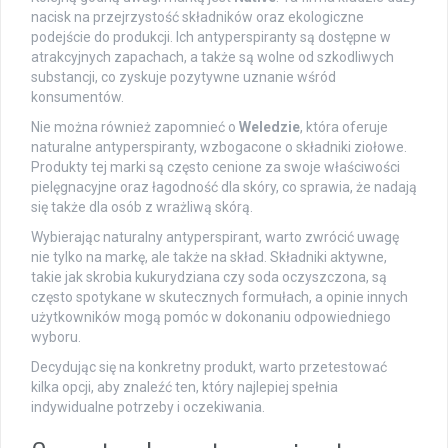
nacisk na przejrzystość składników oraz ekologiczne
podejście do produkcji. Ich antyperspiranty są dostępne w
atrakcyjnych zapachach, a także są wolne od szkodliwych
substancji, co zyskuje pozytywne uznanie wśród
konsumentów.
Nie można również zapomnieć o
Weledzie
, która oferuje
naturalne antyperspiranty, wzbogacone o składniki ziołowe.
Produkty tej marki są często cenione za swoje właściwości
pielęgnacyjne oraz łagodność dla skóry, co sprawia, że nadają
się także dla osób z wrażliwą skórą.
Wybierając naturalny antyperspirant, warto zwrócić uwagę
nie tylko na markę, ale także na skład. Składniki aktywne,
takie jak skrobia kukurydziana czy soda oczyszczona, są
często spotykane w skutecznych formułach, a opinie innych
użytkowników mogą pomóc w dokonaniu odpowiedniego
wyboru.
Decydując się na konkretny produkt, warto przetestować
kilka opcji, aby znaleźć ten, który najlepiej spełnia
indywidualne potrzeby i oczekiwania.