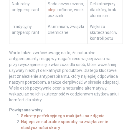
Naturalny
Soda oczyszczona,
Delikatniejszy
antyperspirant
oleje
roślinne, wosk
dla skóry, brak
pszczeli
aluminium
Tradycyjny
Aluminium, związki
Większa
antyperspirant
chemiczne
skuteczność w
kontroli potu
Warto także zwrócić uwagę na to, że naturalne
antyperspiranty mogą wymagać nieco więcej czasu na
przyzwyczajenie się, zwłaszcza dla osób, które wcześniej
używały niezbyt delikatnych produktów. Dlatego kluczowe
jest znalezienie antyperspirantu, który najlepiej odpowiada
naszym potrzebom, a także cierpliwość w okresie adaptacji.
Wiele osób pozytywnie ocenia naturalne alternatywy,
wskazując na ich skuteczność w codziennym użytkowaniu i
komfort dla skóry.
Powiązane wpisy:
Sekrety perfekcyjnego makijażu na zdjęcia
Najlepsze naturalne sposoby na zwiększenie
elastyczności skóry