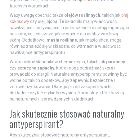
trudnych warunkach.
Waży uwagę obecnść także
olejów roślinnych
, takich jak
olej
kokosowy
czy olej jojoba. Te składniki mają właściwości
nawilżające i odżywiające, a jednocześnie działają łagodząco
na skórę, co jest szczególnie ważne dla osób z wrażliwą
skórą. Dodatkowo,
masła roślinne
, jak masło shea, mogą
również znaleźć się w składzie, co wzmacnia właściwości
nawilżające antyperspirantu.
Warto unikać składników chemicznych, takich jak
parabeny
czy
sztuczne zapachy
, które mogą podrażniać skórę i
prowadzić do alergii. Naturalne antyperspiranty powinny być
wolne od takich dodatków, aby zapewnić bezpieczne i
zdrowe użytkowanie. Dlatego przed zakupem warto
dokładnie czytać etykiety i wybierać produkty, które bazują
na naturalnych i sprawdzonych składnikach.
Jak skutecznie stosować naturalny
antyperspirant?
Aby skutecznie stosować naturalny antyperspirant,