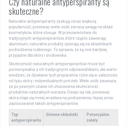
Czy naturalne antyperspiranty są
skuteczne?
Naturalne antyperspiranty zyskują coraz większą
popularność, ponieważ wiele osób zwraca uwagę na skład
kosmetyków, które stosuje. W przeciwieństwie do
tradycyjnych antyperspirantów, które często zawierają
aluminium, naturalne produkty opierają się na składnikach
pochodzenia roślinnego. To sprawia, że są one bardziej
przyjazne dla skóry i środowiska.
Skuteczność naturalnych antyperspirantów może być
porównywalna z ich tradycyjnymi odpowiednikami, ale warto
wiedzieć, że działanie tych preparatów różni się w zależności
od typu skóry i indywidualnych potrzeb. Wiele osób zauważa,
że po pewnym czasie ich stosowania skuteczność
produktów naturalnych wzrasta. Dzieje się tak, ponieważ
skóra staje się mniej wrażliwa na podrażnienia i lepiej znosi
zastosowanie takich antyperspirantów.
Typ
Główne składniki
Potencjalne
antyperspirantu
zalety