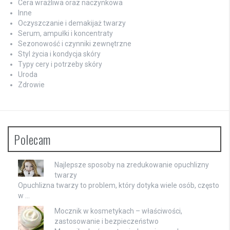
Cera wrażliwa oraz naczynkowa
Inne
Oczyszczanie i demakijaż twarzy
Serum, ampułki i koncentraty
Sezonowość i czynniki zewnętrzne
Styl życia i kondycja skóry
Typy cery i potrzeby skóry
Uroda
Zdrowie
Polecam
Najlepsze sposoby na zredukowanie opuchlizny
twarzy
Opuchlizna twarzy to problem, który dotyka wiele osób, często
w …
Mocznik w kosmetykach – właściwości,
zastosowanie i bezpieczeństwo