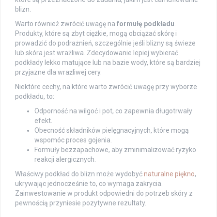
blizn.
Warto również zwrócić uwagę na
formułę podkładu
.
Produkty, które są zbyt ciężkie, mogą obciążać skórę i
prowadzić do podrażnień, szczególnie jeśli blizny są świeże
lub skóra jest wrażliwa. Zdecydowanie lepiej wybierać
podkłady lekko matujące lub na bazie wody, które są bardziej
przyjazne dla wrażliwej cery.
Niektóre cechy, na które warto zwrócić uwagę przy wyborze
podkładu, to:
Odporność na wilgoć i pot, co zapewnia długotrwały
efekt.
Obecność składników pielęgnacyjnych, które mogą
wspomóc proces gojenia.
Formuły bezzapachowe, aby zminimalizować ryzyko
reakcji alergicznych.
Właściwy podkład do blizn może wydobyć
naturalne piękno
,
ukrywając jednocześnie to, co wymaga zakrycia.
Zainwestowanie w produkt odpowiedni do potrzeb skóry z
pewnością przyniesie pozytywne rezultaty.