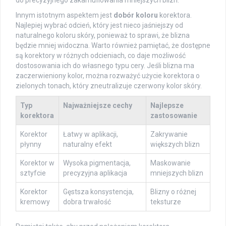
Innym istotnym aspektem jest
dobór koloru
korektora.
Najlepiej wybrać odcień, który jest nieco jaśniejszy od
naturalnego koloru skóry, ponieważ to sprawi, że blizna
będzie mniej widoczna. Warto również pamiętać, że dostępne
są korektory w różnych odcieniach, co daje możliwość
dostosowania ich do własnego typu cery. Jeśli blizna ma
zaczerwieniony kolor, można rozważyć użycie korektora o
zielonych tonach, który zneutralizuje czerwony kolor skóry.
Typ
Najważniejsze cechy
Najlepsze
korektora
zastosowanie
Korektor
Łatwy w aplikacji,
Zakrywanie
płynny
naturalny efekt
większych blizn
Korektor w
Wysoka pigmentacja,
Maskowanie
sztyfcie
precyzyjna aplikacja
mniejszych blizn
Korektor
Gęstsza konsystencja,
Blizny o różnej
kremowy
dobra trwałość
teksturze