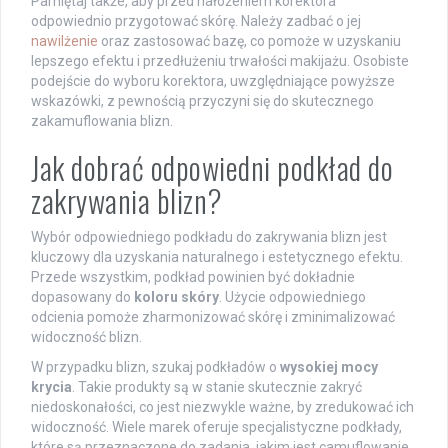
Pamiętaj także, aby przed nałożeniem korektora
odpowiednio przygotować skórę. Należy zadbać o jej
nawilżenie
oraz zastosować bazę, co pomoże w uzyskaniu
lepszego efektu i przedłużeniu trwałości makijażu. Osobiste
podejście do wyboru korektora, uwzględniające powyższe
wskazówki, z pewnością przyczyni się do skutecznego
zakamuflowania blizn.
Jak dobrać odpowiedni podkład do
zakrywania blizn?
Wybór odpowiedniego podkładu do zakrywania blizn jest
kluczowy dla uzyskania naturalnego i estetycznego efektu.
Przede wszystkim, podkład powinien być dokładnie
dopasowany do
koloru skóry
. Użycie odpowiedniego
odcienia pomoże zharmonizować skórę i zminimalizować
widoczność blizn.
W przypadku blizn, szukaj podkładów o
wysokiej mocy
krycia
. Takie produkty są w stanie skutecznie zakryć
niedoskonałości, co jest niezwykle ważne, by zredukować ich
widoczność. Wiele marek oferuje specjalistyczne podkłady,
które są przeznaczone do zadania, jakim jest camuflowanie