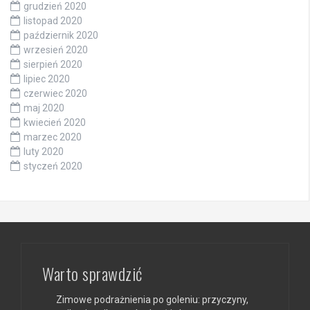
grudzień 2020
listopad 2020
październik 2020
wrzesień 2020
sierpień 2020
lipiec 2020
czerwiec 2020
maj 2020
kwiecień 2020
marzec 2020
luty 2020
styczeń 2020
Warto sprawdzić
Zimowe podrażnienia po goleniu: przyczyny,