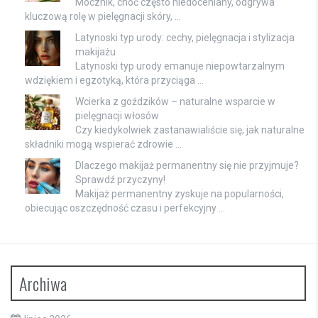
Mocznik, choć często niedoceniany, odgrywa
kluczową rolę w pielęgnacji skóry, …
Latynoski typ urody: cechy, pielęgnacja i stylizacja
makijażu
Latynoski typ urody emanuje niepowtarzalnym
wdziękiem i egzotyką, która przyciąga …
Wcierka z goździków – naturalne wsparcie w
pielęgnacji włosów
Czy kiedykolwiek zastanawialiście się, jak naturalne
składniki mogą wspierać zdrowie …
Dlaczego makijaż permanentny się nie przyjmuje?
Sprawdź przyczyny!
Makijaż permanentny zyskuje na popularności,
obiecując oszczędność czasu i perfekcyjny …
Archiwa