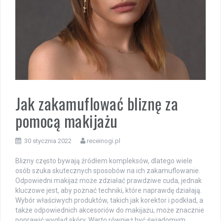
Jak zakamuflować bliznę za
pomocą makijażu
30 stycznia 2022
receinogi.pl
Blizny często bywają źródłem kompleksów, dlatego wiele
osób szuka skutecznych sposobów na ich zakamuflowanie.
Odpowiedni makijaż może zdziałać prawdziwe cuda, jednak
kluczowe jest, aby poznać techniki, które naprawdę działają.
Wybór właściwych produktów, takich jak korektor i podkład, a
także odpowiednich akcesoriów do makijażu, może znacznie
poprawić wygląd skóry. Warto również być świadomym