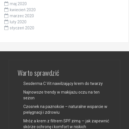
maj 2020
kwiecień 2020
marzec 2020
luty 2020
styczeń 2020
Warto sprawdzić
Sesderma C Vit nawilżający krem do twarzy
Najnowsze trendy w makijażu oczu na ten
sezon
Czosnek na paznokcie – naturalne wsparcie w
pielęgnacji i zdrowiu
Mróz a krem z filtrem SPF zimą — jak zapewnić
skórze ochronę i komfort w niskich