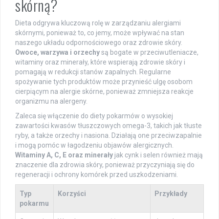
skórną?
Dieta odgrywa kluczową rolę w zarządzaniu alergiami
skórnymi, ponieważ to, co jemy, może wpływać na stan
naszego układu odpornościowego oraz zdrowie skóry.
Owoce, warzywa i orzechy
są bogate w przeciwutleniacze,
witaminy oraz minerały, które wspierają zdrowie skóry i
pomagają w redukcji stanów zapalnych. Regularne
spożywanie tych produktów może przynieść ulgę osobom
cierpiącym na alergie skórne, ponieważ zmniejsza reakcje
organizmu na alergeny.
Zaleca się włączenie do diety pokarmów o wysokiej
zawartości kwasów tłuszczowych omega-3, takich jak tłuste
ryby, a także orzechy i nasiona. Działają one przeciwzapalnie
i mogą pomóc w łagodzeniu objawów alergicznych.
Witaminy A, C, E oraz minerały
jak cynk i selen również mają
znaczenie dla zdrowia skóry, ponieważ przyczyniają się do
regeneracji i ochrony komórek przed uszkodzeniami.
Typ
Korzyści
Przykłady
pokarmu