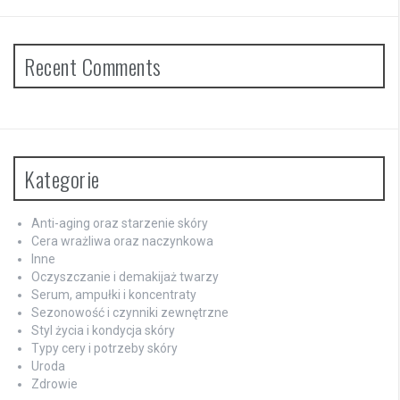
Recent Comments
Kategorie
Anti-aging oraz starzenie skóry
Cera wrażliwa oraz naczynkowa
Inne
Oczyszczanie i demakijaż twarzy
Serum, ampułki i koncentraty
Sezonowość i czynniki zewnętrzne
Styl życia i kondycja skóry
Typy cery i potrzeby skóry
Uroda
Zdrowie