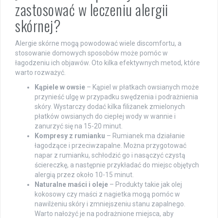
zastosować w leczeniu alergii
skórnej?
Alergie skórne mogą powodować wiele discomfortu, a
stosowanie domowych sposobów może pomóc w
łagodzeniu ich objawów. Oto kilka efektywnych metod, które
warto rozważyć.
Kąpiele w owsie
– Kąpiel w płatkach owsianych może
przynieść ulgę w przypadku swędzenia i podrażnienia
skóry. Wystarczy dodać kilka filiżanek zmielonych
płatków owsianych do ciepłej wody w wannie i
zanurzyć się na 15-20 minut.
Kompresy z rumianku
– Rumianek ma działanie
łagodzące i przeciwzapalne. Można przygotować
napar z rumianku, schłodzić go i nasączyć czystą
ściereczkę, a następnie przykładać do miejsc objętych
alergią przez około 10-15 minut.
Naturalne maści i oleje
– Produkty takie jak olej
kokosowy czy maści z nagietka mogą pomóc w
nawilżeniu skóry i zmniejszeniu stanu zapalnego.
Warto nałożyć je na podrażnione miejsca, aby