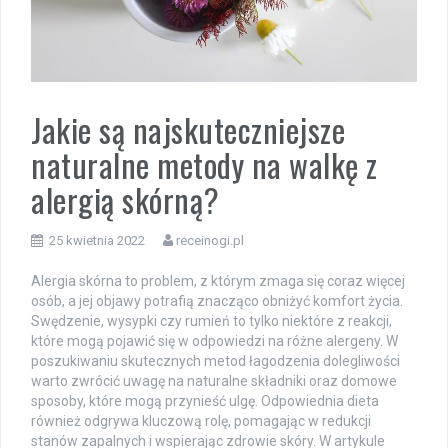
Jakie są najskuteczniejsze
naturalne metody na walkę z
alergią skórną?
25 kwietnia 2022
receinogi.pl
Alergia skórna to problem, z którym zmaga się coraz więcej
osób, a jej objawy potrafią znacząco obniżyć komfort życia.
Swędzenie, wysypki czy rumień to tylko niektóre z reakcji,
które mogą pojawić się w odpowiedzi na różne alergeny. W
poszukiwaniu skutecznych metod łagodzenia dolegliwości
warto zwrócić uwagę na naturalne składniki oraz domowe
sposoby, które mogą przynieść ulgę. Odpowiednia dieta
również odgrywa kluczową rolę, pomagając w redukcji
stanów zapalnych i wspierając zdrowie skóry. W artykule