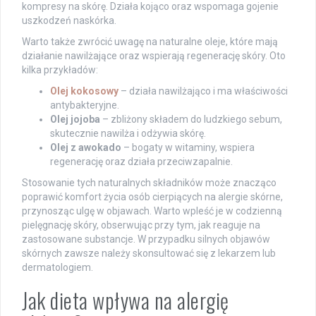
kompresy na skórę. Działa kojąco oraz wspomaga gojenie
uszkodzeń naskórka.
Warto także zwrócić uwagę na naturalne oleje, które mają
działanie nawilżające oraz wspierają regenerację skóry. Oto
kilka przykładów:
Olej kokosowy
– działa nawilżająco i ma właściwości
antybakteryjne.
Olej jojoba
– zbliżony składem do ludzkiego sebum,
skutecznie nawilża i odżywia skórę.
Olej z awokado
– bogaty w witaminy, wspiera
regenerację oraz działa przeciwzapalnie.
Stosowanie tych naturalnych składników może znacząco
poprawić komfort życia osób cierpiących na alergie skórne,
przynosząc ulgę w objawach. Warto wpleść je w codzienną
pielęgnację skóry, obserwując przy tym, jak reaguje na
zastosowane substancje. W przypadku silnych objawów
skórnych zawsze należy skonsultować się z lekarzem lub
dermatologiem.
Jak dieta wpływa na alergię