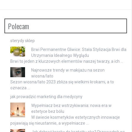
Polecam
sterydy sklep
Brwi Permanentne Gliwice: Stała Stylizacja Brwi dla
Utrzymania Idealnego Wyglądu
Brwi to jeden z kluczowych elementów naszej twarzy, a ich …
Najnowsze trendy w makijażu na sezon
wiosna/lato
Sezon wiosna/lato 2023 zbliża się wielkimi krokami, a to
oznacza …
jak prowadzić marketing dla medycyny
Wypełniacz bez wstrzykiwania: nowa era w
estetyce bez bólu
W świecie kosmetyków estetycznych innowacje
pojawiają się nieustannie, a wypełniacze …