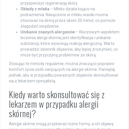
przyspieszyć regenerację skóry.
Okłady z mleka
– Mleko działa kojąco na
podrażnienia. Nasączone w mleku waciki można
stosować na skórę przez około 20 minut, co pomoże
złagodzić swędzenie.
Unikanie znanych alergenów
– Kluczowym aspektem
leczenia alergii skórnej jest identyfikacja i unikanie
substancji, które wywołują reakcję alergiczną. Warto
prowadzić dziennik objawów, aby lepiej zrozumieć, co
może być przyczyną problemów ze skórą.
Stosując te metody regularnie, można znacząco poprawić
komfort życia osób cierpiących na alergie skórne. Pamiętaj
jednak, aby w przypadku poważnych objawów skonsultować
się z lekarzem specjalistą.
Kiedy warto skonsultować się z
lekarzem w przypadku alergii
skórnej?
Alergie skórne mogą przybierać różne formy, a ich objawy