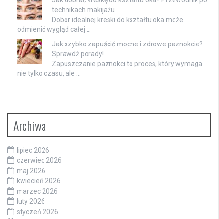
Jak dobrać kreskę do kształtu oka? Przewodnik po
technikach makijażu
Dobór idealnej kreski do kształtu oka może
odmienić wygląd całej …
Jak szybko zapuścić mocne i zdrowe paznokcie?
Sprawdź porady!
Zapuszczanie paznokci to proces, który wymaga
nie tylko czasu, ale …
Archiwa
lipiec 2026
czerwiec 2026
maj 2026
kwiecień 2026
marzec 2026
luty 2026
styczeń 2026