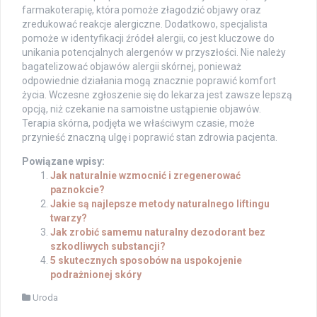
farmakoterapię, która pomoże złagodzić objawy oraz
zredukować reakcje alergiczne. Dodatkowo, specjalista
pomoże w identyfikacji źródeł alergii, co jest kluczowe do
unikania potencjalnych alergenów w przyszłości. Nie należy
bagatelizować objawów alergii skórnej, ponieważ
odpowiednie działania mogą znacznie poprawić komfort
życia. Wczesne zgłoszenie się do lekarza jest zawsze lepszą
opcją, niż czekanie na samoistne ustąpienie objawów.
Terapia skórna, podjęta we właściwym czasie, może
przynieść znaczną ulgę i poprawić stan zdrowia pacjenta.
Powiązane wpisy:
Jak naturalnie wzmocnić i zregenerować
paznokcie?
Jakie są najlepsze metody naturalnego liftingu
twarzy?
Jak zrobić samemu naturalny dezodorant bez
szkodliwych substancji?
5 skutecznych sposobów na uspokojenie
podrażnionej skóry
Uroda