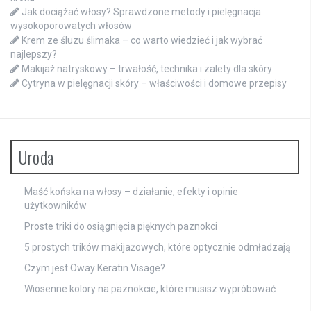
Jak dociążać włosy? Sprawdzone metody i pielęgnacja
wysokoporowatych włosów
Krem ze śluzu ślimaka – co warto wiedzieć i jak wybrać
najlepszy?
Makijaż natryskowy – trwałość, technika i zalety dla skóry
Cytryna w pielęgnacji skóry – właściwości i domowe przepisy
Uroda
Maść końska na włosy – działanie, efekty i opinie
użytkowników
Proste triki do osiągnięcia pięknych paznokci
5 prostych trików makijażowych, które optycznie odmładzają
Czym jest Oway Keratin Visage?
Wiosenne kolory na paznokcie, które musisz wypróbować