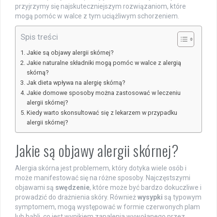
przyjrzymy się najskuteczniejszym rozwiązaniom, które
mogą pomóc w walce z tym uciążliwym schorzeniem.
Spis treści
Jakie są objawy alergii skórnej?
Jakie naturalne składniki mogą pomóc w walce z alergią
skórną?
Jak dieta wpływa na alergię skórną?
Jakie domowe sposoby można zastosować w leczeniu
alergii skórnej?
Kiedy warto skonsultować się z lekarzem w przypadku
alergii skórnej?
Jakie są objawy alergii skórnej?
Alergia skórna jest problemem, który dotyka wiele osób i
może manifestować się na różne sposoby. Najczęstszymi
objawami są
swędzenie
, które może być bardzo dokuczliwe i
prowadzić do drażnienia skóry. Również
wysypki
są typowym
symptomem, mogą występować w formie czerwonych plam
lub bąbli, co jest wynikiem zapalenia wywołanego przez