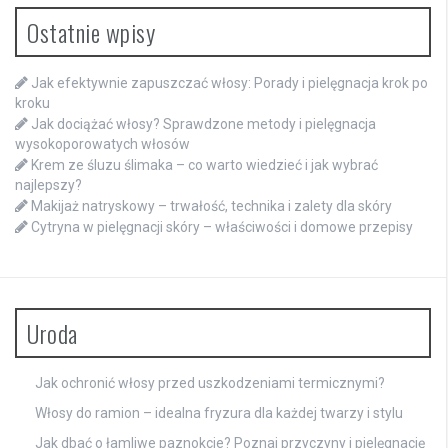
Ostatnie wpisy
Jak efektywnie zapuszczać włosy: Porady i pielęgnacja krok po
kroku
Jak dociążać włosy? Sprawdzone metody i pielęgnacja
wysokoporowatych włosów
Krem ze śluzu ślimaka – co warto wiedzieć i jak wybrać
najlepszy?
Makijaż natryskowy – trwałość, technika i zalety dla skóry
Cytryna w pielęgnacji skóry – właściwości i domowe przepisy
Uroda
Jak ochronić włosy przed uszkodzeniami termicznymi?
Włosy do ramion – idealna fryzura dla każdej twarzy i stylu
Jak dbać o łamliwe paznokcie? Poznaj przyczyny i pielęgnację