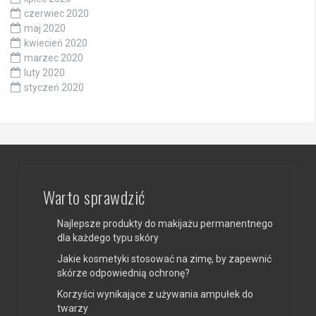
czerwiec 2020
maj 2020
kwiecień 2020
marzec 2020
luty 2020
styczeń 2020
Warto sprawdzić
Najlepsze produkty do makijażu permanentnego
dla każdego typu skóry
Jakie kosmetyki stosować na zimę, by zapewnić
skórze odpowiednią ochronę?
Korzyści wynikające z używania ampułek do
twarzy