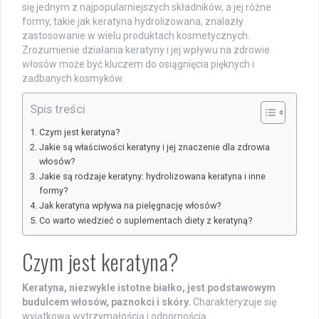
się jednym z najpopularniejszych składników, a jej różne
formy, takie jak keratyna hydrolizowana, znalazły
zastosowanie w wielu produktach kosmetycznych.
Zrozumienie działania keratyny i jej wpływu na zdrowie
włosów może być kluczem do osiągnięcia pięknych i
zadbanych kosmyków.
Spis treści
Czym jest keratyna?
Jakie są właściwości keratyny i jej znaczenie dla zdrowia
włosów?
Jakie są rodzaje keratyny: hydrolizowana keratyna i inne
formy?
Jak keratyna wpływa na pielęgnację włosów?
Co warto wiedzieć o suplementach diety z keratyną?
Czym jest keratyna?
Keratyna, niezwykle istotne białko, jest podstawowym
budulcem włosów, paznokci i skóry.
Charakteryzuje się
wyjątkową wytrzymałością i odpornością.