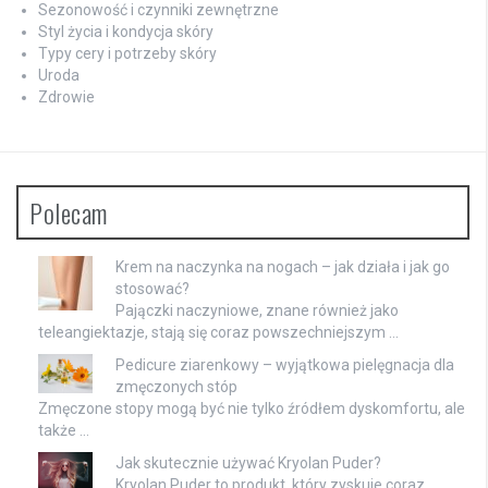
Sezonowość i czynniki zewnętrzne
Styl życia i kondycja skóry
Typy cery i potrzeby skóry
Uroda
Zdrowie
Polecam
Krem na naczynka na nogach – jak działa i jak go
stosować?
Pajączki naczyniowe, znane również jako
teleangiektazje, stają się coraz powszechniejszym …
Pedicure ziarenkowy – wyjątkowa pielęgnacja dla
zmęczonych stóp
Zmęczone stopy mogą być nie tylko źródłem dyskomfortu, ale
także …
Jak skutecznie używać Kryolan Puder?
Kryolan Puder to produkt, który zyskuje coraz