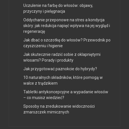
Uczulenie na farbę do włosów: objawy,
przyczyny i pielęgnacja
Oddychanie przeponowe na stres a kondycja
skóry: jak redukcja napięć wpływa na jej wygląd i
regenerację
Jak dbać o szczotkę do włosów? Przewodnik po
czyszczeniu i higienie
Jak skutecznie radzić sobie z oklapniętymi
włosami? Porady i produkty
Jak przygotować paznokcie do hybrydy?
10 naturalnych składników, które pomogą w
walce z trądzikiem
Tabletki antykoncepcyjne a wypadanie włosów
– co musisz wiedzieć?
Sposoby na zredukowanie widoczności
zmarszczek mimicznych