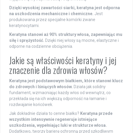
Dzięki wysokiej zawartości siarki, keratyna jest odporna
na uszkodzenia mechaniczne i chemiczne.
Jest
produkowana przez specjalne komórki zwane
keratynocytami.
Keratyna stanowi aż 90% struktury włosa, zapewniając mu
siłę i sprężystość.
Dzięki niej włosy są mocne, elastyczne i
odporne na codzienne obciążenia.
Jakie są właściwości keratyny i jej
znaczenie dla zdrowia włosów?
Keratyna jest podstawowym białkiem, które stanowi klucz
do zdrowych i lśniących włosów.
Działa jak solidny
fundament, wzmacniając każdy włos od wewnątrz, co
przekłada się na ich większą odporność na łamanie i
rozdwajanie końcówek.
Jak dokładnie działa to cenne białko?
Keratyna przede
wszystkim intensywnie regeneruje istniejące
uszkodzenia, wypełniając luki w strukturze włosa.
Dodatkowo, tworzy barierę ochronną przed szkodliwym