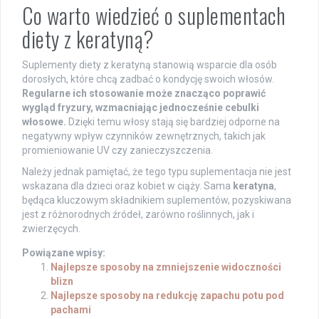
Co warto wiedzieć o suplementach
diety z keratyną?
Suplementy diety z keratyną stanowią wsparcie dla osób
dorosłych, które chcą zadbać o kondycję swoich włosów.
Regularne ich stosowanie może znacząco poprawić
wygląd fryzury, wzmacniając jednocześnie cebulki
włosowe.
Dzięki temu włosy stają się bardziej odporne na
negatywny wpływ czynników zewnętrznych, takich jak
promieniowanie UV czy zanieczyszczenia.
Należy jednak pamiętać, że tego typu suplementacja nie jest
wskazana dla dzieci oraz kobiet w ciąży. Sama
keratyna
,
będąca kluczowym składnikiem suplementów, pozyskiwana
jest z różnorodnych źródeł, zarówno roślinnych, jak i
zwierzęcych.
Powiązane wpisy:
Najlepsze sposoby na zmniejszenie widoczności
blizn
Najlepsze sposoby na redukcję zapachu potu pod
pachami