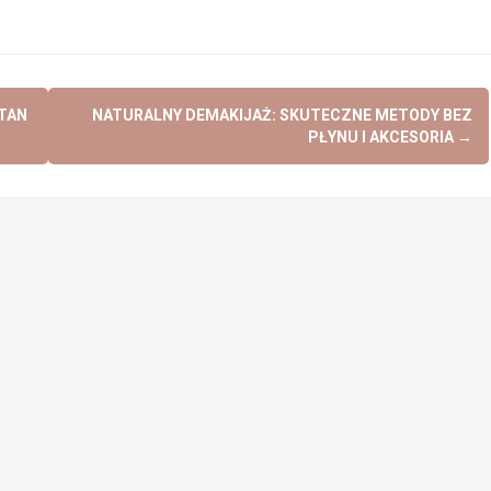
STAN
NATURALNY DEMAKIJAŻ: SKUTECZNE METODY BEZ
PŁYNU I AKCESORIA
→