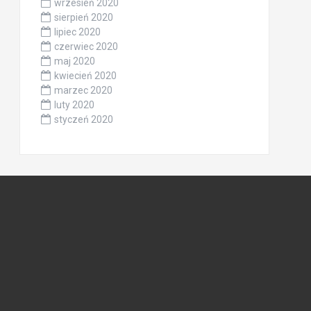
wrzesień 2020
sierpień 2020
lipiec 2020
czerwiec 2020
maj 2020
kwiecień 2020
marzec 2020
luty 2020
styczeń 2020