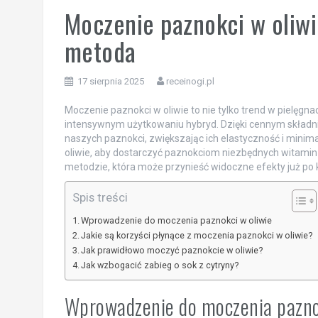
Moczenie paznokci w oliwi
metoda
17 sierpnia 2025
receinogi.pl
Moczenie paznokci w oliwie to nie tylko trend w pielęgna
intensywnym użytkowaniu hybryd. Dzięki cennym składn
naszych paznokci, zwiększając ich elastyczność i minima
oliwie, aby dostarczyć paznokciom niezbędnych witamin i 
metodzie, która może przynieść widoczne efekty już po 
Spis treści
Wprowadzenie do moczenia paznokci w oliwie
Jakie są korzyści płynące z moczenia paznokci w oliwie?
Jak prawidłowo moczyć paznokcie w oliwie?
Jak wzbogacić zabieg o sok z cytryny?
Wprowadzenie do moczenia pazno