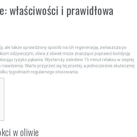
e: właściwości i prawidłowa
cji, ale także sprawdzony sposób na ich regenerację, zwłaszcza po
ikom odżywczym, oliwa z oliwek może znacząco poprawić kondycję
lizując ryzyko pękania. Wystarczy zaledwie 15 minut relaksu w ciepłej
nawilżenia. Warto przyjrzeć się tej prostej, a jednocześnie skutecznej
kilku tygodniach regularnego stosowania.
kci w oliwie