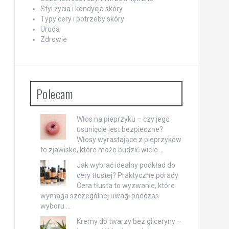
Styl życia i kondycja skóry
Typy cery i potrzeby skóry
Uroda
Zdrowie
Polecam
Włos na pieprzyku – czy jego
usunięcie jest bezpieczne?
Włosy wyrastające z pieprzyków
to zjawisko, które może budzić wiele …
Jak wybrać idealny podkład do
cery tłustej? Praktyczne porady
Cera tłusta to wyzwanie, które
wymaga szczególnej uwagi podczas
wyboru …
Kremy do twarzy bez gliceryny –