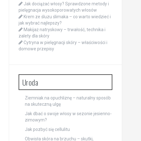
Jak dociążać włosy? Sprawdzone metody i
pielęgnacja wysokoporowatych włosów
Krem ze śluzu ślimaka – co warto wiedzieć i
jak wybrać najlepszy?
Makijaż natryskowy – trwałość, technika i
zalety dla skóry
Cytryna w pielęgnacji skóry – właściwości i
domowe przepisy
Uroda
Ziemniak na opuchliznę – naturalny sposób
na skuteczną ulgę
Jak dbać o swoje włosy w sezonie jesienno-
zimowym?
Jak pozbyć się cellulitu
Obwisła skóra na brzuchu – skutki,