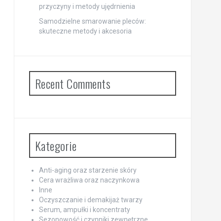
przyczyny i metody ujędrnienia
Samodzielne smarowanie pleców:
skuteczne metody i akcesoria
Recent Comments
Kategorie
Anti-aging oraz starzenie skóry
Cera wrażliwa oraz naczynkowa
Inne
Oczyszczanie i demakijaż twarzy
Serum, ampułki i koncentraty
Sezonowość i czynniki zewnętrzne