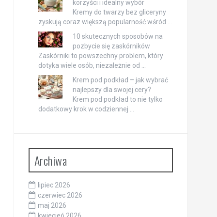
korzyści i idealny wybór
Kremy do twarzy bez gliceryny
zyskują coraz większą popularność wśród …
10 skutecznych sposobów na
pozbycie się zaskórników
Zaskórniki to powszechny problem, który
dotyka wiele osób, niezależnie od …
Krem pod podkład – jak wybrać
najlepszy dla swojej cery?
Krem pod podkład to nie tylko
dodatkowy krok w codziennej …
Archiwa
lipiec 2026
czerwiec 2026
maj 2026
kwiecień 2026