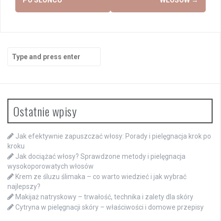
PO SŁOŃCU
WŁOSÓW
→
Search
for:
Ostatnie wpisy
Jak efektywnie zapuszczać włosy: Porady i pielęgnacja krok po
kroku
Jak dociążać włosy? Sprawdzone metody i pielęgnacja
wysokoporowatych włosów
Krem ze śluzu ślimaka – co warto wiedzieć i jak wybrać
najlepszy?
Makijaż natryskowy – trwałość, technika i zalety dla skóry
Cytryna w pielęgnacji skóry – właściwości i domowe przepisy