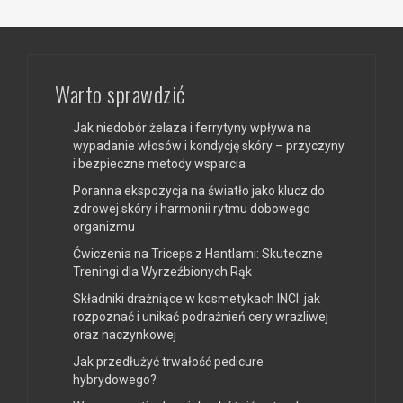
Warto sprawdzić
Jak niedobór żelaza i ferrytyny wpływa na
wypadanie włosów i kondycję skóry – przyczyny
i bezpieczne metody wsparcia
Poranna ekspozycja na światło jako klucz do
zdrowej skóry i harmonii rytmu dobowego
organizmu
Ćwiczenia na Triceps z Hantlami: Skuteczne
Treningi dla Wyrzeźbionych Rąk
Składniki drażniące w kosmetykach INCI: jak
rozpoznać i unikać podrażnień cery wrażliwej
oraz naczynkowej
Jak przedłużyć trwałość pedicure
hybrydowego?