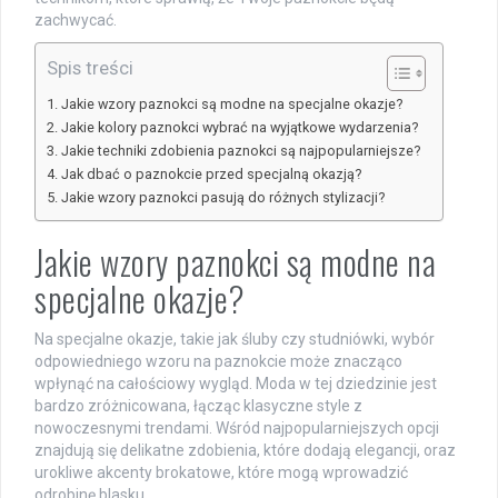
zachwycać.
Spis treści
Jakie wzory paznokci są modne na specjalne okazje?
Jakie kolory paznokci wybrać na wyjątkowe wydarzenia?
Jakie techniki zdobienia paznokci są najpopularniejsze?
Jak dbać o paznokcie przed specjalną okazją?
Jakie wzory paznokci pasują do różnych stylizacji?
Jakie wzory paznokci są modne na
specjalne okazje?
Na specjalne okazje, takie jak śluby czy studniówki, wybór
odpowiedniego wzoru na paznokcie może znacząco
wpłynąć na całościowy wygląd. Moda w tej dziedzinie jest
bardzo zróżnicowana, łącząc klasyczne style z
nowoczesnymi trendami. Wśród najpopularniejszych opcji
znajdują się delikatne zdobienia, które dodają elegancji, oraz
urokliwe akcenty brokatowe, które mogą wprowadzić
odrobinę blasku.