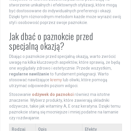
stworzenie unikalnych i efektownych stylizacji, które mogą
być dostosowane do indywidualnych preferencji i okazji.
Dzięki tym różnorodnym metodom każde może wyrazić swój
styl i osobowość poprzez swoje paznokcie.
Jak dbać o paznokcie przed
specjalną okazją?
Dbając o paznokcie przed specjalną okazją, warto zwrócić
uwagę na kilka kluczowych aspektów, które sprawią, że będą
one wyglądały zdrowo i estetycznie. Przede wszystkim,
regularne nawilżanie
to fundament pielęgnacji. Warto
stosować nawilżające
kremy
lub oliwki, które pomogą
utrzymać odpowiedni poziom wilgoci.
Stosowanie
odżywek do paznokci
również ma istotne
znaczenie. Wybierz produkty, które zawierają składniki
odżywcze, takie jak witaminy A, E oraz keratyna. Dzięki temu
paznokcie staną się mocniejsze i mniej podatne na łamanie
czy rozdwajanie.
Rodzaj
Opis
Efekty