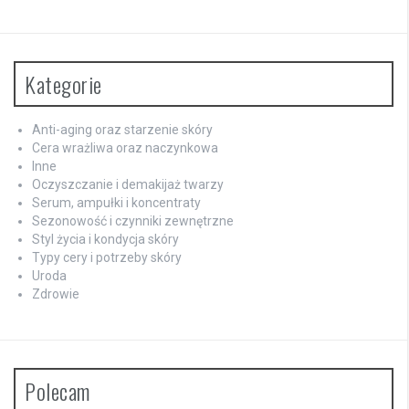
Kategorie
Anti-aging oraz starzenie skóry
Cera wrażliwa oraz naczynkowa
Inne
Oczyszczanie i demakijaż twarzy
Serum, ampułki i koncentraty
Sezonowość i czynniki zewnętrzne
Styl życia i kondycja skóry
Typy cery i potrzeby skóry
Uroda
Zdrowie
Polecam