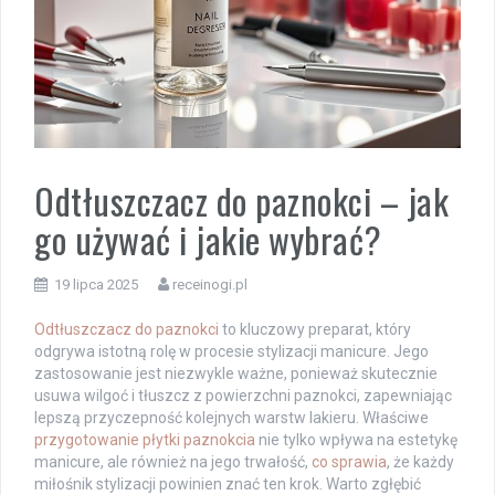
Odtłuszczacz do paznokci – jak
go używać i jakie wybrać?
19 lipca 2025
receinogi.pl
Odtłuszczacz do paznokci
to kluczowy preparat, który
odgrywa istotną rolę w procesie stylizacji manicure. Jego
zastosowanie jest niezwykle ważne, ponieważ skutecznie
usuwa wilgoć i tłuszcz z powierzchni paznokci, zapewniając
lepszą przyczepność kolejnych warstw lakieru. Właściwe
przygotowanie płytki paznokcia
nie tylko wpływa na estetykę
manicure, ale również na jego trwałość,
co sprawia
, że każdy
miłośnik stylizacji powinien znać ten krok. Warto zgłębić