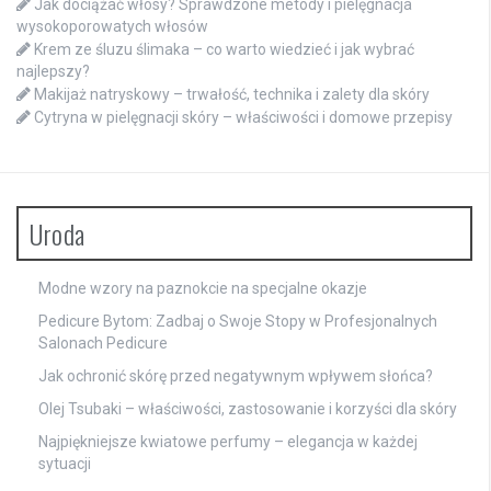
Jak dociążać włosy? Sprawdzone metody i pielęgnacja
wysokoporowatych włosów
Krem ze śluzu ślimaka – co warto wiedzieć i jak wybrać
najlepszy?
Makijaż natryskowy – trwałość, technika i zalety dla skóry
Cytryna w pielęgnacji skóry – właściwości i domowe przepisy
Uroda
Modne wzory na paznokcie na specjalne okazje
Pedicure Bytom: Zadbaj o Swoje Stopy w Profesjonalnych
Salonach Pedicure
Jak ochronić skórę przed negatywnym wpływem słońca?
Olej Tsubaki – właściwości, zastosowanie i korzyści dla skóry
Najpiękniejsze kwiatowe perfumy – elegancja w każdej
sytuacji