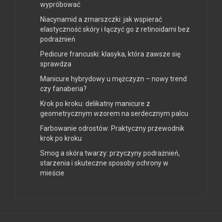
wypróbować
Niacynamid a zmarszczki: jak wspierać
elastyczność skóry i łączyć go z retinoidami bez
podrażnień
Pedicure francuski: klasyka, która zawsze się
sprawdza
Manicure hybrydowy u mężczyzn – nowy trend
czy fanaberia?
Krok po kroku: delikatny manicure z
geometrycznym wzorem na serdecznym palcu
Farbowanie odrostów: Praktyczny przewodnik
krok po kroku
Smog a skóra twarzy: przyczyny podrażnień,
starzenia i skuteczne sposoby ochrony w
mieście