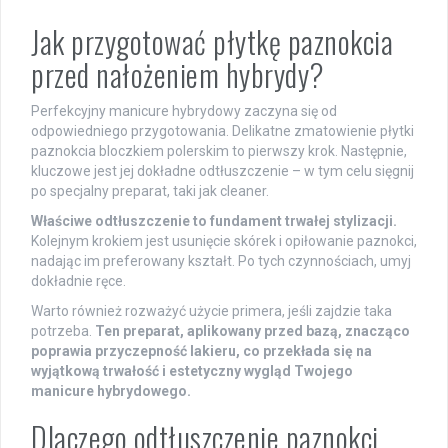
Jak przygotować płytkę paznokcia
przed nałożeniem hybrydy?
Perfekcyjny manicure hybrydowy zaczyna się od
odpowiedniego przygotowania. Delikatne zmatowienie płytki
paznokcia bloczkiem polerskim to pierwszy krok. Następnie,
kluczowe jest jej dokładne odtłuszczenie – w tym celu sięgnij
po specjalny preparat, taki jak cleaner.
Właściwe odtłuszczenie to fundament trwałej stylizacji.
Kolejnym krokiem jest usunięcie skórek i opiłowanie paznokci,
nadając im preferowany kształt. Po tych czynnościach, umyj
dokładnie ręce.
Warto również rozważyć użycie primera, jeśli zajdzie taka
potrzeba.
Ten preparat, aplikowany przed bazą, znacząco
poprawia przyczepność lakieru, co przekłada się na
wyjątkową trwałość i estetyczny wygląd Twojego
manicure hybrydowego.
Dlaczego odtłuszczenie paznokci