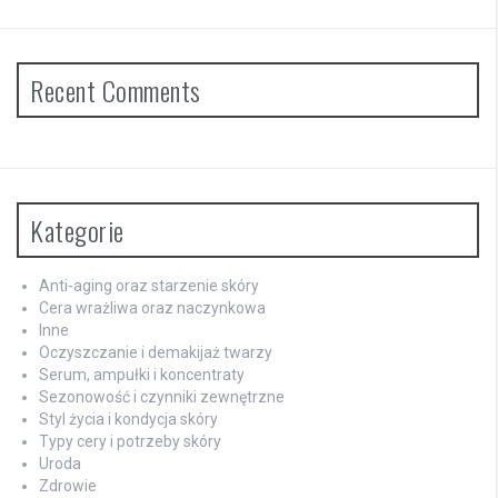
Recent Comments
Kategorie
Anti-aging oraz starzenie skóry
Cera wrażliwa oraz naczynkowa
Inne
Oczyszczanie i demakijaż twarzy
Serum, ampułki i koncentraty
Sezonowość i czynniki zewnętrzne
Styl życia i kondycja skóry
Typy cery i potrzeby skóry
Uroda
Zdrowie