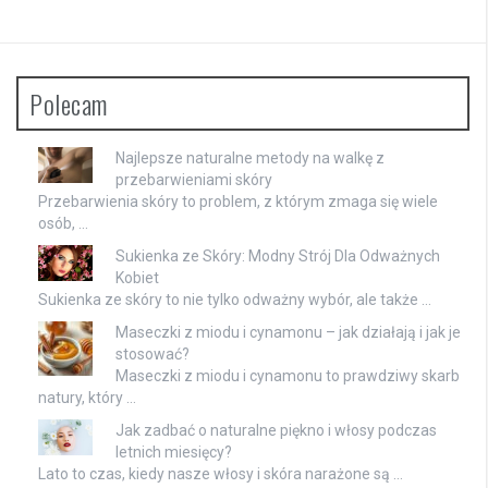
Polecam
Najlepsze naturalne metody na walkę z
przebarwieniami skóry
Przebarwienia skóry to problem, z którym zmaga się wiele
osób, …
Sukienka ze Skóry: Modny Strój Dla Odważnych
Kobiet
Sukienka ze skóry to nie tylko odważny wybór, ale także …
Maseczki z miodu i cynamonu – jak działają i jak je
stosować?
Maseczki z miodu i cynamonu to prawdziwy skarb
natury, który …
Jak zadbać o naturalne piękno i włosy podczas
letnich miesięcy?
Lato to czas, kiedy nasze włosy i skóra narażone są …