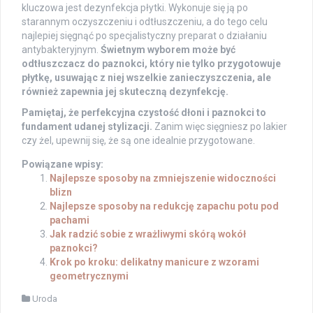
kluczowa jest dezynfekcja płytki. Wykonuje się ją po
starannym oczyszczeniu i odtłuszczeniu, a do tego celu
najlepiej sięgnąć po specjalistyczny preparat o działaniu
antybakteryjnym.
Świetnym wyborem może być
odtłuszczacz do paznokci, który nie tylko przygotowuje
płytkę, usuwając z niej wszelkie zanieczyszczenia, ale
również zapewnia jej skuteczną dezynfekcję.
Pamiętaj, że perfekcyjna czystość dłoni i paznokci to
fundament udanej stylizacji.
Zanim więc sięgniesz po lakier
czy żel, upewnij się, że są one idealnie przygotowane.
Powiązane wpisy:
Najlepsze sposoby na zmniejszenie widoczności
blizn
Najlepsze sposoby na redukcję zapachu potu pod
pachami
Jak radzić sobie z wrażliwymi skórą wokół
paznokci?
Krok po kroku: delikatny manicure z wzorami
geometrycznymi
Uroda