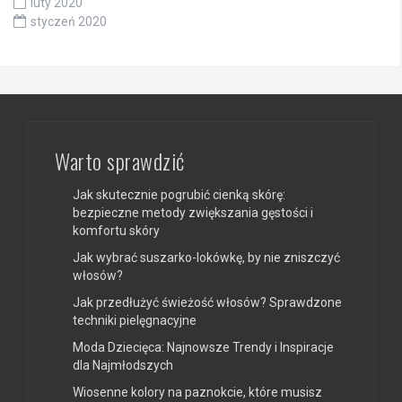
luty 2020
styczeń 2020
Warto sprawdzić
Jak skutecznie pogrubić cienką skórę:
bezpieczne metody zwiększania gęstości i
komfortu skóry
Jak wybrać suszarko-lokówkę, by nie zniszczyć
włosów?
Jak przedłużyć świeżość włosów? Sprawdzone
techniki pielęgnacyjne
Moda Dziecięca: Najnowsze Trendy i Inspiracje
dla Najmłodszych
Wiosenne kolory na paznokcie, które musisz