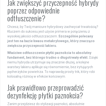
Jak zwiększyć przyczepność hybrydy
poprzez odpowiednie
odtłuszczenie?
Chcesz, by Twój manicure hybrydowy zachwycał trwałością?
Kluczem do sukcesu jest użycie primera w połączeniu z
wysokiej jakości odtłuszczaczem.
Szczególnie polecany
jest ten na bazie kwasu metakrylowego, który znacząco
zwiększa przyczepność lakieru.
Właściwe odtłuszczenie płytki paznokcia to absolutny
fundament, bez którego trudno o długotrwały efekt.
Dzięki
niemu hybryda utrzymuje się znacznie dłużej, a kolejne
warstwy lakieru aplikuje się równomiernie, bez irytujących
pęcherzyków powietrza. To naprawdę prosty trik, który robi
kolosalną różnicę w efekcie końcowym.
Jak prawidłowo przeprowadzić
dezynfekcję płytki paznokcia?
Zanim przejdziesz do stylizacji paznokci, absolutnie