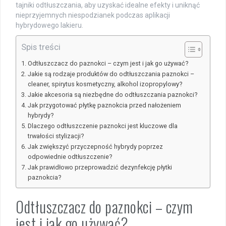
tajniki odtłuszczania, aby uzyskać idealne efekty i uniknąć
nieprzyjemnych niespodzianek podczas aplikacji
hybrydowego lakieru.
Spis treści
Odtłuszczacz do paznokci – czym jest i jak go używać?
Jakie są rodzaje produktów do odtłuszczania paznokci –
cleaner, spirytus kosmetyczny, alkohol izopropylowy?
Jakie akcesoria są niezbędne do odtłuszczania paznokci?
Jak przygotować płytkę paznokcia przed nałożeniem
hybrydy?
Dlaczego odtłuszczenie paznokci jest kluczowe dla
trwałości stylizacji?
Jak zwiększyć przyczepność hybrydy poprzez
odpowiednie odtłuszczenie?
Jak prawidłowo przeprowadzić dezynfekcję płytki
paznokcia?
Odtłuszczacz do paznokci – czym
jest i jak go używać?