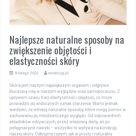
Najlepsze naturalne sposoby na
zwiększenie objętości i
elastyczności skóry
8 lutego 2022
receinogi.pl
Skóra jest naszym największym organem i odgrywa
kluczową rolę w naszym wyglądzie oraz samopoczuciu. Z
upływem czasu traci elastyczność i objętość, co może
prowadzić do widocznych oznak starzenia. Warto jednak
wiedzieć, że istnieją naturalne sposoby, które mogą pomóc w
zachowaniu jej młodzieńczego wyglądu. Od odpowiednich
składników odżywczych, przez właściwą dietę, aż po
pielęgnacyjne nawyki – wszystko to wpływa na kondycję
naszej skóry. Odkryjmy razem, jak w prosty i naturalny