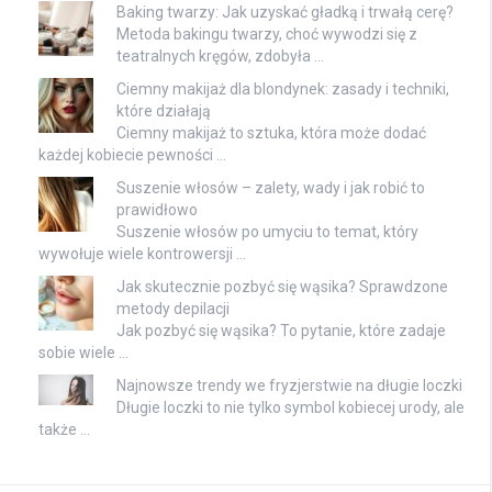
Baking twarzy: Jak uzyskać gładką i trwałą cerę?
Metoda bakingu twarzy, choć wywodzi się z
teatralnych kręgów, zdobyła …
Ciemny makijaż dla blondynek: zasady i techniki,
które działają
Ciemny makijaż to sztuka, która może dodać
każdej kobiecie pewności …
Suszenie włosów – zalety, wady i jak robić to
prawidłowo
Suszenie włosów po umyciu to temat, który
wywołuje wiele kontrowersji …
Jak skutecznie pozbyć się wąsika? Sprawdzone
metody depilacji
Jak pozbyć się wąsika? To pytanie, które zadaje
sobie wiele …
Najnowsze trendy we fryzjerstwie na długie loczki
Długie loczki to nie tylko symbol kobiecej urody, ale
także …