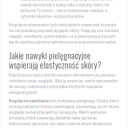
oliwek wymieszaj z łyżką soku z cytryny, nałóż na
skórę na 15 minut – oliwa intensywnie nawilża, a
cytryna rozjaśnia i oczyszcza skórę.
Regularne stosowanie tych naturalnych maseczek pozwala
na odczuwalną poprawę wyglądu skóry. Stają się one bardziej
napięte, nawilżone i pełne blasku, co z pewnością przyczyni
się do ogólnej poprawy samopoczucia oraz pewności siebie.
Jakie nawyki pielęgnacyjne
wspierają elastyczność skóry?
Elastyczność skóry jest kluczowym elementem jej zdrowia i
młodzieńczego wyglądu. Aby ją wspierać, warto wprowadzić
do swojej codziennej rutyny kilka istotnych nawyków
pielęgnacyjnych.
Regularne nawilżanie
jest podstawą pielęgnacji. Osoby, które
stosują balsamy i
kremy
nawilżające, zauważają, że ich skóra
wygląda na bardziej jędrną i sprężystą. Warto wybierać
produkty, które zawierają składniki takie jak kwas
hialuronowy, gliceryna czy oleje roślinne, które skutecznie