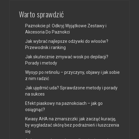
Warto sprawdzić
Paznokcie.pl: Odkryj Wyjątkowe Zestawy i
Akcesoria Do Paznokci
Jak wybrać najlepsze odżywki do włosów?
Przewodnik i ranking
Jak skutecznie zmywać wosk po depilacji?
Porady i metody
Wysyp po retinolu – przyczyny, objawy i jak sobie
z nim radzić
Jak ujędrnić uda? Sprawdzone metody i porady
na sukces
Efekt piaskowy na paznokciach – jak go
osiągnąć?
Kwasy AHA na zmarszczki: jak zacząć kurację,
by wygładzać skórę bez podrażnień i łuszczenia
się