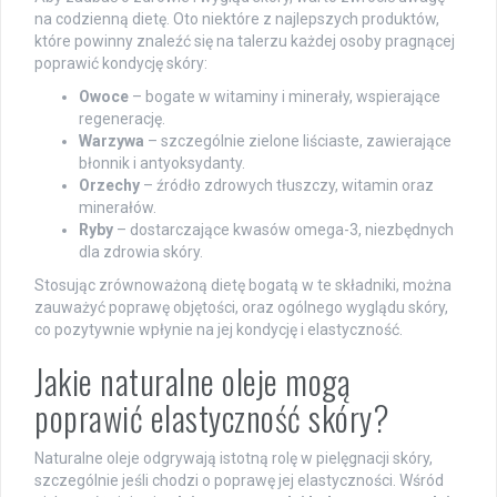
na codzienną dietę. Oto niektóre z najlepszych produktów,
które powinny znaleźć się na talerzu każdej osoby pragnącej
poprawić kondycję skóry:
Owoce
– bogate w witaminy i minerały, wspierające
regenerację.
Warzywa
– szczególnie zielone liściaste, zawierające
błonnik i antyoksydanty.
Orzechy
– źródło zdrowych tłuszczy, witamin oraz
minerałów.
Ryby
– dostarczające kwasów omega-3, niezbędnych
dla zdrowia skóry.
Stosując zrównoważoną dietę bogatą w te składniki, można
zauważyć poprawę objętości, oraz ogólnego wyglądu skóry,
co pozytywnie wpłynie na jej kondycję i elastyczność.
Jakie naturalne oleje mogą
poprawić elastyczność skóry?
Naturalne oleje odgrywają istotną rolę w pielęgnacji skóry,
szczególnie jeśli chodzi o poprawę jej elastyczności. Wśród