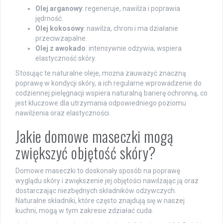
Olej arganowy
: regeneruje, nawilża i poprawia
jędrność.
Olej kokosowy
: nawilża, chroni i ma działanie
przeciwzapalne.
Olej z awokado
: intensywnie odżywia, wspiera
elastyczność skóry.
Stosując te naturalne oleje, można zauważyć znaczną
poprawę w kondycji skóry, a ich regularne wprowadzenie do
codziennej pielęgnacji wspiera naturalną barierę ochronną, co
jest kluczowe dla utrzymania odpowiedniego poziomu
nawilżenia oraz elastyczności.
Jakie domowe maseczki mogą
zwiększyć objętość skóry?
Domowe maseczki to doskonały sposób na poprawę
wyglądu skóry i zwiększenie jej objętości nawilżając ją oraz
dostarczając niezbędnych składników odżywczych.
Naturalne składniki, które często znajdują się w naszej
kuchni, mogą w tym zakresie zdziałać cuda.