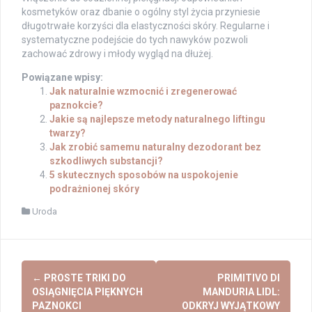
kosmetyków oraz dbanie o ogólny styl życia przyniesie
długotrwałe korzyści dla elastyczności skóry. Regularne i
systematyczne podejście do tych nawyków pozwoli
zachować zdrowy i młody wygląd na dłużej.
Powiązane wpisy:
Jak naturalnie wzmocnić i zregenerować
paznokcie?
Jakie są najlepsze metody naturalnego liftingu
twarzy?
Jak zrobić samemu naturalny dezodorant bez
szkodliwych substancji?
5 skutecznych sposobów na uspokojenie
podrażnionej skóry
Uroda
Post
←
PROSTE TRIKI DO
PRIMITIVO DI
navigation
OSIĄGNIĘCIA PIĘKNYCH
MANDURIA LIDL:
PAZNOKCI
ODKRYJ WYJĄTKOWY