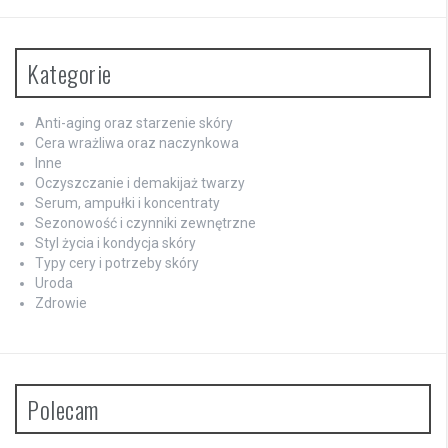
Kategorie
Anti-aging oraz starzenie skóry
Cera wrażliwa oraz naczynkowa
Inne
Oczyszczanie i demakijaż twarzy
Serum, ampułki i koncentraty
Sezonowość i czynniki zewnętrzne
Styl życia i kondycja skóry
Typy cery i potrzeby skóry
Uroda
Zdrowie
Polecam