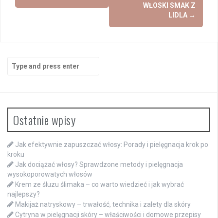
WŁOSKI SMAK Z
LIDLA
→
Search
for:
Ostatnie wpisy
Jak efektywnie zapuszczać włosy: Porady i pielęgnacja krok po
kroku
Jak dociążać włosy? Sprawdzone metody i pielęgnacja
wysokoporowatych włosów
Krem ze śluzu ślimaka – co warto wiedzieć i jak wybrać
najlepszy?
Makijaż natryskowy – trwałość, technika i zalety dla skóry
Cytryna w pielęgnacji skóry – właściwości i domowe przepisy