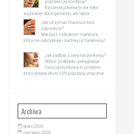
poprawić jej kondycję?
Rzucenie palenia to nie tylko
wyzwanie dla organizmu, ale także …
Jak utrzymać manicure bez
odprysków?
Marzysz o idealnym manicure,
który nie odpryskuje i zachwyca trwałością?
…
Jak zadbać o cerę naczynkową?
Wybór podkładu i pielęgnacja
Cera naczynkowa to problem,
który dotyka około 10% populacji, znacznie
…
Archiwa
lipiec 2026
czerwiec 2026