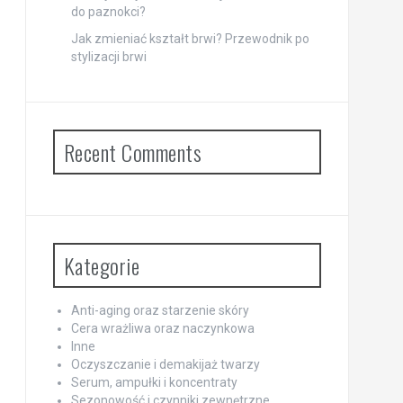
do paznokci?
Jak zmieniać kształt brwi? Przewodnik po
stylizacji brwi
Recent Comments
Kategorie
Anti-aging oraz starzenie skóry
Cera wrażliwa oraz naczynkowa
Inne
Oczyszczanie i demakijaż twarzy
Serum, ampułki i koncentraty
Sezonowość i czynniki zewnętrzne