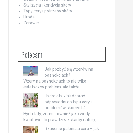
Styl życia i kondycja skóry
Typy cery i potrzeby skóry
Uroda
Zdrowie
Polecam
Jak pozbyć się wżerów na
paznokciach?
Wżery na paznokciach to nie tylko
estetyczny problem, ale także …
Hydrolaty: Jak dobrać
odpowiedni do typu cery i
problemów skórnych?
Hydrolaty, znane również jako wody
kwiatowe, to prawdziwe skarby natury, …
Rzucenie palenia a cera – jak