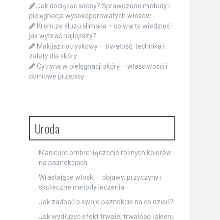
Jak dociążać włosy? Sprawdzone metody i
pielęgnacja wysokoporowatych włosów
Krem ze śluzu ślimaka – co warto wiedzieć i
jak wybrać najlepszy?
Makijaż natryskowy – trwałość, technika i
zalety dla skóry
Cytryna w pielęgnacji skóry – właściwości i
domowe przepisy
Uroda
Manicure ombre: łączenie różnych kolorów
na paznokciach
Wrastające włoski – objawy, przyczyny i
skuteczne metody leczenia
Jak zadbać o swoje paznokcie na co dzień?
Jak wydłużyć efekt trwałej trwałości lakieru