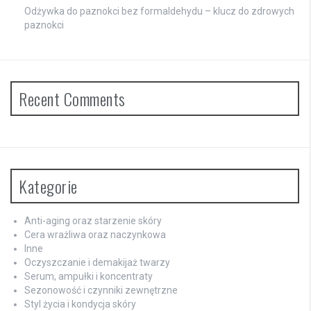
Odżywka do paznokci bez formaldehydu – klucz do zdrowych
paznokci
Recent Comments
Kategorie
Anti-aging oraz starzenie skóry
Cera wrażliwa oraz naczynkowa
Inne
Oczyszczanie i demakijaż twarzy
Serum, ampułki i koncentraty
Sezonowość i czynniki zewnętrzne
Styl życia i kondycja skóry