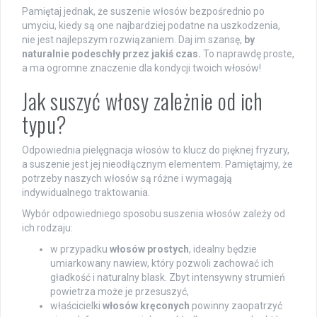
Pamiętaj jednak, że suszenie włosów bezpośrednio po
umyciu, kiedy są one najbardziej podatne na uszkodzenia,
nie jest najlepszym rozwiązaniem. Daj im szansę,
by
naturalnie podeschły przez jakiś czas.
To naprawdę proste,
a ma ogromne znaczenie dla kondycji twoich włosów!
Jak suszyć włosy zależnie od ich
typu?
Odpowiednia pielęgnacja włosów to klucz do pięknej fryzury,
a suszenie jest jej nieodłącznym elementem. Pamiętajmy, że
potrzeby naszych włosów są różne i wymagają
indywidualnego traktowania.
Wybór odpowiedniego sposobu suszenia włosów zależy od
ich rodzaju:
w przypadku
włosów prostych
, idealny będzie
umiarkowany nawiew, który pozwoli zachować ich
gładkość i naturalny blask. Zbyt intensywny strumień
powietrza może je przesuszyć,
właścicielki
włosów kręconych
powinny zaopatrzyć