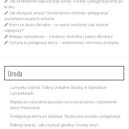
Jak efektywnie zapuszczać włosy: Porady i pielęgnacja krok po
kroku
Jak dociążać włosy? Sprawdzone metody i pielęgnacja
wysokoporowatych włosów
Krem ze śluzu ślimaka – co warto wiedzieć i jak wybrać
najlepszy?
Makijaż natryskowy – trwałość, technika i zalety dla skóry
Cytryna w pielęgnacji skóry – właściwości i domowe przepisy
Uroda
Lumpeks Gdynia: Odkryj Unikalne Skarby w Gdyńskich
Lumpeksach
Najlepsze naturalne sposoby na oczyszczenie i odżywienie
skóry mieszanej
Pielęgnacja skóry po depilacji: Skuteczne porady i pielęgnacja
Baking twarzy: Jak uzyskać gładką i trwałą cerę?