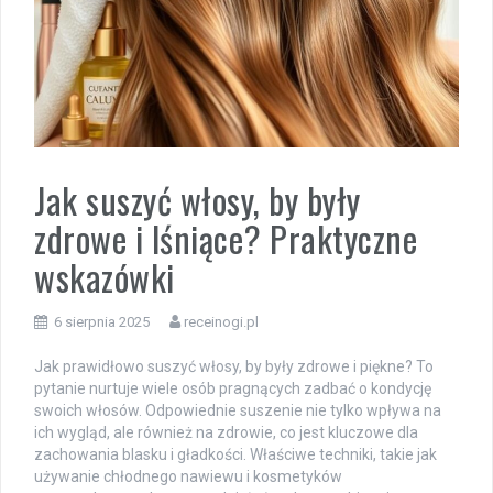
Jak suszyć włosy, by były
zdrowe i lśniące? Praktyczne
wskazówki
6 sierpnia 2025
receinogi.pl
Jak prawidłowo suszyć włosy, by były zdrowe i piękne? To
pytanie nurtuje wiele osób pragnących zadbać o kondycję
swoich włosów. Odpowiednie suszenie nie tylko wpływa na
ich wygląd, ale również na zdrowie, co jest kluczowe dla
zachowania blasku i gładkości. Właściwe techniki, takie jak
używanie chłodnego nawiewu i kosmetyków