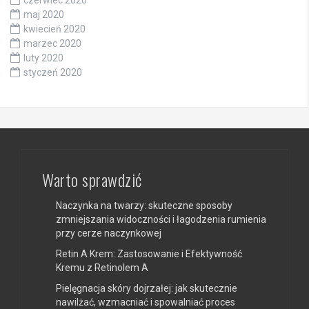
maj 2020
kwiecień 2020
marzec 2020
luty 2020
styczeń 2020
Warto sprawdzić
Naczynka na twarzy: skuteczne sposoby
zmniejszania widoczności i łagodzenia rumienia
przy cerze naczynkowej
Retin A Krem: Zastosowanie i Efektywność
Kremu z Retinolem A
Pielęgnacja skóry dojrzałej: jak skutecznie
nawilżać, wzmacniać i spowalniać proces