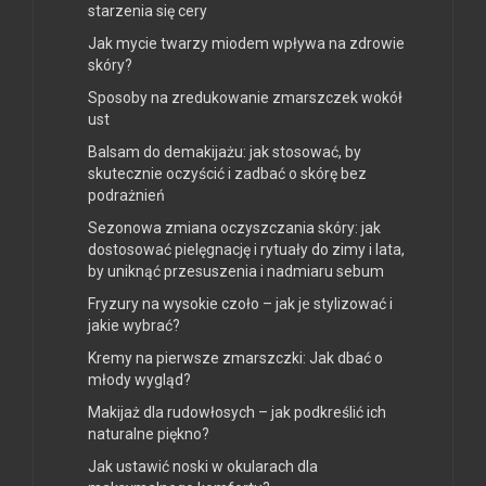
starzenia się cery
Jak mycie twarzy miodem wpływa na zdrowie
skóry?
Sposoby na zredukowanie zmarszczek wokół
ust
Balsam do demakijażu: jak stosować, by
skutecznie oczyścić i zadbać o skórę bez
podrażnień
Sezonowa zmiana oczyszczania skóry: jak
dostosować pielęgnację i rytuały do zimy i lata,
by uniknąć przesuszenia i nadmiaru sebum
Fryzury na wysokie czoło – jak je stylizować i
jakie wybrać?
Kremy na pierwsze zmarszczki: Jak dbać o
młody wygląd?
Makijaż dla rudowłosych – jak podkreślić ich
naturalne piękno?
Jak ustawić noski w okularach dla