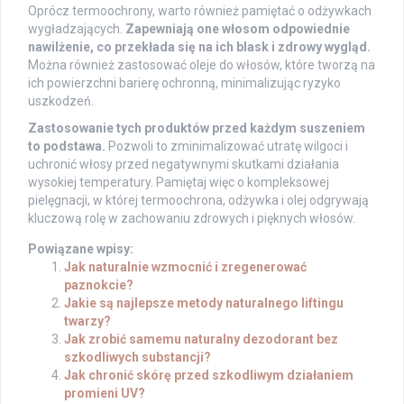
Oprócz termoochrony, warto również pamiętać o odżywkach
wygładzających.
Zapewniają one włosom odpowiednie
nawilżenie, co przekłada się na ich blask i zdrowy wygląd.
Można również zastosować oleje do włosów, które tworzą na
ich powierzchni barierę ochronną, minimalizując ryzyko
uszkodzeń.
Zastosowanie tych produktów przed każdym suszeniem
to podstawa.
Pozwoli to zminimalizować utratę wilgoci i
uchronić włosy przed negatywnymi skutkami działania
wysokiej temperatury. Pamiętaj więc o kompleksowej
pielęgnacji, w której termoochrona, odżywka i olej odgrywają
kluczową rolę w zachowaniu zdrowych i pięknych włosów.
Powiązane wpisy:
Jak naturalnie wzmocnić i zregenerować
paznokcie?
Jakie są najlepsze metody naturalnego liftingu
twarzy?
Jak zrobić samemu naturalny dezodorant bez
szkodliwych substancji?
Jak chronić skórę przed szkodliwym działaniem
promieni UV?