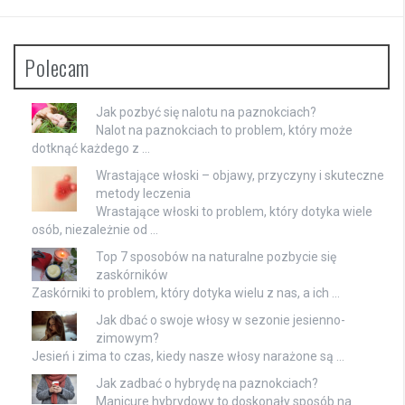
Polecam
Jak pozbyć się nalotu na paznokciach?
Nalot na paznokciach to problem, który może
dotknąć każdego z …
Wrastające włoski – objawy, przyczyny i skuteczne
metody leczenia
Wrastające włoski to problem, który dotyka wiele
osób, niezależnie od …
Top 7 sposobów na naturalne pozbycie się
zaskórników
Zaskórniki to problem, który dotyka wielu z nas, a ich …
Jak dbać o swoje włosy w sezonie jesienno-
zimowym?
Jesień i zima to czas, kiedy nasze włosy narażone są …
Jak zadbać o hybrydę na paznokciach?
Manicure hybrydowy to doskonały sposób na