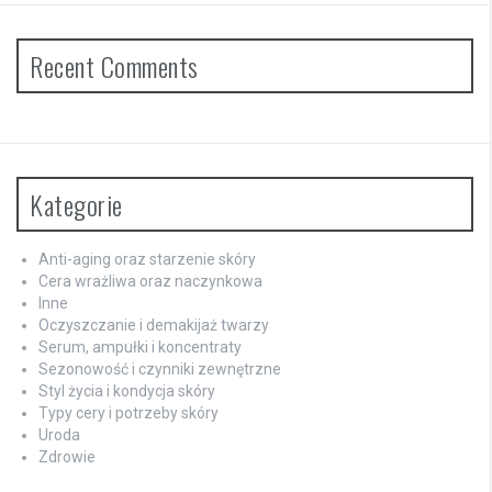
Recent Comments
Kategorie
Anti-aging oraz starzenie skóry
Cera wrażliwa oraz naczynkowa
Inne
Oczyszczanie i demakijaż twarzy
Serum, ampułki i koncentraty
Sezonowość i czynniki zewnętrzne
Styl życia i kondycja skóry
Typy cery i potrzeby skóry
Uroda
Zdrowie