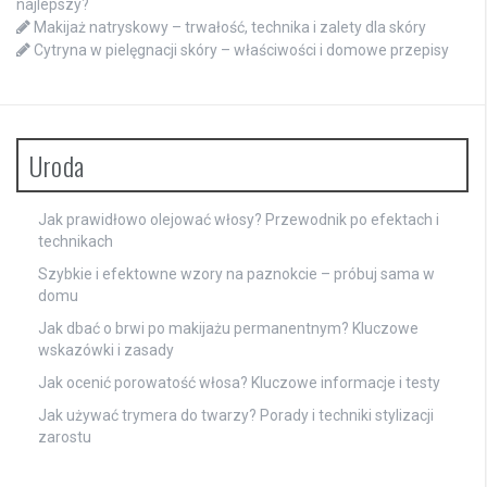
najlepszy?
Makijaż natryskowy – trwałość, technika i zalety dla skóry
Cytryna w pielęgnacji skóry – właściwości i domowe przepisy
Uroda
Jak prawidłowo olejować włosy? Przewodnik po efektach i
technikach
Szybkie i efektowne wzory na paznokcie – próbuj sama w
domu
Jak dbać o brwi po makijażu permanentnym? Kluczowe
wskazówki i zasady
Jak ocenić porowatość włosa? Kluczowe informacje i testy
Jak używać trymera do twarzy? Porady i techniki stylizacji
zarostu