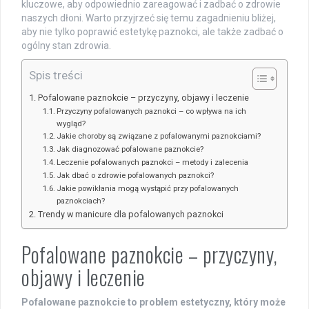
kluczowe, aby odpowiednio zareagować i zadbać o zdrowie
naszych dłoni. Warto przyjrzeć się temu zagadnieniu bliżej,
aby nie tylko poprawić estetykę paznokci, ale także zadbać o
ogólny stan zdrowia.
Spis treści
Pofalowane paznokcie – przyczyny, objawy i leczenie
Przyczyny pofalowanych paznokci – co wpływa na ich
wygląd?
Jakie choroby są związane z pofalowanymi paznokciami?
Jak diagnozować pofalowane paznokcie?
Leczenie pofalowanych paznokci – metody i zalecenia
Jak dbać o zdrowie pofalowanych paznokci?
Jakie powikłania mogą wystąpić przy pofalowanych
paznokciach?
Trendy w manicure dla pofalowanych paznokci
Pofalowane paznokcie – przyczyny,
objawy i leczenie
Pofalowane paznokcie to problem estetyczny, który może