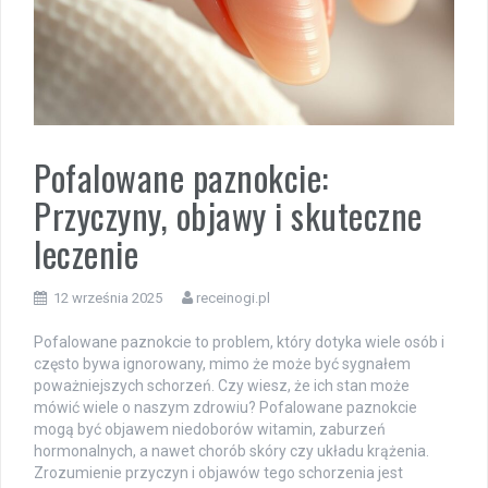
Pofalowane paznokcie:
Przyczyny, objawy i skuteczne
leczenie
12 września 2025
receinogi.pl
Pofalowane paznokcie to problem, który dotyka wiele osób i
często bywa ignorowany, mimo że może być sygnałem
poważniejszych schorzeń. Czy wiesz, że ich stan może
mówić wiele o naszym zdrowiu? Pofalowane paznokcie
mogą być objawem niedoborów witamin, zaburzeń
hormonalnych, a nawet chorób skóry czy układu krążenia.
Zrozumienie przyczyn i objawów tego schorzenia jest