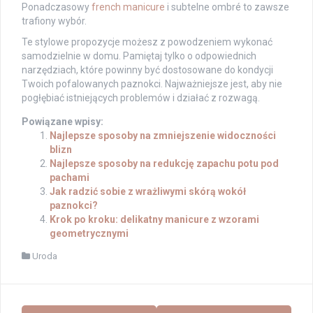
Ponadczasowy
french manicure
i subtelne ombré to zawsze
trafiony wybór.
Te stylowe propozycje możesz z powodzeniem wykonać
samodzielnie w domu. Pamiętaj tylko o odpowiednich
narzędziach, które powinny być dostosowane do kondycji
Twoich pofalowanych paznokci. Najważniejsze jest, aby nie
pogłębiać istniejących problemów i działać z rozwagą.
Powiązane wpisy:
Najlepsze sposoby na zmniejszenie widoczności
blizn
Najlepsze sposoby na redukcję zapachu potu pod
pachami
Jak radzić sobie z wrażliwymi skórą wokół
paznokci?
Krok po kroku: delikatny manicure z wzorami
geometrycznymi
Uroda