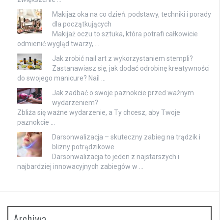
Makijaż oka na co dzień: podstawy, techniki i porady
dla początkujących
Makijaż oczu to sztuka, która potrafi całkowicie
odmienić wygląd twarzy, …
Jak zrobić nail art z wykorzystaniem stempli?
Zastanawiasz się, jak dodać odrobinę kreatywności
do swojego manicure? Nail …
Jak zadbać o swoje paznokcie przed ważnym
wydarzeniem?
Zbliża się ważne wydarzenie, a Ty chcesz, aby Twoje
paznokcie …
Darsonwalizacja – skuteczny zabieg na trądzik i
blizny potrądzikowe
Darsonwalizacja to jeden z najstarszych i
najbardziej innowacyjnych zabiegów w …
Archiwa