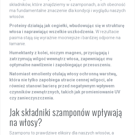
składników, które znajdziemy w szamponach, a ich obecność
ma fundamentalne znaczenie dla kondycji i wyglądu naszych
włosów.
Proteiny działają jak cegiełki, wbudowując się w strukturę
włosa i naprawiając wszelkie uszkodzenia.
W rezultacie
pasma stają się wyraźnie mocniejsze i bardziej odporne na
łamanie.
Humektanty z kolei, niczym magnes, przyciągają i
zatrzymują wilgoć wewnątrz włosa, zapewniając mu
optymalne nawilżenie i zapobiegając przesuszeniu.
Natomiast emolienty otulają włosy ochronną warstwą,
która nie tylko zapobiega utracie cennej wilgoci, ale
również stanowi barierę przed negatywnym wpływem
czynników zewnętrznych, takich jak promieniowanie UV
czy zanieczyszczenia.
Jak składniki szamponów wpływają
na włosy?
Szampony to prawdziwe eliksiry dla naszych włosów, a