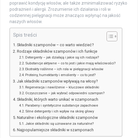
poprawić kondycję włosów, ale także zminimalizować ryzyko
podrażnień i alergii. Zrozumienie ich działania i roli w
codziennej pielęgnacji może znacząco wpłynąć na jakość
naszych włosów.
Spis treści
Składniki szamponów – co warto wiedzieć?
Rodzaje składników szamponów i ich funkcje
Detergenty – jak działają i jakie są ich rodzaje?
Substancje aktywne – co to jest i jakie mają właściwości?
Ekstrakty roślinne – ich rola w pielęgnacji włosów
Proteiny, humektanty i emolienty – co to jest?
Jak składniki szamponów wpływają na włosy?
Regeneracja i nawilżenie – kluczowe składniki
Oczyszczanie – jak wybrać odpowiedni szampon?
Składniki, których warto unikać w szamponach
Parabeny i syntetyczne substancje zapachowe
Silne detergenty i ich wpływ na skórę głowy
Naturalne i ekologiczne składniki szamponów
Jakie składniki są uznawane za naturalne?
Najpopularniejsze składniki w szamponach