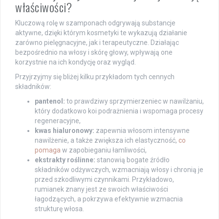
właściwości?
Kluczową rolę w szamponach odgrywają substancje
aktywne, dzięki którym kosmetyki te wykazują działanie
zarówno pielęgnacyjne, jak i terapeutyczne. Działając
bezpośrednio na włosy i skórę głowy, wpływają one
korzystnie na ich kondycję oraz wygląd.
Przyjrzyjmy się bliżej kilku przykładom tych cennych
składników:
pantenol:
to prawdziwy sprzymierzeniec w nawilżaniu,
który dodatkowo koi podrażnienia i wspomaga procesy
regeneracyjne,
kwas hialuronowy:
zapewnia włosom intensywne
nawilżenie, a także zwiększa ich elastyczność,
co
pomaga
w zapobieganiu łamliwości,
ekstrakty roślinne:
stanowią bogate źródło
składników odżywczych, wzmacniają włosy i chronią je
przed szkodliwymi czynnikami. Przykładowo,
rumianek znany jest ze swoich właściwości
łagodzących, a pokrzywa efektywnie wzmacnia
strukturę włosa.