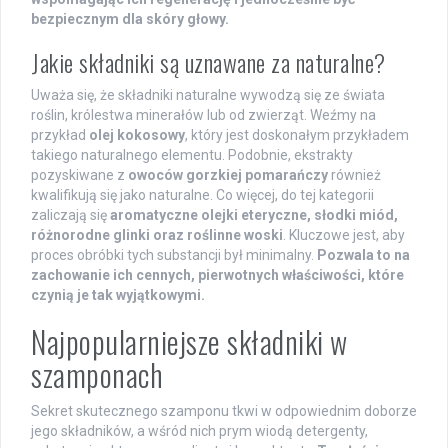
bezpiecznym dla skóry głowy.
Jakie składniki są uznawane za naturalne?
Uważa się, że składniki naturalne wywodzą się ze świata
roślin, królestwa minerałów lub od zwierząt. Weźmy na
przykład
olej kokosowy
, który jest doskonałym przykładem
takiego naturalnego elementu. Podobnie, ekstrakty
pozyskiwane z
owoców gorzkiej pomarańczy
również
kwalifikują się jako naturalne. Co więcej, do tej kategorii
zaliczają się
aromatyczne olejki eteryczne, słodki miód,
różnorodne glinki oraz roślinne woski
. Kluczowe jest, aby
proces obróbki tych substancji był minimalny.
Pozwala to na
zachowanie ich cennych, pierwotnych właściwości, które
czynią je tak wyjątkowymi.
Najpopularniejsze składniki w
szamponach
Sekret skutecznego szamponu tkwi w odpowiednim doborze
jego składników, a wśród nich prym wiodą detergenty,