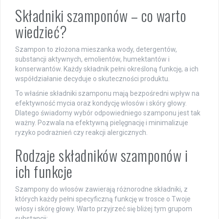
Składniki szamponów – co warto
wiedzieć?
Szampon to złożona mieszanka wody, detergentów,
substancji aktywnych, emolientów, humektantów i
konserwantów. Każdy składnik pełni określoną funkcję, a ich
współdziałanie decyduje o skuteczności produktu.
To właśnie składniki szamponu mają bezpośredni wpływ na
efektywność mycia oraz kondycję włosów i skóry głowy.
Dlatego świadomy wybór odpowiedniego szamponu jest tak
ważny. Pozwala na efektywną pielęgnację i minimalizuje
ryzyko podrażnień czy reakcji alergicznych.
Rodzaje składników szamponów i
ich funkcje
Szampony do włosów zawierają różnorodne składniki, z
których każdy pełni specyficzną funkcję w trosce o Twoje
włosy i skórę głowy. Warto przyjrzeć się bliżej tym grupom
substancji: