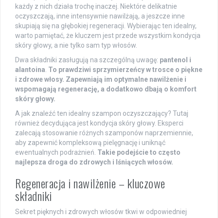
każdy z nich działa trochę inaczej. Niektóre delikatnie
oczyszczają, inne intensywnie nawilżają, a jeszcze inne
skupiają się na głębokiej regeneracji. Wybierając ten idealny,
warto pamiętać, że kluczem jest przede wszystkim kondycja
skóry głowy, a nie tylko sam typ włosów.
Dwa składniki zasługują na szczególną uwagę:
pantenol i
alantoina
.
To prawdziwi sprzymierzeńcy w trosce o piękne
i zdrowe włosy. Zapewniają im optymalne nawilżenie i
wspomagają regenerację, a dodatkowo dbają o komfort
skóry głowy.
A jak znaleźć ten idealny szampon oczyszczający? Tutaj
również decydująca jest kondycja skóry głowy. Eksperci
zalecają stosowanie różnych szamponów naprzemiennie,
aby zapewnić kompleksową pielęgnację i uniknąć
ewentualnych podrażnień.
Takie podejście to często
najlepsza droga do zdrowych i lśniących włosów.
Regeneracja i nawilżenie – kluczowe
składniki
Sekret pięknych i zdrowych włosów tkwi w odpowiedniej