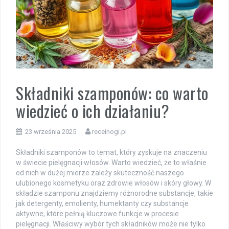
Składniki szamponów: co warto
wiedzieć o ich działaniu?
23 września 2025
receinogi.pl
Składniki szamponów to temat, który zyskuje na znaczeniu
w świecie pielęgnacji włosów. Warto wiedzieć, że to właśnie
od nich w dużej mierze zależy skuteczność naszego
ulubionego kosmetyku oraz zdrowie włosów i skóry głowy. W
składzie szamponu znajdziemy różnorodne substancje, takie
jak detergenty, emolienty, humektanty czy substancje
aktywne, które pełnią kluczowe funkcje w procesie
pielęgnacji. Właściwy wybór tych składników może nie tylko