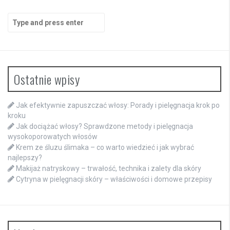
Search
for:
Ostatnie wpisy
Jak efektywnie zapuszczać włosy: Porady i pielęgnacja krok po
kroku
Jak dociążać włosy? Sprawdzone metody i pielęgnacja
wysokoporowatych włosów
Krem ze śluzu ślimaka – co warto wiedzieć i jak wybrać
najlepszy?
Makijaż natryskowy – trwałość, technika i zalety dla skóry
Cytryna w pielęgnacji skóry – właściwości i domowe przepisy