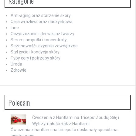
Kategorie
Anti-aging oraz starzenie skóry
Cera wrażliwa oraz naczynkowa
Inne
Oczyszczanie i demakijaż twarzy
Serum, ampułki i koncentraty
Sezonowość i czynniki zewnętrzne
Styl życia i kondycja skóry
Typy cery i potrzeby skóry
Uroda
Zdrowie
Polecam
Ćwiczenia z Hantlami na Triceps: Zbuduj Siłę i
Wytrzymałość Rąk z Hantlami
Ćwiczenia z hantlami na triceps to doskonały sposób na
zwiększenie …