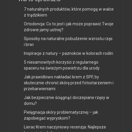
7 naturalnych produktów, które pomogą w walce
z trądzikiem
Ortodoncja: Co to jest i jak może poprawić Twoje
zdrowie jamy ustnej?
Sposoby na naturalne pobudzenie wzrostu rzęs
i brwi
Inspiracje z natury – paznokcie w kolorach roślin
5 niesamowitych korzyści z regularnego
spaceru na świeżym powietrzu dla urody
Jak prawidłowo nakładać krem z SPF, by
skutecznie chronić skórę przed fotostarzeniem i
przebarwieniami
Jak bezpiecznie ściągnąć doczepiane rzęsy w
domu?
Pielęgnacja skóry problematycznej – jak
zapobiegać wypryskom?
Lierac Krem naczyniowy recenzja: Najlepsze