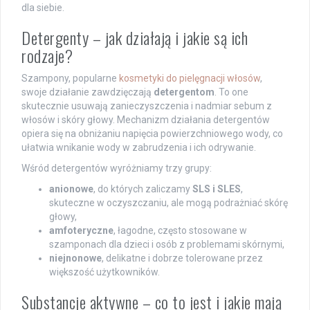
dla siebie.
Detergenty – jak działają i jakie są ich
rodzaje?
Szampony, popularne
kosmetyki do pielęgnacji włosów
,
swoje działanie zawdzięczają
detergentom
. To one
skutecznie usuwają zanieczyszczenia i nadmiar sebum z
włosów i skóry głowy. Mechanizm działania detergentów
opiera się na obniżaniu napięcia powierzchniowego wody, co
ułatwia wnikanie wody w zabrudzenia i ich odrywanie.
Wśród detergentów wyróżniamy trzy grupy:
anionowe
, do których zaliczamy
SLS i SLES
,
skuteczne w oczyszczaniu, ale mogą podrażniać skórę
głowy,
amfoteryczne
, łagodne, często stosowane w
szamponach dla dzieci i osób z problemami skórnymi,
niejnonowe
, delikatne i dobrze tolerowane przez
większość użytkowników.
Substancje aktywne – co to jest i jakie mają