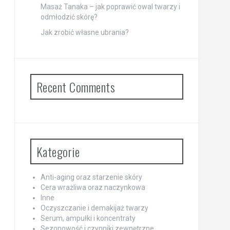
Masaż Tanaka – jak poprawić owal twarzy i
odmłodzić skórę?
Jak zrobić własne ubrania?
Recent Comments
Kategorie
Anti-aging oraz starzenie skóry
Cera wrażliwa oraz naczynkowa
Inne
Oczyszczanie i demakijaż twarzy
Serum, ampułki i koncentraty
Sezonowość i czynniki zewnętrzne