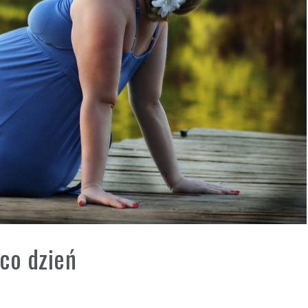
 co dzień