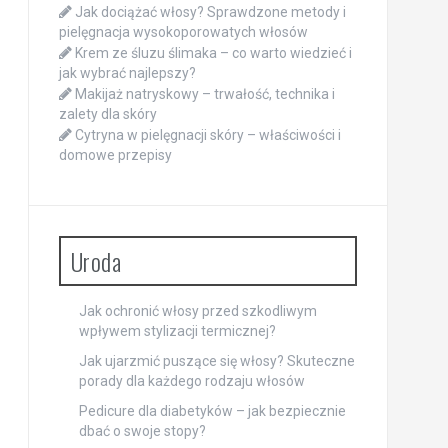
Jak dociążać włosy? Sprawdzone metody i
pielęgnacja wysokoporowatych włosów
Krem ze śluzu ślimaka – co warto wiedzieć i
jak wybrać najlepszy?
Makijaż natryskowy – trwałość, technika i
zalety dla skóry
Cytryna w pielęgnacji skóry – właściwości i
domowe przepisy
Uroda
Jak ochronić włosy przed szkodliwym
wpływem stylizacji termicznej?
Jak ujarzmić puszące się włosy? Skuteczne
porady dla każdego rodzaju włosów
Pedicure dla diabetyków – jak bezpiecznie
dbać o swoje stopy?