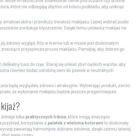
tor. Może on skutecznie zniwelować cienie pod oczami czy drobne
tora, które nie odbiegają zbytnio od koloru podkładu, aby uniknąć
ry zmatowi skórę i przedłuży trwałość makijażu. Lepiej wybrać puder
ednocześnie zredukuje błyszczenie. Dzięki temu ustawisz makijaż na
ać jej zdrowy wygląd. Róż w kremie lub w musie jest doskonałym
znacząco przyspiesza proces makijażu. Pamiętaj, aby dobrze go
 delikatny tusz do rzęs. Staraj się unikać zbyt ciężkich warstw, aby
można również dodać odrobinę cieni do powiek w neutralnych
usta będą wyglądały zdrowo i atrakcyjnie. Wybierając produkt, zwróć
 sprawi, że wykonanie makijażu będzie jeszcze przyjemniejsze.
akijaż?
Istnieje kilka
praktycznych trików
, które mogą znacząco
a przykład, korzystanie z
paletek z wieloma kolorami
to doskonały
wyczaj zawierają harmonijnie dobrane odcienie, dzięki czemu łatwiej
 zbyt wiele czasu.