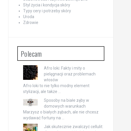
Styl życia i kondycja skóry
Typy cery i potrzeby skóry
Uroda
Zdrowie
Polecam
Afro loki: Fakty i mity o
pielęgnacji oraz problemach
włosów
Afro loki to nie tylko modny element
stylizacji, ale także …
Sposoby na białe zęby w
domowych warunkach
Marzysz o białych zębach, ale nie chcesz
wydawać fortuny na …
Jak skutecznie zwalczyć cellulit: