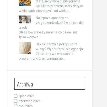
dieta, aktywność i pielęgnacja
Cellulit to problem, który dotyka
wiele osób, niezależnie od wieku …
Najlepsze sposoby na
złagodzenie skutków stresu dla
urody
Stres towarzyszy nam na co dzień i nie
tylko wpływa …
Jak skutecznie pokryć żółte
włosy? Wybór farb i pielęgnacja
Żółte tony we włosach to
problem, z którym zmaga się …
Archiwa
lipiec 2026
czerwiec 2026
maj 2026