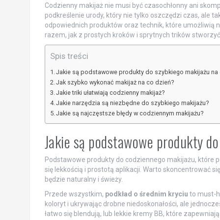
Codzienny makijaż nie musi być czasochłonny ani skom
podkreślenie urody, który nie tylko oszczędzi czas, ale
odpowiednich produktów oraz technik, które umożliwią 
razem, jak z prostych kroków i sprytnych trików stworzyć
Spis treści
Jakie są podstawowe produkty do szybkiego makijażu na 
Jak szybko wykonać makijaż na co dzień?
Jakie triki ułatwiają codzienny makijaż?
Jakie narzędzia są niezbędne do szybkiego makijażu?
Jakie są najczęstsze błędy w codziennym makijażu?
Jakie są podstawowe produkty do
Podstawowe produkty do codziennego makijażu, które pow
się lekkością i prostotą aplikacji. Warto skoncentrować s
będzie naturalny i świeży.
Przede wszystkim,
podkład o średnim kryciu
to must-h
koloryt i ukrywając drobne niedoskonałości, ale jednocze
łatwo się blendują, lub lekkie kremy BB, które zapewniają