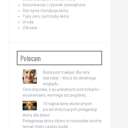
Sezonowość i czynniki zewnętrzne
Styl życia i kondycja skóry
Typy cery i potrzeby skóry
Uroda
Zdrowie
Polecam
Baza pod makijaż dla cery
dojrzałej – klucz do idealnego
wyglądu
Cera dojrzała, z jej unikalnymi potrzebami i
wyzwaniami, wymaga szczególnej …
10 najbardziej skutecznych
porad dotyczących pielęgnacji
skóry dla dzieci
Pielęgnacja skóry dzieci to niezwykle istotny
temat, który często budzi …