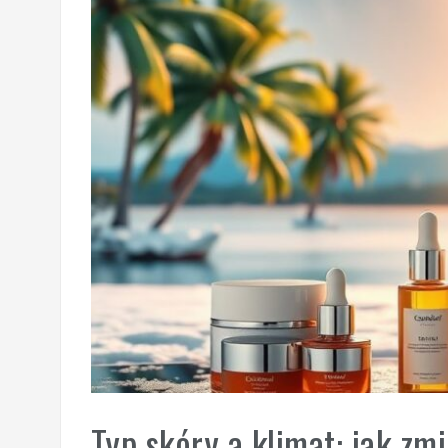
Typ skóry a klimat: jak zm