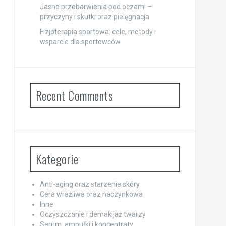
Jasne przebarwienia pod oczami –
przyczyny i skutki oraz pielęgnacja
Fizjoterapia sportowa: cele, metody i
wsparcie dla sportowców
Recent Comments
Kategorie
Anti-aging oraz starzenie skóry
Cera wrażliwa oraz naczynkowa
Inne
Oczyszczanie i demakijaż twarzy
Serum, ampułki i koncentraty