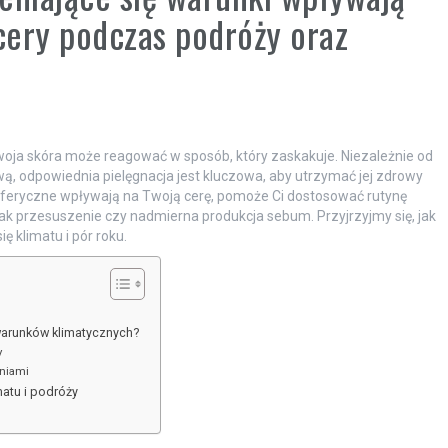
 cery podczas podróży oraz
Twoja skóra może reagować w sposób, który zaskakuje. Niezależnie od
wą, odpowiednia pielęgnacja jest kluczowa, aby utrzymać jej zdrowy
osferyczne wpływają na Twoją cerę, pomoże Ci dostosować rutynę
ak przesuszenie czy nadmierna produkcja sebum. Przyjrzyjmy się, jak
ę klimatu i pór roku.
warunków klimatycznych?
y
eniami
matu i podróży