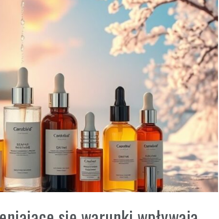
ieniające się warunki wpływają