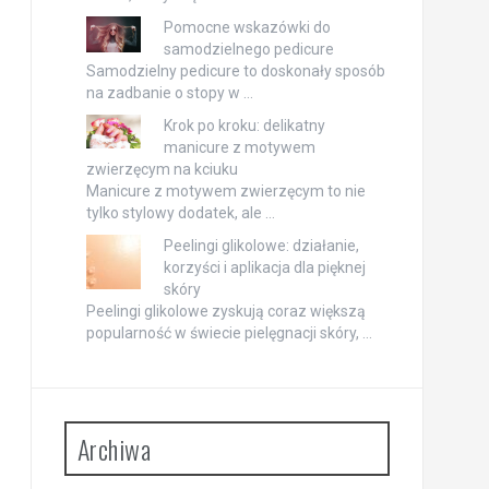
Pomocne wskazówki do
samodzielnego pedicure
Samodzielny pedicure to doskonały sposób
na zadbanie o stopy w …
Krok po kroku: delikatny
manicure z motywem
zwierzęcym na kciuku
Manicure z motywem zwierzęcym to nie
tylko stylowy dodatek, ale …
Peelingi glikolowe: działanie,
korzyści i aplikacja dla pięknej
skóry
Peelingi glikolowe zyskują coraz większą
popularność w świecie pielęgnacji skóry, …
Archiwa