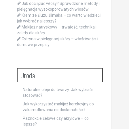
Jak dociążać włosy? Sprawdzone metody i
pielęgnacja wysokoporowatych włosów
Krem ze śluzu ślimaka – co warto wiedzieć i
jak wybrać najlepszy?
Makijaż natryskowy – trwałość, technika i
zalety dla skóry
Cytryna w pielęgnacji skóry – właściwości i
domowe przepisy
Uroda
Naturalne oleje do twarzy: Jak wybrać i
stosować?
Jak wykorzystać makijaż korekcyjny do
zakamuflowania niedoskonałości?
Paznokcie żelowe czy akrylowe – co
lepsze?