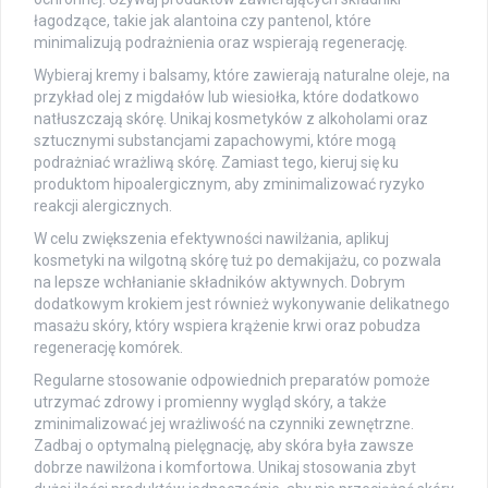
łagodzące, takie jak alantoina czy pantenol, które
minimalizują podrażnienia oraz wspierają regenerację.
Wybieraj kremy i balsamy, które zawierają naturalne oleje, na
przykład olej z migdałów lub wiesiołka, które dodatkowo
natłuszczają skórę. Unikaj kosmetyków z alkoholami oraz
sztucznymi substancjami zapachowymi, które mogą
podrażniać wrażliwą skórę. Zamiast tego, kieruj się ku
produktom hipoalergicznym, aby zminimalizować ryzyko
reakcji alergicznych.
W celu zwiększenia efektywności nawilżania, aplikuj
kosmetyki na wilgotną skórę tuż po demakijażu, co pozwala
na lepsze wchłanianie składników aktywnych. Dobrym
dodatkowym krokiem jest również wykonywanie delikatnego
masażu skóry, który wspiera krążenie krwi oraz pobudza
regenerację komórek.
Regularne stosowanie odpowiednich preparatów pomoże
utrzymać zdrowy i promienny wygląd skóry, a także
zminimalizować jej wrażliwość na czynniki zewnętrzne.
Zadbaj o optymalną pielęgnację, aby skóra była zawsze
dobrze nawilżona i komfortowa. Unikaj stosowania zbyt