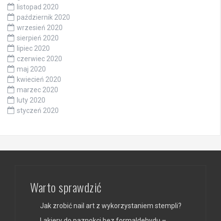
listopad 2020
październik 2020
wrzesień 2020
sierpień 2020
lipiec 2020
czerwiec 2020
maj 2020
kwiecień 2020
marzec 2020
luty 2020
styczeń 2020
Warto sprawdzić
Jak zrobić nail art z wykorzystaniem stempli?
Lakiery do paznokci bez formaldehydu –