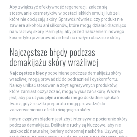
Aby zwiększyć efektywność regeneracji, zaleca się
stosowanie kosmetyków w postaci lekkich emulsji lub żeli,
które nie obciążają skóry. Sprawdź również, czy produkt nie
zawiera alkoholu ani silikonów, które mogą działać drażniąco
na wrażliwą skórę. Pamiętaj, aby przed nałożeniem nowego
kosmetyku przeprowadzić test na małym obszarze skóry.
Najczęstsze błędy podczas
demakijażu skóry wrażliwej
Najczęstsze błędy
popełniane podczas demakijażu skóry
wrażliwej mogą prowadzić do podrażnień i dyskomfortu.
Należy unikać stosowania zbyt agresywnych produktów,
które zamiast oczyszczać, mogą wysuszać skórę. Ważne
jest, aby po użyciu
płynu micelarnego
dokładnie spłukać
twarz, gdyż resztki preparatu mogą prowadzić do
zaczerwienienia i efektu ściągnięcia skóry.
Innym częstym błędem jest zbyt intensywne pocieranie skóry
podczas demakijażu. Delikatne ruchy są kluczowe, aby nie
uszkodzić naturalnej bariery ochronnej naskórka. Używając