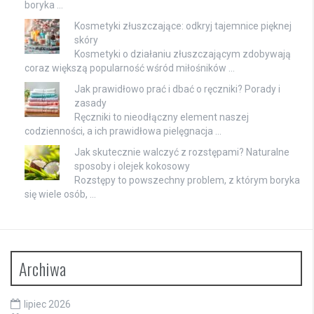
boryka …
Kosmetyki złuszczające: odkryj tajemnice pięknej
skóry
Kosmetyki o działaniu złuszczającym zdobywają
coraz większą popularność wśród miłośników …
Jak prawidłowo prać i dbać o ręczniki? Porady i
zasady
Ręczniki to nieodłączny element naszej
codzienności, a ich prawidłowa pielęgnacja …
Jak skutecznie walczyć z rozstępami? Naturalne
sposoby i olejek kokosowy
Rozstępy to powszechny problem, z którym boryka
się wiele osób, …
Archiwa
lipiec 2026