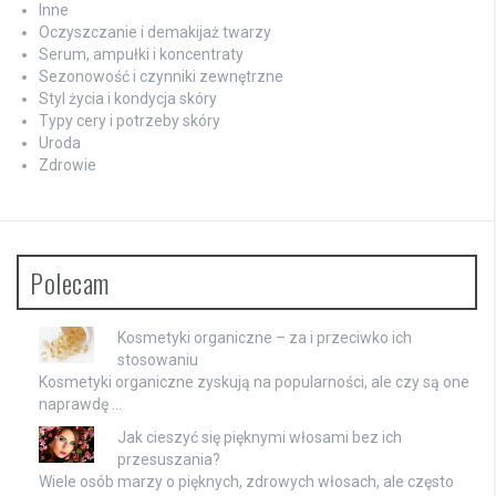
Inne
Oczyszczanie i demakijaż twarzy
Serum, ampułki i koncentraty
Sezonowość i czynniki zewnętrzne
Styl życia i kondycja skóry
Typy cery i potrzeby skóry
Uroda
Zdrowie
Polecam
Kosmetyki organiczne – za i przeciwko ich
stosowaniu
Kosmetyki organiczne zyskują na popularności, ale czy są one
naprawdę …
Jak cieszyć się pięknymi włosami bez ich
przesuszania?
Wiele osób marzy o pięknych, zdrowych włosach, ale często