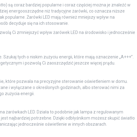
tło) są coraz bardziej popularne i coraz częściej można je znaleźć w
ziej energooszczędne niż tradycyjne żarówki, co oznacza niższe
e tak popularne. Żarówki LED mają również mniejszy wpływ na
osób decyduje się na ich stosowanie.
ozwolą Ci zmniejszyć wpływ żarówek LED na środowisko i jednocześnie
 Szukaj tych o niskim zużyciu energii, które mają oznaczenie „A+++”.
getycznym i pozwolą Ci zaoszczędzić jeszcze więcej prądu.
nie, które pozwala na precyzyjne sterowanie oświetleniem w domu.
ne i wyłączane o określonych godzinach, albo sterować nimi za
 zużycia energii.
na żarówkach LED. Działa to podobnie jak lampa z regulowanym
jest najbardziej potrzebne. Dzięki odbłyśnikom możesz skupić światło
aniczając jednocześnie oświetlenie w innych obszarach.