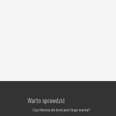
Warto sprawdzić
Czy Henna do brwi jest tego warta?