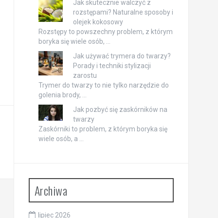
Jak skutecznie walczyć z
rozstępami? Naturalne sposoby i
olejek kokosowy
Rozstępy to powszechny problem, z którym
boryka się wiele osób, …
Jak używać trymera do twarzy?
Porady i techniki stylizacji
zarostu
Trymer do twarzy to nie tylko narzędzie do
golenia brody, …
Jak pozbyć się zaskórników na
twarzy
Zaskórniki to problem, z którym boryka się
wiele osób, a …
Archiwa
lipiec 2026