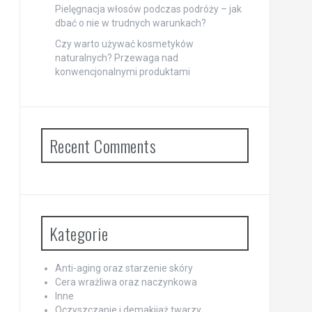
Pielęgnacja włosów podczas podróży – jak
dbać o nie w trudnych warunkach?
Czy warto używać kosmetyków
naturalnych? Przewaga nad
konwencjonalnymi produktami
Recent Comments
Kategorie
Anti-aging oraz starzenie skóry
Cera wrażliwa oraz naczynkowa
Inne
Oczyszczanie i demakijaż twarzy