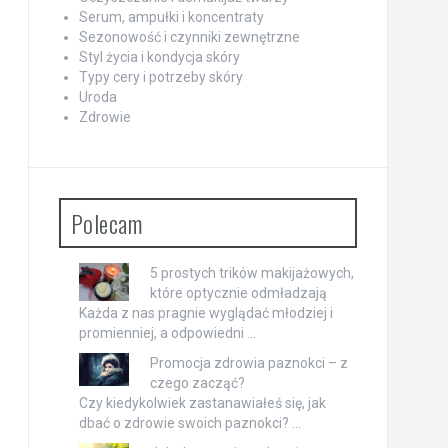
Serum, ampułki i koncentraty
Sezonowość i czynniki zewnętrzne
Styl życia i kondycja skóry
Typy cery i potrzeby skóry
Uroda
Zdrowie
Polecam
5 prostych trików makijażowych,
które optycznie odmładzają
Każda z nas pragnie wyglądać młodziej i
promienniej, a odpowiedni …
Promocja zdrowia paznokci – z
czego zacząć?
Czy kiedykolwiek zastanawiałeś się, jak
dbać o zdrowie swoich paznokci? …