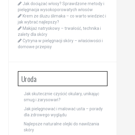
Jak dociążać włosy? Sprawdzone metody i
pielęgnacja wysokoporowatych włosów
Krem ze śluzu ślimaka – co warto wiedzieć i
jak wybrać najlepszy?
Makijaż natryskowy – trwałość, technika i
zalety dla skóry
Cytryna w pielęgnacji skóry – właściwości i
domowe przepisy
Uroda
Jak skutecznie czyścić okulary, unikając
smug i zarysowań?
Jak pielęgnować i malować usta – porady
dla zdrowego wyglądu
Najlepsze naturalne olejki do nawilżania
skóry