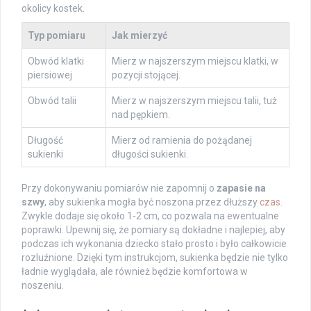
okolicy kostek.
Typ pomiaru
Jak mierzyć
Obwód klatki
Mierz w najszerszym miejscu klatki, w
piersiowej
pozycji stojącej.
Obwód talii
Mierz w najszerszym miejscu talii, tuż
nad pępkiem.
Długość
Mierz od ramienia do pożądanej
sukienki
długości sukienki.
Przy dokonywaniu pomiarów nie zapomnij o
zapasie na
szwy
, aby sukienka mogła być noszona przez dłuższy
czas
.
Zwykle dodaje się około 1-2 cm, co pozwala na ewentualne
poprawki. Upewnij się, że pomiary są dokładne i najlepiej, aby
podczas ich wykonania dziecko stało prosto i było całkowicie
rozluźnione. Dzięki tym instrukcjom, sukienka będzie nie tylko
ładnie wyglądała, ale również będzie komfortowa w
noszeniu.