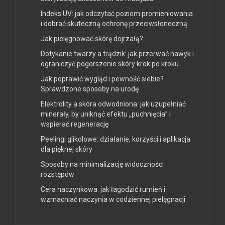
Indeks UV: jak odczytać poziom promieniowania
i dobrać skuteczną ochronę przeciwsłoneczną
Jak pielęgnować skórę dojrzałą?
Dotykanie twarzy a trądzik: jak przerwać nawyk i
ograniczyć pogorszenie skóry krok po kroku
Jak poprawić wygląd i pewność siebie?
Sprawdzone sposoby na urodę
Elektrolity a skóra odwodniona: jak uzupełniać
minerały, by uniknąć efektu „puchnięcia” i
wspierać regenerację
Peelingi glikolowe: działanie, korzyści i aplikacja
dla pięknej skóry
Sposoby na minimalizację widoczności
rozstępów
Cera naczynkowa: jak łagodzić rumień i
wzmacniać naczynia w codziennej pielęgnacji