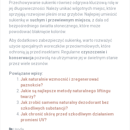
Przechowywanie sukienki również odgrywa kluczową rolę w
jej długowieczności. Należy unikać wilgotnych miejsc, które
sprzyjają rozwojowi pleśni oraz grzybów. Najlepiej umieścić
sukienkę w
suchym i przewiewnym miejscu
, z dala od
bezpośredniego światła słonecznego, które może
powodować blaknięcie kolorów.
Aby dodatkowo zabezpieczyć sukienkę, warto rozważyć
użycie specjalnych woreczków przeciwmolowych, które
ochronią ją przed insektami. Regularne
czyszczenie i
konserwacja
pozwolą na utrzymanie jej w świetnym stanie
przez wiele sezonów.
Powiązane wpisy:
Jak naturalnie wzmocnić i zregenerować
paznokcie?
Jakie są najlepsze metody naturalnego liftingu
twarzy?
Jak zrobić samemu naturalny dezodorant bez
szkodliwych substancji?
Jak chronić skórę przed szkodliwym działaniem
promieni UV?
Uroda