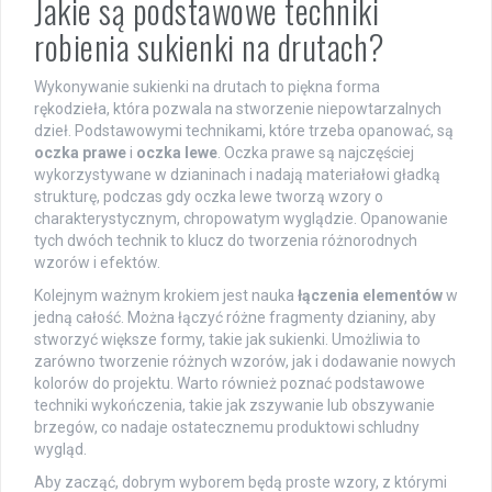
Jakie są podstawowe techniki
robienia sukienki na drutach?
Wykonywanie sukienki na drutach to piękna forma
rękodzieła, która pozwala na stworzenie niepowtarzalnych
dzieł. Podstawowymi technikami, które trzeba opanować, są
oczka prawe
i
oczka lewe
. Oczka prawe są najczęściej
wykorzystywane w dzianinach i nadają materiałowi gładką
strukturę, podczas gdy oczka lewe tworzą wzory o
charakterystycznym, chropowatym wyglądzie. Opanowanie
tych dwóch technik to klucz do tworzenia różnorodnych
wzorów i efektów.
Kolejnym ważnym krokiem jest nauka
łączenia elementów
w
jedną całość. Można łączyć różne fragmenty dzianiny, aby
stworzyć większe formy, takie jak sukienki. Umożliwia to
zarówno tworzenie różnych wzorów, jak i dodawanie nowych
kolorów do projektu. Warto również poznać podstawowe
techniki wykończenia, takie jak zszywanie lub obszywanie
brzegów, co nadaje ostatecznemu produktowi schludny
wygląd.
Aby zacząć, dobrym wyborem będą proste wzory, z którymi