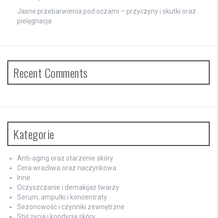
Jasne przebarwienia pod oczami – przyczyny i skutki oraz
pielęgnacja
Recent Comments
Kategorie
Anti-aging oraz starzenie skóry
Cera wrażliwa oraz naczynkowa
Inne
Oczyszczanie i demakijaż twarzy
Serum, ampułki i koncentraty
Sezonowość i czynniki zewnętrzne
Styl życia i kondycja skóry