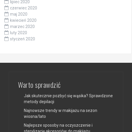
lipiec 2020
czerwiec 2020
maj 2020
kwiecień 2020
marzec 2020
luty 2020
styczeń 2020
Warto sprawdzić
Jak skutecznie pozbyć się wąsika? Sprawdzone
metody depilacji
Najnowsze trendy w makijażu na sezon
wiosna/lato
Najlepsze sposoby na oczyszczenie i
sterylizację akcesoriów do makijażu