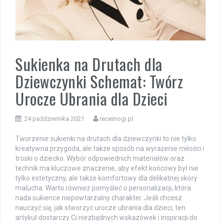
Sukienka na Drutach dla
Dziewczynki Schemat: Twórz
Urocze Ubrania dla Dzieci
24 października 2021
receinogi.pl
Tworzenie sukienki na drutach dla dziewczynki to nie tylko
kreatywna przygoda, ale także sposób na wyrażenie miłości i
troski o dziecko. Wybór odpowiednich materiałów oraz
technik ma kluczowe znaczenie, aby efekt końcowy był nie
tylko estetyczny, ale także komfortowy dla delikatnej skóry
malucha. Warto również pomyśleć o personalizacji, która
nada sukience niepowtarzalny charakter. Jeśli chcesz
nauczyć się, jak stworzyć urocze ubrania dla dzieci, ten
artykuł dostarczy Ci niezbędnych wskazówek i inspiracji do