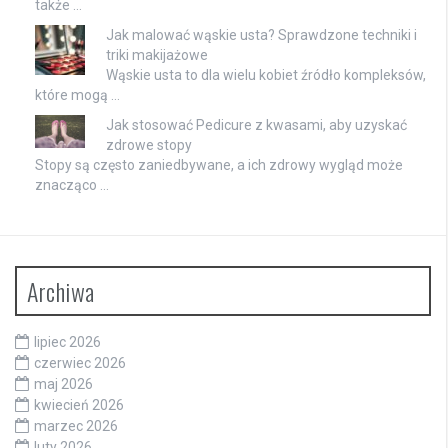
także …
Jak malować wąskie usta? Sprawdzone techniki i
triki makijażowe
Wąskie usta to dla wielu kobiet źródło kompleksów,
które mogą …
Jak stosować Pedicure z kwasami, aby uzyskać
zdrowe stopy
Stopy są często zaniedbywane, a ich zdrowy wygląd może
znacząco …
Archiwa
lipiec 2026
czerwiec 2026
maj 2026
kwiecień 2026
marzec 2026
luty 2026