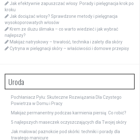
Jak efektywnie zapuszczać włosy: Porady i pielęgnacja krok po
kroku
Jak dociążać włosy? Sprawdzone metody i pielęgnacja
wysokoporowatych włosów
Krem ze śluzu ślimaka – co warto wiedzieć i jak wybrać
najlepszy?
Makijaż natryskowy – trwałość, technika i zalety dla skóry
Cytryna w pielęgnacji skóry – właściwości i domowe przepisy
Uroda
Pochłaniacz Pyłu: Skuteczne Rozwiązania Dla Czystego
Powietrza w Domu i Pracy
Makijaż permanentny podczas karmienia piersią: Co robić?
5 najlepszych maseczek oczyszczających dla Twojej skóry
Jak malować paznokcie pod skórki: techniki i porady dla
trwałego manicure