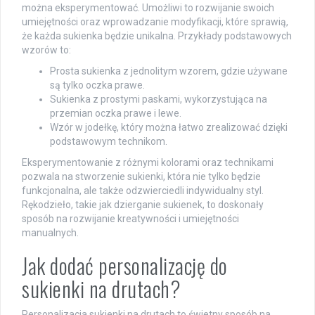
można eksperymentować. Umożliwi to rozwijanie swoich
umiejętności oraz wprowadzanie modyfikacji, które sprawią,
że każda sukienka będzie unikalna. Przykłady podstawowych
wzorów to:
Prosta sukienka z jednolitym wzorem, gdzie używane
są tylko oczka prawe.
Sukienka z prostymi paskami, wykorzystująca na
przemian oczka prawe i lewe.
Wzór w jodełkę, który można łatwo zrealizować dzięki
podstawowym technikom.
Eksperymentowanie z różnymi kolorami oraz technikami
pozwala na stworzenie sukienki, która nie tylko będzie
funkcjonalna, ale także odzwierciedli indywidualny styl.
Rękodzieło, takie jak dzierganie sukienek, to doskonały
sposób na rozwijanie kreatywności i umiejętności
manualnych.
Jak dodać personalizację do
sukienki na drutach?
Personalizacja sukienki na drutach to świetny sposób na