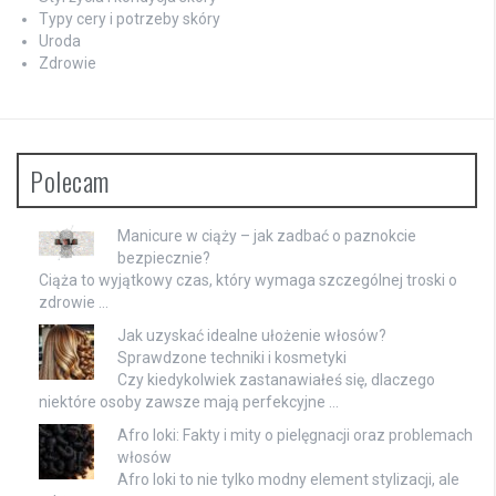
Typy cery i potrzeby skóry
Uroda
Zdrowie
Polecam
Manicure w ciąży – jak zadbać o paznokcie
bezpiecznie?
Ciąża to wyjątkowy czas, który wymaga szczególnej troski o
zdrowie …
Jak uzyskać idealne ułożenie włosów?
Sprawdzone techniki i kosmetyki
Czy kiedykolwiek zastanawiałeś się, dlaczego
niektóre osoby zawsze mają perfekcyjne …
Afro loki: Fakty i mity o pielęgnacji oraz problemach
włosów
Afro loki to nie tylko modny element stylizacji, ale