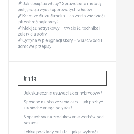
Jak dociążać włosy? Sprawdzone metody i
pielęgnacja wysokoporowatych włosów
Krem ze śluzu ślimaka – co warto wiedzieć i
jak wybrać najlepszy?
Makijaż natryskowy – trwałość, technika i
zalety dla skóry
Cytryna w pielęgnacji skóry – właściwości i
domowe przepisy
Uroda
Jak skutecznie usuwać lakier hybrydowy?
Sposoby na błyszczenie cery – jak pozbyć
się niechcianego połysku?
5 sposobów na zredukowanie worków pod
oczami
Lekkie podkłady na lato – jak je wybrać i