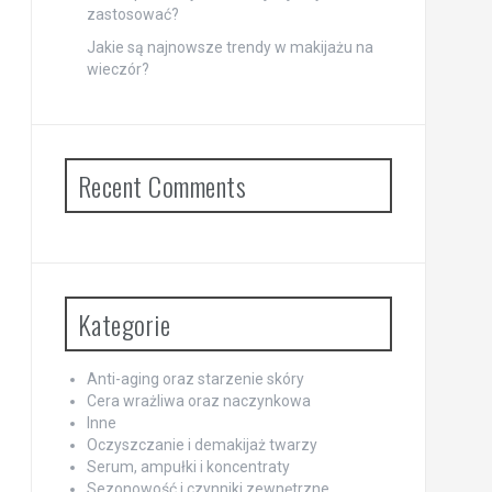
zastosować?
Jakie są najnowsze trendy w makijażu na
wieczór?
Recent Comments
Kategorie
Anti-aging oraz starzenie skóry
Cera wrażliwa oraz naczynkowa
Inne
Oczyszczanie i demakijaż twarzy
Serum, ampułki i koncentraty
Sezonowość i czynniki zewnętrzne