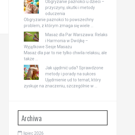
Obgryzanie paznokci u dzieci –
przyczyny, skutki i metody
oduczenia
Obgryzanie paznokci to powszechny
problem, z którym zmaga się wiele …
Masaż dla Par Warszawa: Relaks
i Harmonia w Dwójkę –
Wyjątkowe Sesje Masażu
Masaż dla par to nie tylko chwila relaksu, ale
także …
Jak ujędrnić uda? Sprawdzone
metody i porady na sukces
Ujędrnienie ud to temat, który
zyskuje na znaczeniu, szczególnie w …
Archiwa
lipiec 2026