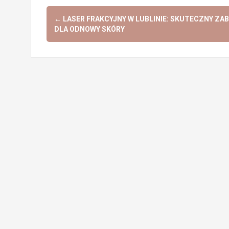
Post
←
LASER FRAKCYJNY W LUBLINIE: SKUTECZNY ZAB
navigation
DLA ODNOWY SKÓRY