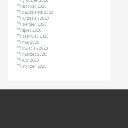
grudzień 2020
listopad 2020
październik 2020
wrzesień 2020
sierpień 2020
lipiec 2020
czerwiec 2020
maj 2020
kwiecień 2020
marzec 2020
luty 2020
styczeń 2020