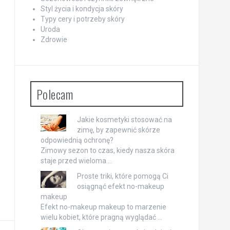
Styl życia i kondycja skóry
Typy cery i potrzeby skóry
Uroda
Zdrowie
Polecam
Jakie kosmetyki stosować na
zimę, by zapewnić skórze
odpowiednią ochronę?
Zimowy sezon to czas, kiedy nasza skóra
staje przed wieloma …
Proste triki, które pomogą Ci
osiągnąć efekt no-makeup
makeup
Efekt no-makeup makeup to marzenie
wielu kobiet, które pragną wyglądać …