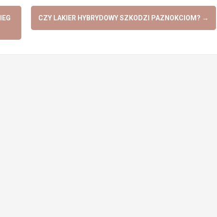
IEG
CZY LAKIER HYBRYDOWY SZKODZI PAZNOKCIOM?
→