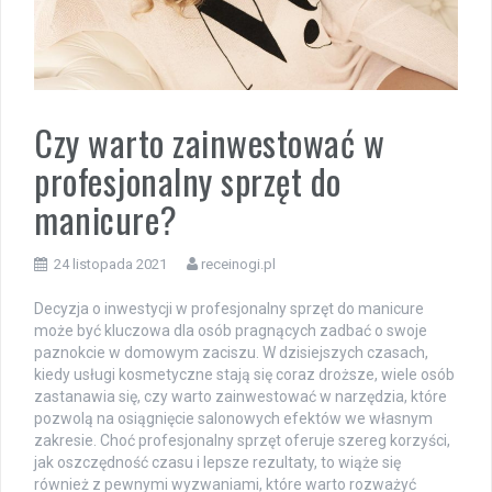
Czy warto zainwestować w
profesjonalny sprzęt do
manicure?
24 listopada 2021
receinogi.pl
Decyzja o inwestycji w profesjonalny sprzęt do manicure
może być kluczowa dla osób pragnących zadbać o swoje
paznokcie w domowym zaciszu. W dzisiejszych czasach,
kiedy usługi kosmetyczne stają się coraz droższe, wiele osób
zastanawia się, czy warto zainwestować w narzędzia, które
pozwolą na osiągnięcie salonowych efektów we własnym
zakresie. Choć profesjonalny sprzęt oferuje szereg korzyści,
jak oszczędność czasu i lepsze rezultaty, to wiąże się
również z pewnymi wyzwaniami, które warto rozważyć