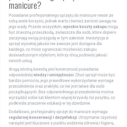
manicure?
Posiadanie profesjonalnego sprzętu do manicure niesie ze
sobą wiele korzyści, jednak warto również zwrócić uwagę na
jego wady. Przede wszystkim,
wysokie koszty zakupu
mogą
być znaczną przeszkodą, zwłaszcza dla osób, które dopiero
zaczynają swoją przygodę w tym zakresie. Inwestycja w
sprzęt wysokiej jakości nie zawsze jest dostępna dla
każdego, co może ograniczać możliwości zakupu
doświadczonym stylistom, którzy chcą podnieść jakość
swoich usług.
drugą istotną kwestią jest konieczność posiadania
odpowiedniej
wiedzy i umiejętności
. Choć sprzęt może być
bardzo pomocny, jego prawidłowe wykorzystanie wymaga
przeszkolenia oraz praktyki, co nie jest łatwe dla osób
początkujących. Bez odpowiedniego przeszkolenia można
wyrządzić sobie lub klientom więcej krzywdy niż pożytku, co
podkreśla znaczenie edukacji w tej dziedzinie.
Dodatkowo, profesjonalny sprzęt do manicure wymaga
regularnej konserwacji i dezynfekcji
. Utrzymanie czystości
narzędzi jest kluczowe z punktu widzenia zdrowia i higieny,