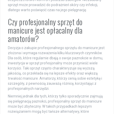
sprzęt może prowadzić do podrażnień skóry czy infekcji,
dlatego warto poświęcić czas na jego pielęgnację.
Czy profesjonalny sprzęt do
manicure jest opłacalny dla
amatorów?
Decyzja o zakupie profesjonalnego sprzętu do manicure jest
złożona i wymaga rozważenia kilku kluczowych czynników.
Dla osób, które regularnie dbają o swoje paznokcie w domu,
inwestycja w sprzęt profesjonalny może przynieść wiele
korzyści. Taki sprzęt często charakteryzuje się wyższą
jakością, co przekłada się na lepsze efekty oraz większą
trwałość manicure. Amatorzy, którzy cenią sobie estetykę i
szczegóły, z pewnością zauważą różnicę, korzystając z
profesjonalnych narzędzi.
Niemniej jednak dla tych, którzy tylko sporadycznie zajmują
się pielęgnacją paznokci, profesjonalny sprzęt do manicure
może być zbyteczny. W takich przypadkach lepszym
rozwiązaniem mogą być tańsze alternatywy, które