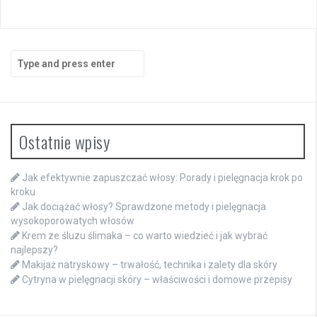
Search
for:
Ostatnie wpisy
Jak efektywnie zapuszczać włosy: Porady i pielęgnacja krok po
kroku
Jak dociążać włosy? Sprawdzone metody i pielęgnacja
wysokoporowatych włosów
Krem ze śluzu ślimaka – co warto wiedzieć i jak wybrać
najlepszy?
Makijaż natryskowy – trwałość, technika i zalety dla skóry
Cytryna w pielęgnacji skóry – właściwości i domowe przepisy