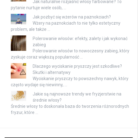
Jak naturalnie rozjaśnić włosy farbowane? To
pytanie nurtuje wiele osób, …
Jak pozbyć się wżerów na paznokciach?
Wżery na paznokciach to nie tylko estetyczny
problem, ale także …
Polerowanie włosów: efekty, zalety i jak wykonać
zabieg
Polerowanie włosów to nowoczesny zabieg, który
zyskuje coraz większą popularność …
Dlaczego wyciskanie pryszczy jest szkodliwe?
Skutki i alternatywy
Wyciskanie pryszczy to powszechny nawyk, który
często wydaje się niewinny, …
Jakie są najnowsze trendy we fryzjerstwie na
średnie włosy?
Średnie włosy to doskonała baza do tworzenia różnorodnych
fryzur, które …