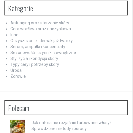
Kategorie
Anti-aging oraz starzenie skóry
Cera wrażliwa oraz naczynkowa
Inne
Oczyszczanie i demakijaż twarzy
Serum, ampułki i koncentraty
Sezonowość i czynniki zewnętrzne
Styl życia i kondycja skóry
Typy cery i potrzeby skóry
Uroda
Zdrowie
Polecam
Jak naturalnie rozjaśnić farbowane włosy?
Sprawdzone metody i porady