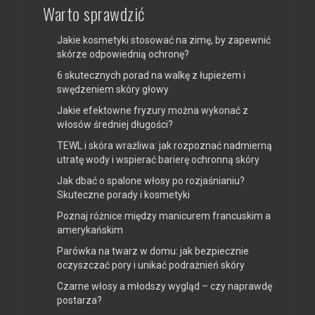
Warto sprawdzić
Jakie kosmetyki stosować na zimę, by zapewnić
skórze odpowiednią ochronę?
6 skutecznych porad na walkę z łupieżem i
swędzeniem skóry głowy
Jakie efektowne fryzury można wykonać z
włosów średniej długości?
TEWL i skóra wrażliwa: jak rozpoznać nadmierną
utratę wody i wspierać barierę ochronną skóry
Jak dbać o spalone włosy po rozjaśnianiu?
Skuteczne porady i kosmetyki
Poznaj różnice między manicurem francuskim a
amerykańskim
Parówka na twarz w domu: jak bezpiecznie
oczyszczać pory i unikać podrażnień skóry
Czarne włosy a młodszy wygląd – czy naprawdę
postarza?