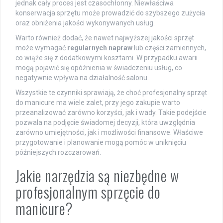
jednak cały proces jest czasochłonny. Niewłaściwa
konserwacja sprzętu może prowadzić do szybszego zużycia
oraz obniżenia jakości wykonywanych usług.
Warto również dodać, że nawet najwyższej jakości sprzęt
może wymagać
regularnych napraw
lub części zamiennych,
co wiąże się z dodatkowymi kosztami. W przypadku awarii
mogą pojawić się opóźnienia w świadczeniu usług, co
negatywnie wpływa na działalność salonu.
Wszystkie te czynniki sprawiają, że choć profesjonalny sprzęt
do manicure ma wiele zalet, przy jego zakupie warto
przeanalizować zarówno korzyści, jak i wady. Takie podejście
pozwala na podjęcie świadomej decyzji, która uwzględnia
zarówno umiejętności, jak i możliwości finansowe. Właściwe
przygotowanie i planowanie mogą pomóc w uniknięciu
późniejszych rozczarowań.
Jakie narzędzia są niezbędne w
profesjonalnym sprzęcie do
manicure?