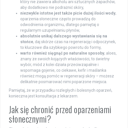
który nie zawiera alkoholu ani sztucznych zapachów,
aby dodatkowo nie podrażnić skóry,
niezwykle istotne jest także picie dużej ilości wody
,
oparzenia słoneczne często prowadzą do
odwodnienia organizmu, dlatego pamiętaj o
regularnym uzupełnianiu płynów,
absolutnie unikaj dalszego wystawiania się na
słońce
, daj skórze czas na regenerację i odpoczynek,
to kluczowe dla szybkiego powrotu do formy,
warto również sięgnąć po naturalne sposoby
, aloes,
znany ze swoich kojących właściwości, to świetny
wybór, miód z kolei działa przeciwzapalnie i
wspomaga gojenie, co ciekawe, kefir i maślanka
również mogą pomóc w regeneracji skóry – możesz
delikatnie posmarować nimi poparzone miejsca.
Pamiętaj, że w przypadku rozległych i bolesnych oparzeń,
konieczna jest konsultacja z lekarzem.
Jak się chronić przed oparzeniami
słonecznymi?