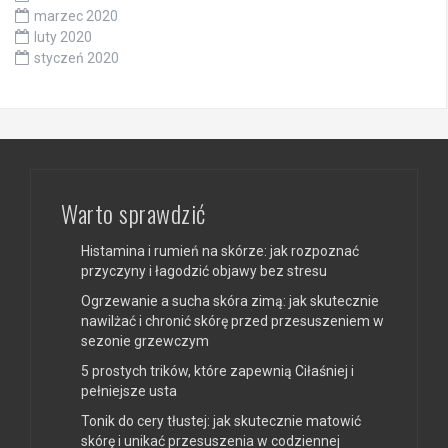
marzec 2020
luty 2020
styczeń 2020
Warto sprawdzić
Histamina i rumień na skórze: jak rozpoznać
przyczyny i łagodzić objawy bez stresu
Ogrzewanie a sucha skóra zimą: jak skutecznie
nawilżać i chronić skórę przed przesuszeniem w
sezonie grzewczym
5 prostych trików, które zapewnią Ciłaśniej i
pełniejsze usta
Tonik do cery tłustej: jak skutecznie matowić
skórę i unikać przesuszenia w codziennej