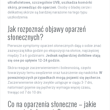
ultrafioletowe, szczególnie UVB, uszkadza komórki
skóry, prowadząc do oparzeń.
Osoby o bladej cerze i
delikatnej skórze są bardziej narażone na tego typu
uszkodzenia.
Jak rozpoznać objawy oparzeń
słonecznych?
Pierwsze symptomy oparzeń słonecznych dają o sobie znać
zazwyczaj kilka godzin po ekspozycji na słońce, najczęściej
między 3 a 6 godzinami.
Jednak najbardziej dotkliwe stają
się one po upływie 12-24 godzin.
Skóra reaguje zaczerwienieniem i bolesnością, często
towarzyszy temu swędzenie oraz łuszczenie się naskórka.
W
poważniejszych przypadkach mogą pojawić się pęcherze.
Zaczerwienienie skóry zwykle ustępuje w ciągu 3-7 dni,
natomiast gojenie się pęcherzy wymaga więcej czasu,
trwając od 7 do 10 dni.
Co na oparzenia słoneczne – jakie