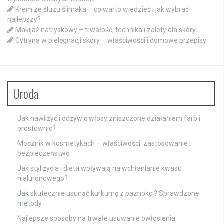
Krem ze śluzu ślimaka – co warto wiedzieć i jak wybrać
najlepszy?
Makijaż natryskowy – trwałość, technika i zalety dla skóry
Cytryna w pielęgnacji skóry – właściwości i domowe przepisy
Uroda
Jak nawilżyć i odżywić włosy zniszczone działaniem farb i
prostownic?
Mocznik w kosmetykach – właściwości, zastosowanie i
bezpieczeństwo
Jak styl życia i dieta wpływają na wchłanianie kwasu
hialuronowego?
Jak skutecznie usunąć kurkumę z paznokci? Sprawdzone
metody
Najlepsze sposoby na trwałe usuwanie owłosienia