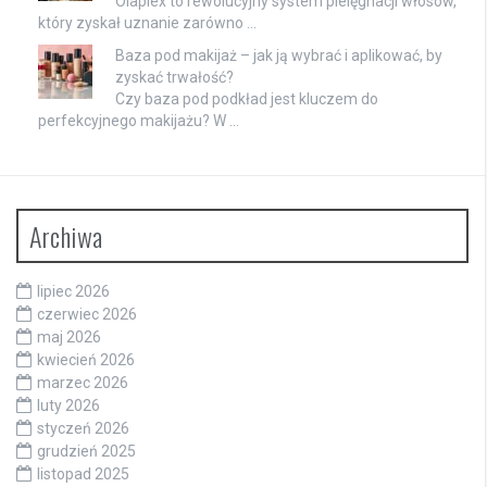
Olaplex to rewolucyjny system pielęgnacji włosów,
który zyskał uznanie zarówno …
Baza pod makijaż – jak ją wybrać i aplikować, by
zyskać trwałość?
Czy baza pod podkład jest kluczem do
perfekcyjnego makijażu? W …
Archiwa
lipiec 2026
czerwiec 2026
maj 2026
kwiecień 2026
marzec 2026
luty 2026
styczeń 2026
grudzień 2025
listopad 2025