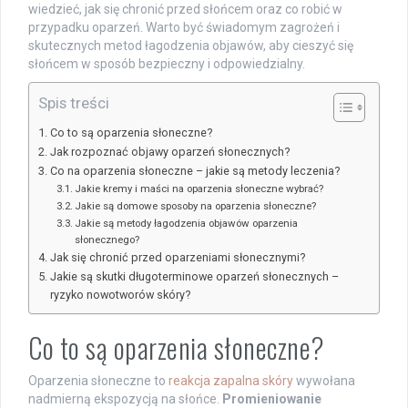
wiedzieć, jak się chronić przed słońcem oraz co robić w
przypadku oparzeń. Warto być świadomym zagrożeń i
skutecznych metod łagodzenia objawów, aby cieszyć się
słońcem w sposób bezpieczny i odpowiedzialny.
Spis treści
Co to są oparzenia słoneczne?
Jak rozpoznać objawy oparzeń słonecznych?
Co na oparzenia słoneczne – jakie są metody leczenia?
Jakie kremy i maści na oparzenia słoneczne wybrać?
Jakie są domowe sposoby na oparzenia słoneczne?
Jakie są metody łagodzenia objawów oparzenia
słonecznego?
Jak się chronić przed oparzeniami słonecznymi?
Jakie są skutki długoterminowe oparzeń słonecznych –
ryzyko nowotworów skóry?
Co to są oparzenia słoneczne?
Oparzenia słoneczne to
reakcja zapalna skóry
wywołana
nadmierną ekspozycją na słońce.
Promieniowanie