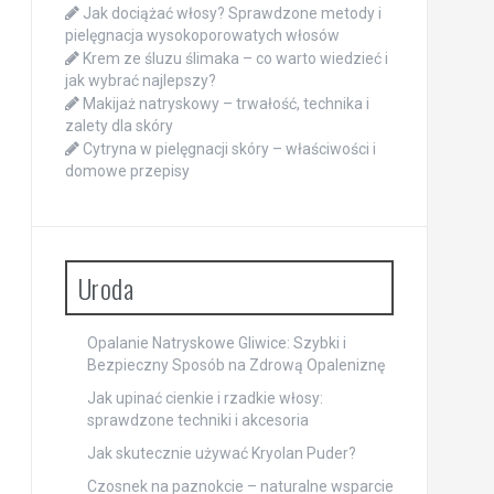
Jak dociążać włosy? Sprawdzone metody i
pielęgnacja wysokoporowatych włosów
Krem ze śluzu ślimaka – co warto wiedzieć i
jak wybrać najlepszy?
Makijaż natryskowy – trwałość, technika i
zalety dla skóry
Cytryna w pielęgnacji skóry – właściwości i
domowe przepisy
Uroda
Opalanie Natryskowe Gliwice: Szybki i
Bezpieczny Sposób na Zdrową Opaleniznę
Jak upinać cienkie i rzadkie włosy:
sprawdzone techniki i akcesoria
Jak skutecznie używać Kryolan Puder?
Czosnek na paznokcie – naturalne wsparcie