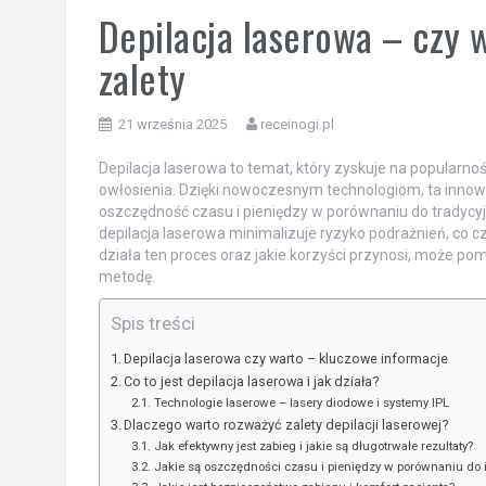
Depilacja laserowa – czy 
zalety
21 września 2025
receinogi.pl
Depilacja laserowa to temat, który zyskuje na popular
owłosienia. Dzięki nowoczesnym technologiom, ta innowac
oszczędność czasu i pieniędzy w porównaniu do tradycyjn
depilacja laserowa minimalizuje ryzyko podrażnień, co c
działa ten proces oraz jakie korzyści przynosi, może p
metodę.
Spis treści
Depilacja laserowa czy warto – kluczowe informacje
Co to jest depilacja laserowa i jak działa?
Technologie laserowe – lasery diodowe i systemy IPL
Dlaczego warto rozważyć zalety depilacji laserowej?
Jak efektywny jest zabieg i jakie są długotrwałe rezultaty?
Jakie są oszczędności czasu i pieniędzy w porównaniu do