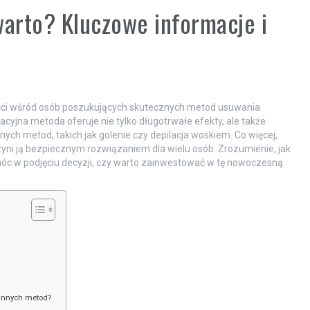
warto? Kluczowe informacje i
ności wśród osób poszukujących skutecznych metod usuwania
yjna metoda oferuje nie tylko długotrwałe efekty, ale także
ych metod, takich jak golenie czy depilacja woskiem. Co więcej,
zyni ją bezpiecznym rozwiązaniem dla wielu osób. Zrozumienie, jak
omóc w podjęciu decyzji, czy warto zainwestować w tę nowoczesną
 innych metod?