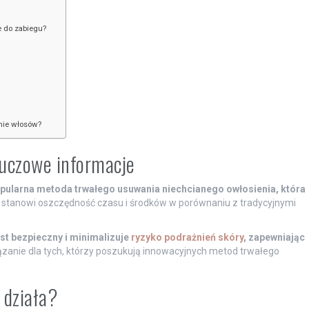
e do zabiegu?
anie włosów?
luczowe informacje
opularna metoda trwałego usuwania niechcianego owłosienia, która
, stanowi oszczędność czasu i środków w porównaniu z tradycyjnymi
st bezpieczny i minimalizuje
ryzyko podrażnień skóry
, zapewniając
ązanie dla tych, którzy poszukują innowacyjnych metod trwałego
k działa?