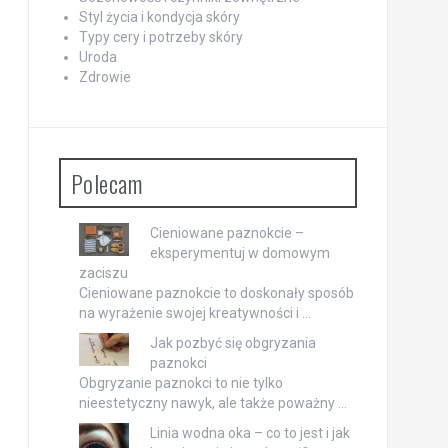
Styl życia i kondycja skóry
Typy cery i potrzeby skóry
Uroda
Zdrowie
Polecam
Cieniowane paznokcie –
eksperymentuj w domowym
zaciszu
Cieniowane paznokcie to doskonały sposób
na wyrażenie swojej kreatywności i …
Jak pozbyć się obgryzania
paznokci
Obgryzanie paznokci to nie tylko
nieestetyczny nawyk, ale także poważny …
Linia wodna oka – co to jest i jak