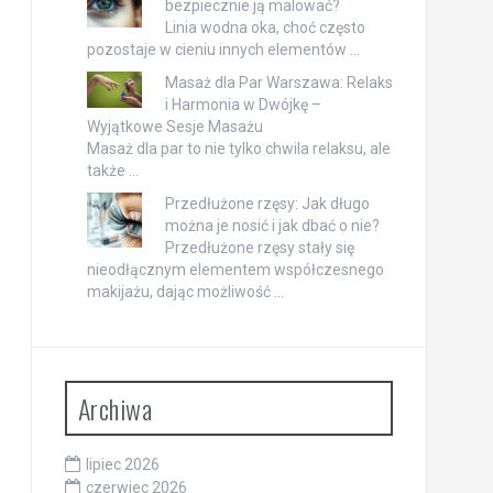
bezpiecznie ją malować?
Linia wodna oka, choć często
pozostaje w cieniu innych elementów …
Masaż dla Par Warszawa: Relaks
i Harmonia w Dwójkę –
Wyjątkowe Sesje Masażu
Masaż dla par to nie tylko chwila relaksu, ale
także …
Przedłużone rzęsy: Jak długo
można je nosić i jak dbać o nie?
Przedłużone rzęsy stały się
nieodłącznym elementem współczesnego
makijażu, dając możliwość …
Archiwa
lipiec 2026
czerwiec 2026