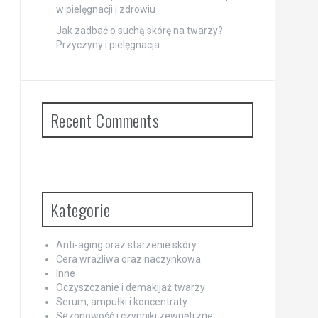
w pielęgnacji i zdrowiu
Jak zadbać o suchą skórę na twarzy?
Przyczyny i pielęgnacja
Recent Comments
Kategorie
Anti-aging oraz starzenie skóry
Cera wrażliwa oraz naczynkowa
Inne
Oczyszczanie i demakijaż twarzy
Serum, ampułki i koncentraty
Sezonowość i czynniki zewnętrzne