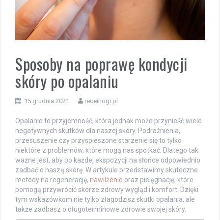
Sposoby na poprawę kondycji
skóry po opalaniu
15 grudnia 2021
receinogi.pl
Opalanie to przyjemność, która jednak może przynieść wiele
negatywnych skutków dla naszej skóry. Podrażnienia,
przesuszenie czy przyspieszone starzenie się to tylko
niektóre z problemów, które mogą nas spotkać. Dlatego tak
ważne jest, aby po każdej ekspozycji na słońce odpowiednio
zadbać o naszą skórę. W artykule przedstawimy skuteczne
metody na regenerację,
nawilżenie
oraz pielęgnację, które
pomogą przywrócić skórze zdrowy wygląd i komfort. Dzięki
tym wskazówkom nie tylko złagodzisz skutki opalania, ale
także zadbasz o długoterminowe zdrowie swojej skóry.