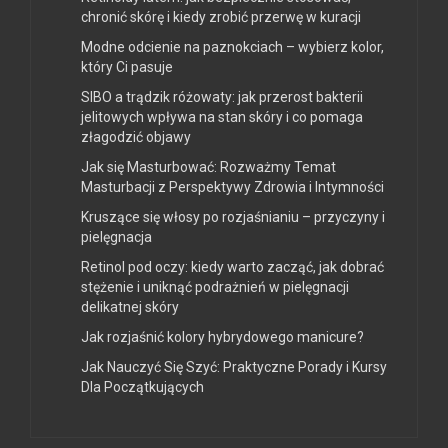
chronić skórę i kiedy zrobić przerwę w kuracji
Modne odcienie na paznokciach – wybierz kolor,
który Ci pasuje
SIBO a trądzik różowaty: jak przerost bakterii
jelitowych wpływa na stan skóry i co pomaga
złagodzić objawy
Jak się Masturbować: Rozważmy Temat
Masturbacji z Perspektywy Zdrowia i Intymności
Kruszące się włosy po rozjaśnianiu – przyczyny i
pielęgnacja
Retinol pod oczy: kiedy warto zacząć, jak dobrać
stężenie i uniknąć podrażnień w pielęgnacji
delikatnej skóry
Jak rozjaśnić kolory hybrydowego manicure?
Jak Nauczyć Się Szyć: Praktyczne Porady i Kursy
Dla Początkujących