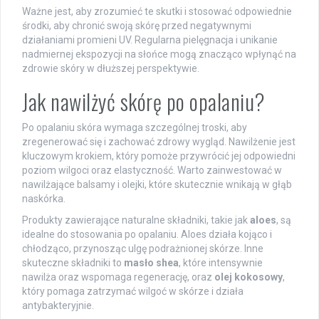
Ważne jest, aby zrozumieć te skutki i stosować odpowiednie
środki, aby chronić swoją skórę przed negatywnymi
działaniami promieni UV. Regularna pielęgnacja i unikanie
nadmiernej ekspozycji na słońce mogą znacząco wpłynąć na
zdrowie skóry w dłuższej perspektywie.
Jak nawilżyć skórę po opalaniu?
Po opalaniu skóra wymaga szczególnej troski, aby
zregenerować się i zachować zdrowy wygląd. Nawilżenie jest
kluczowym krokiem, który pomoże przywrócić jej odpowiedni
poziom wilgoci oraz elastyczność. Warto zainwestować w
nawilżające balsamy i olejki, które skutecznie wnikają w głąb
naskórka.
Produkty zawierające naturalne składniki, takie jak
aloes
, są
idealne do stosowania po opalaniu. Aloes działa kojąco i
chłodząco, przynosząc ulgę podrażnionej skórze. Inne
skuteczne składniki to
masło shea
, które intensywnie
nawilża oraz wspomaga regenerację, oraz
olej kokosowy
,
który pomaga zatrzymać wilgoć w skórze i działa
antybakteryjnie.