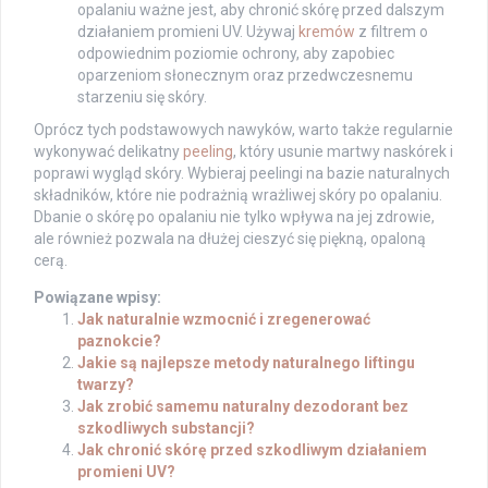
opalaniu ważne jest, aby chronić skórę przed dalszym
działaniem promieni UV. Używaj
kremów
z filtrem o
odpowiednim poziomie ochrony, aby zapobiec
oparzeniom słonecznym oraz przedwczesnemu
starzeniu się skóry.
Oprócz tych podstawowych nawyków, warto także regularnie
wykonywać delikatny
peeling
, który usunie martwy naskórek i
poprawi wygląd skóry. Wybieraj peelingi na bazie naturalnych
składników, które nie podrażnią wrażliwej skóry po opalaniu.
Dbanie o skórę po opalaniu nie tylko wpływa na jej zdrowie,
ale również pozwala na dłużej cieszyć się piękną, opaloną
cerą.
Powiązane wpisy:
Jak naturalnie wzmocnić i zregenerować
paznokcie?
Jakie są najlepsze metody naturalnego liftingu
twarzy?
Jak zrobić samemu naturalny dezodorant bez
szkodliwych substancji?
Jak chronić skórę przed szkodliwym działaniem
promieni UV?