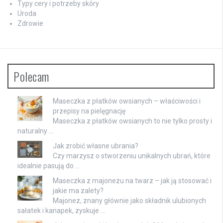
Typy cery i potrzeby skóry
Uroda
Zdrowie
Polecam
Maseczka z płatków owsianych – właściwości i
przepisy na pielęgnację
Maseczka z płatków owsianych to nie tylko prosty i
naturalny …
Jak zrobić własne ubrania?
Czy marzysz o stworzeniu unikalnych ubrań, które
idealnie pasują do …
Maseczka z majonezu na twarz – jak ją stosować i
jakie ma zalety?
Majonez, znany głównie jako składnik ulubionych
sałatek i kanapek, zyskuje …