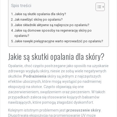
Spis treści
Jakie są skutki opalania dla skóry?
Jak nawilżyć skórę po opalaniu?
Jakie składniki aktywne są najlepsze po opalaniu?
Jakie są domowe sposoby na regenerację skóry po
opalaniu?
Jakie nawyki pielęgnacyjne warto wprowadzić po opalaniu?
Jakie są skutki opalania dla skóry?
Opalanie, choć często postrzegane jako sposób na uzyskanie
zdrowego wyglądu skóry, niesie ze sobą wiele negatywnych
skutków.
Podrażnienia
skóry są jednym z najczęstszych
efektów ubocznych, które mogą wystąpić po nadmiernej
ekspozycji na słońce. Często objawiają się one
zaczerwienieniem, swędzeniem oraz pieczeniem. W takich
przypadkach zaleca się stosowanie kojących balsamów
nawilżających, które pomogą złagodzić dyskomfort.
Kolejnym istotnym problemem jest
przesuszenie skóry
.
Długotrwała ekspozycja na promieniowanie UV może