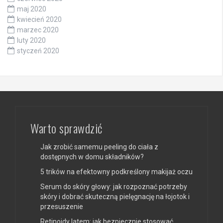
maj 2020
kwiecień 2020
marzec 2020
luty 2020
styczeń 2020
Warto sprawdzić
Jak zrobić samemu peeling do ciała z
dostępnych w domu składników?
5 trików na efektowny podkreślony makijaż oczu
Serum do skóry głowy: jak rozpoznać potrzeby
skóry i dobrać skuteczną pielęgnację na łojotok i
przesuszenie
Retinoidy latem: jak bezpiecznie stosować,