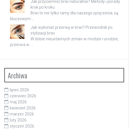
Jak przyciemnić brwi naturalnie? Metody i porady
krok po kroku
Brwi to nie tylko ramy dla naszego spojrzenia; są
kluczowym …
Jak wykonać przerwę w brwi? Przewodnik po
stylizacji brwi
W dobie nieustannych zmian w modzie i urodzie,
przerwa w …
Archiwa
lipiec 2026
czerwiec 2026
maj 2026
kwiecień 2026
marzec 2026
luty 2026
styczeń 2026