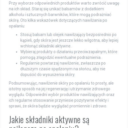
Przy wyborze odpowiednich produktów warto zwrócić uwagę
na ich skład. Staraj się unikać balsamów z dodatkiem
alkoholu i sztucznych barwników, które mogą podrażniać
skórę. Oto kilka wskazówek dotyczących nawilżania po
opalaniu:
Stosuj balsam lub olejek nawilżający bezpośrednio po
kąpieli, gdy skóra jest jeszcze lekko wilgotna, aby lepiej
wchłonąć składniki aktywne.
Wybieraj produkty o działaniu przeciwzapalnym, które
pomogą złagodzić ewentualne podrażnienia.
Regularnie powtarzaj nawilżenie, zwłaszcza po
dłuższym czasie spędzonym na słońcu, aby nie
dopuścić do wysuszenia skóry.
Podsumowując, nawilżenie skóry po opalaniu to prosty, ale
istotny sposób na jej regenerację i utrzymanie zdrowego
wyglądu. Odpowiedni wybór produktów nawilżających oraz
ich regularne stosowanie przyniesie pozytywne efekty i
sprawi, że skóra będzie wyglądać promiennie i zdrowo.
Jakie składniki aktywne są