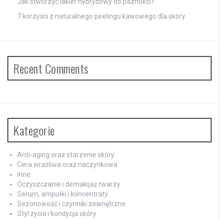
Jak stworzyć lakier hybrydowy do paznokci?
7 korzyści z naturalnego peelingu kawowego dla skóry
Recent Comments
Kategorie
Anti-aging oraz starzenie skóry
Cera wrażliwa oraz naczynkowa
Inne
Oczyszczanie i demakijaż twarzy
Serum, ampułki i koncentraty
Sezonowość i czynniki zewnętrzne
Styl życia i kondycja skóry