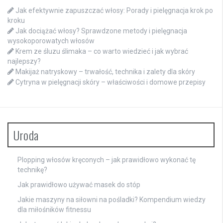
Jak efektywnie zapuszczać włosy: Porady i pielęgnacja krok po
kroku
Jak dociążać włosy? Sprawdzone metody i pielęgnacja
wysokoporowatych włosów
Krem ze śluzu ślimaka – co warto wiedzieć i jak wybrać
najlepszy?
Makijaż natryskowy – trwałość, technika i zalety dla skóry
Cytryna w pielęgnacji skóry – właściwości i domowe przepisy
Uroda
Plopping włosów kręconych – jak prawidłowo wykonać tę
technikę?
Jak prawidłowo używać masek do stóp
Jakie maszyny na siłowni na pośladki? Kompendium wiedzy
dla miłośników fitnessu