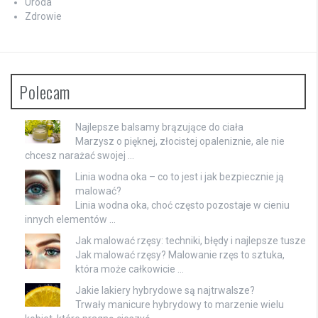
Uroda
Zdrowie
Polecam
Najlepsze balsamy brązujące do ciała
Marzysz o pięknej, złocistej opaleniznie, ale nie
chcesz narażać swojej …
Linia wodna oka – co to jest i jak bezpiecznie ją
malować?
Linia wodna oka, choć często pozostaje w cieniu
innych elementów …
Jak malować rzęsy: techniki, błędy i najlepsze tusze
Jak malować rzęsy? Malowanie rzęs to sztuka,
która może całkowicie …
Jakie lakiery hybrydowe są najtrwalsze?
Trwały manicure hybrydowy to marzenie wielu