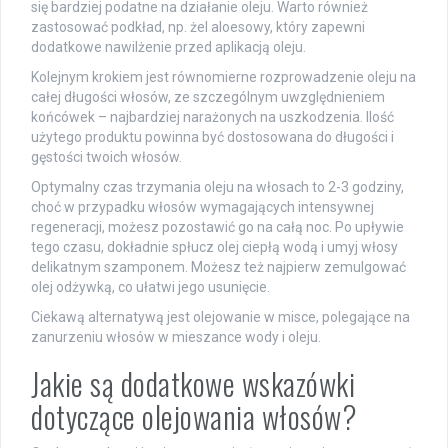
się bardziej podatne na działanie oleju. Warto również
zastosować podkład, np. żel aloesowy, który zapewni
dodatkowe nawilżenie przed aplikacją oleju.
Kolejnym krokiem jest równomierne rozprowadzenie oleju na
całej długości włosów, ze szczególnym uwzględnieniem
końcówek – najbardziej narażonych na uszkodzenia. Ilość
użytego produktu powinna być dostosowana do długości i
gęstości twoich włosów.
Optymalny czas trzymania oleju na włosach to 2-3 godziny,
choć w przypadku włosów wymagających intensywnej
regeneracji, możesz pozostawić go na całą noc. Po upływie
tego czasu, dokładnie spłucz olej ciepłą wodą i umyj włosy
delikatnym szamponem. Możesz też najpierw zemulgować
olej odżywką, co ułatwi jego usunięcie.
Ciekawą alternatywą jest olejowanie w misce, polegające na
zanurzeniu włosów w mieszance wody i oleju.
Jakie są dodatkowe wskazówki
dotyczące olejowania włosów?