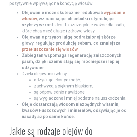
pozytywnie wpływając na kondycję włosów.
Olejowanie może skutecznie redukować
wypadanie
włosów
, wzmacniając ich cebulki i stymulując
szybszy wzrost.
Jest to szczególnie ważne dla osób,
które chcą mieć długie i zdrowe włosy.
Olejowanie przynosi ulgę podrażnionej skórze
głowy, regulując produkcję sebum, co zmniejsza
przetłuszczanie się włosów
.
Zabieg ten wspomaga regenerację zniszczonych
pasm, dzięki czemu stają się mocniejsze i lepiej
odżywione.
Dzięki olejowaniu włosy:
odzyskuje elastyczność,
zachwycają pięknym blaskiem,
są odpowiednio nawilżone,
są wygładzone i mniej podatne na uszkodzenia.
Oleje dostarczają włosom niezbędnych witamin,
kwasów tłuszczowych i minerałów, odżywiając je od
nasady aż po same końce.
Jakie są rodzaje olejów do