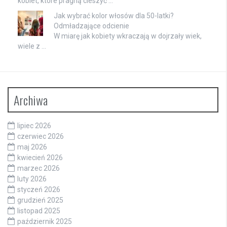
kobiet, które pragną cieszyć …
Jak wybrać kolor włosów dla 50-latki?
Odmładzające odcienie
W miarę jak kobiety wkraczają w dojrzały wiek,
wiele z …
Archiwa
lipiec 2026
czerwiec 2026
maj 2026
kwiecień 2026
marzec 2026
luty 2026
styczeń 2026
grudzień 2025
listopad 2025
październik 2025