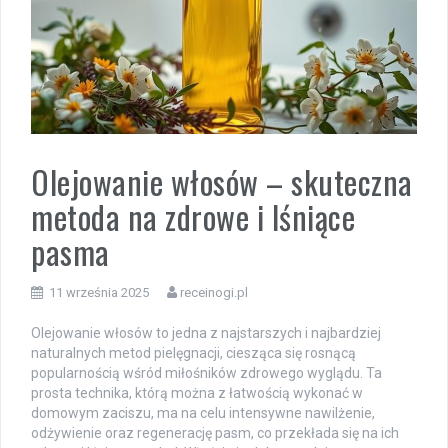
Olejowanie włosów – skuteczna
metoda na zdrowe i lśniące
pasma
11 września 2025
receinogi.pl
Olejowanie włosów to jedna z najstarszych i najbardziej
naturalnych metod pielęgnacji, ciesząca się rosnącą
popularnością wśród miłośników zdrowego wyglądu. Ta
prosta technika, którą można z łatwością wykonać w
domowym zaciszu, ma na celu intensywne nawilżenie,
odżywienie oraz regenerację pasm, co przekłada się na ich