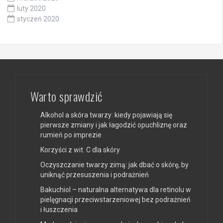
luty 2020
styczeń 2020
Warto sprawdzić
Alkohol a skóra twarzy: kiedy pojawiają się
pierwsze zmiany i jak łagodzić opuchliznę oraz
rumień po imprezie
Korzyści z wit. C dla skóry
Oczyszczanie twarzy zimą: jak dbać o skórę, by
uniknąć przesuszenia i podrażnień
Bakuchiol – naturalna alternatywa dla retinolu w
pielęgnacji przeciwstarzeniowej bez podrażnień
i łuszczenia