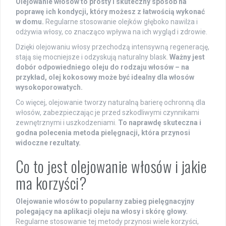
Olejowanie włosów to prosty i skuteczny sposób na
poprawę ich kondycji, który możesz z łatwością wykonać
w domu.
Regularne stosowanie olejków głęboko nawilża i
odżywia włosy, co znacząco wpływa na ich wygląd i zdrowie.
Dzięki olejowaniu włosy przechodzą intensywną regenerację,
stają się mocniejsze i odzyskują naturalny blask.
Ważny jest
dobór odpowiedniego oleju do rodzaju włosów – na
przykład, olej kokosowy może być idealny dla włosów
wysokoporowatych.
Co więcej, olejowanie tworzy naturalną barierę ochronną dla
włosów, zabezpieczając je przed szkodliwymi czynnikami
zewnętrznymi i uszkodzeniami.
To naprawdę skuteczna i
godna polecenia metoda pielęgnacji, która przynosi
widoczne rezultaty.
Co to jest olejowanie włosów i jakie
ma korzyści?
Olejowanie włosów to popularny zabieg pielęgnacyjny
polegający na aplikacji oleju na włosy i skórę głowy.
Regularne stosowanie tej metody przynosi wiele korzyści,