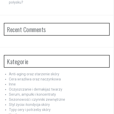
połysku?
Recent Comments
Kategorie
Anti-aging oraz starzenie skóry
Cera wrażliwa oraz naczynkowa
Inne
Oczyszczanie i demakijaż twarzy
Serum, ampułki i koncentraty
Sezonowość i czynniki zewnętrzne
Styl życia i kondycja skóry
Typy cery i potrzeby skóry