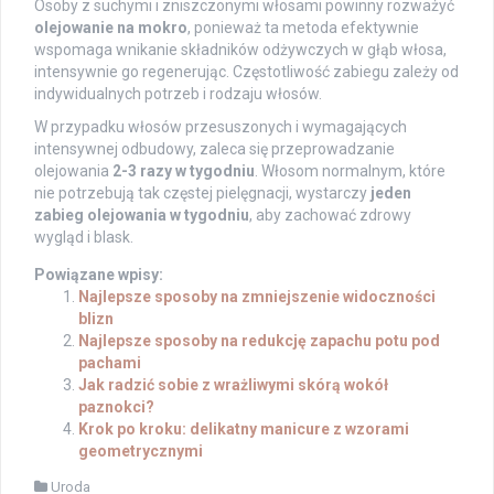
Osoby z suchymi i zniszczonymi włosami powinny rozważyć
olejowanie na mokro
, ponieważ ta metoda efektywnie
wspomaga wnikanie składników odżywczych w głąb włosa,
intensywnie go regenerując. Częstotliwość zabiegu zależy od
indywidualnych potrzeb i rodzaju włosów.
W przypadku włosów przesuszonych i wymagających
intensywnej odbudowy, zaleca się przeprowadzanie
olejowania
2-3 razy w tygodniu
. Włosom normalnym, które
nie potrzebują tak częstej pielęgnacji, wystarczy
jeden
zabieg olejowania w tygodniu
, aby zachować zdrowy
wygląd i blask.
Powiązane wpisy:
Najlepsze sposoby na zmniejszenie widoczności
blizn
Najlepsze sposoby na redukcję zapachu potu pod
pachami
Jak radzić sobie z wrażliwymi skórą wokół
paznokci?
Krok po kroku: delikatny manicure z wzorami
geometrycznymi
Uroda