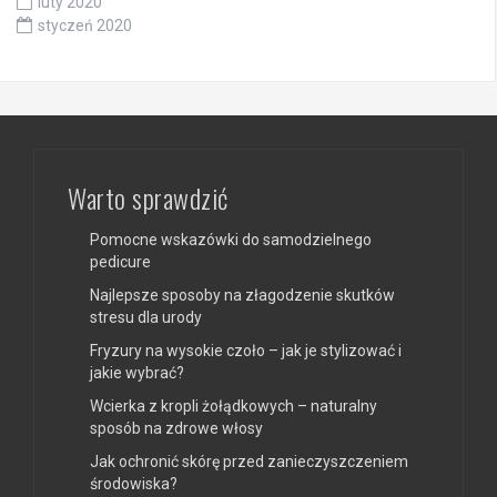
luty 2020
styczeń 2020
Warto sprawdzić
Pomocne wskazówki do samodzielnego
pedicure
Najlepsze sposoby na złagodzenie skutków
stresu dla urody
Fryzury na wysokie czoło – jak je stylizować i
jakie wybrać?
Wcierka z kropli żołądkowych – naturalny
sposób na zdrowe włosy
Jak ochronić skórę przed zanieczyszczeniem
środowiska?