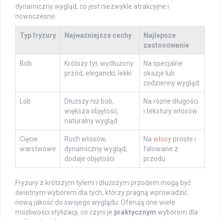
dynamiczny wygląd, co jest niezwykle atrakcyjne i
nowoczesne.
Typ fryzury
Najważniejsze cechy
Najlepsze
zastosowanie
Bob
Krótszy tył, wydłużony
Na specjalne
przód, elegancki, lekki
okazje lub
codzienny wygląd
Lob
Dłuższy niż bob,
Na różne długości
większa objętość,
i tekstury włosów
naturalny wygląd
Cięcie
Ruch włosów,
Na
włosy
proste i
warstwowe
dynamiczny wygląd,
falowane z
dodaje objętości
przodu
Fryzury z krótszym tyłem i dłuższym przodem mogą być
świetnym wyborem dla tych, którzy pragną wprowadzić
nową jakość do swojego wyglądu. Oferują one wiele
możliwości stylizacji, co czyni je
praktycznym
wyborem dla