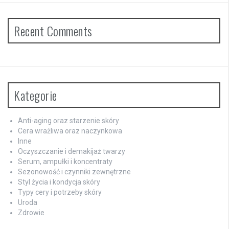
Recent Comments
Kategorie
Anti-aging oraz starzenie skóry
Cera wrażliwa oraz naczynkowa
Inne
Oczyszczanie i demakijaż twarzy
Serum, ampułki i koncentraty
Sezonowość i czynniki zewnętrzne
Styl życia i kondycja skóry
Typy cery i potrzeby skóry
Uroda
Zdrowie