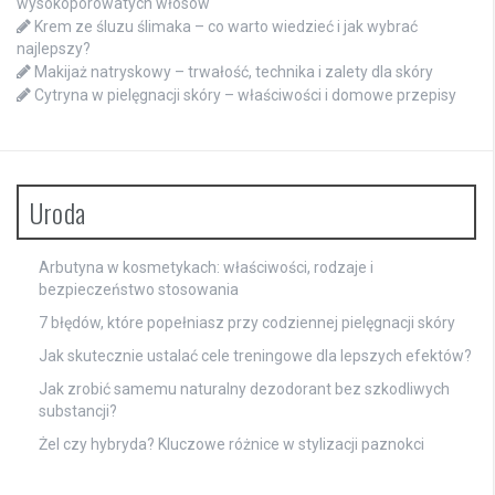
wysokoporowatych włosów
Krem ze śluzu ślimaka – co warto wiedzieć i jak wybrać
najlepszy?
Makijaż natryskowy – trwałość, technika i zalety dla skóry
Cytryna w pielęgnacji skóry – właściwości i domowe przepisy
Uroda
Arbutyna w kosmetykach: właściwości, rodzaje i
bezpieczeństwo stosowania
7 błędów, które popełniasz przy codziennej pielęgnacji skóry
Jak skutecznie ustalać cele treningowe dla lepszych efektów?
Jak zrobić samemu naturalny dezodorant bez szkodliwych
substancji?
Żel czy hybryda? Kluczowe różnice w stylizacji paznokci