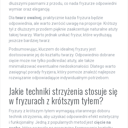
dłuższymi pasmami z przodu, co nada fryzurze odpowiedni
wymiar oraz elegancję.
Dla
twarz owalnej
, praktycznie każda fryzura będzie
odpowiednia, ale warto zwrócić uwagę na proporcje. Krótszy
tył z dłuższym przodem pięknie zaakcentuje naturalne atuty
takiej twarzy. Warto jednak unikać fryzur, które wydłużają
jeszcze bardziej twarz.
Podsumowując, kluczem do idealnej fryzury jest
dostosowanie jej do kształtu twarzy. Odpowiednio dobrane
cięcie może nie tylko podkreślać atuty, ale także
minimalizować ewentualne niedoskonałości. Dlatego warto
zasięgnąć porady fryzjera, który pomoże znaleźć najlepsze
rozwiązanie odpowiadające indywidualnym potrzebom.
Jakie techniki strzyżenia stosuje się
w fryzurach z krótszym tyłem?
Fryzury z krótszym tyłem wymagają starannego doboru
technik strzyżenia, aby uzyskać odpowiedni efekt estetyczny
i funkcjonalny. Jedną z popularnych metod jest
cięcie na