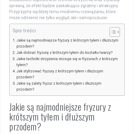
sprawią, że efekt będzie zaskakująco zgrabny i atrakcyjny.
Przyjrzyjmy się bliżej temu modnemu rozwiązaniu, które
może odmienić nie tylko wygląd, ale i samopoczucie.
Spis treści
Jakie są najmodniejsze fryzury z krótszym tyłem i dłuższym
przodem?
Jak dobrać fryzurę z krótszym tyłem do kształtu twarzy?
Jakie techniki strzyżenia stosuje się w fryzurach z krótszym
tyłem?
Jak stylizować fryzury z krótszym tyłem i dłuższym
przodem?
Jakie są zalety fryzur z krótszym tyłem i dłuższym
przodem?
Jakie są najmodniejsze fryzury z
krótszym tyłem i dłuższym
przodem?