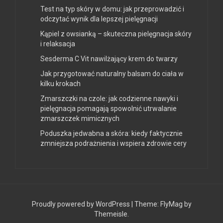
Test na typ skóry w domu: jak przeprowadzić i
odczytać wynik dla lepszej pielęgnacji
Kąpiel z owsianką – skuteczna pielęgnacja skóry
i relaksacja
Sesderma C Vit nawilżający krem do twarzy
Jak przygotować naturalny balsam do ciała w
kilku krokach
Zmarszczki na czole: jak codzienne nawyki i
pielęgnacja pomagają spowolnić utrwalanie
zmarszczek mimicznych
Poduszka jedwabna a skóra: kiedy faktycznie
zmniejsza podrażnienia i wspiera zdrowie cery
Proudly powered by WordPress
|
Theme:
FlyMag
by
Themeisle.