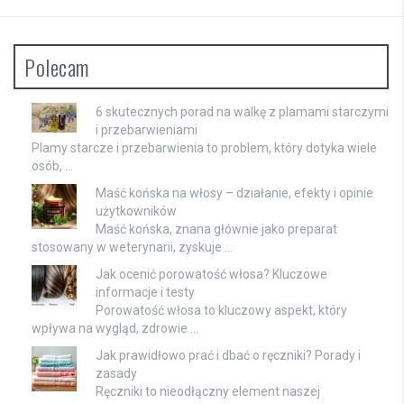
Polecam
6 skutecznych porad na walkę z plamami starczymi
i przebarwieniami
Plamy starcze i przebarwienia to problem, który dotyka wiele
osób, …
Maść końska na włosy – działanie, efekty i opinie
użytkowników
Maść końska, znana głównie jako preparat
stosowany w weterynarii, zyskuje …
Jak ocenić porowatość włosa? Kluczowe
informacje i testy
Porowatość włosa to kluczowy aspekt, który
wpływa na wygląd, zdrowie …
Jak prawidłowo prać i dbać o ręczniki? Porady i
zasady
Ręczniki to nieodłączny element naszej