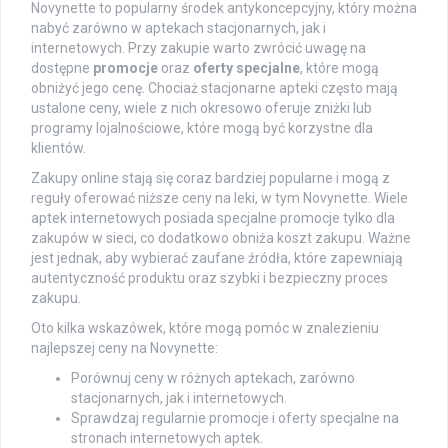
Novynette to popularny środek antykoncepcyjny, który można
nabyć zarówno w aptekach stacjonarnych, jak i
internetowych. Przy zakupie warto zwrócić uwagę na
dostępne
promocje
oraz
oferty specjalne
, które mogą
obniżyć jego cenę. Chociaż stacjonarne apteki często mają
ustalone ceny, wiele z nich okresowo oferuje zniżki lub
programy lojalnościowe, które mogą być korzystne dla
klientów.
Zakupy online stają się coraz bardziej popularne i mogą z
reguły oferować niższe ceny na leki, w tym Novynette. Wiele
aptek internetowych posiada specjalne promocje tylko dla
zakupów w sieci, co dodatkowo obniża koszt zakupu. Ważne
jest jednak, aby wybierać zaufane źródła, które zapewniają
autentyczność produktu oraz szybki i bezpieczny proces
zakupu.
Oto kilka wskazówek, które mogą pomóc w znalezieniu
najlepszej ceny na Novynette:
Porównuj ceny w różnych aptekach, zarówno
stacjonarnych, jak i internetowych.
Sprawdzaj regularnie promocje i oferty specjalne na
stronach internetowych aptek.