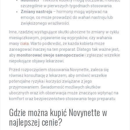
szczególnie w pierwszych tygodniach stosowania.
Zmiany nastroju
– hormony mogą wpływać na
emocje, co może prowadzić do wahań nastroju lub
zwiększonego wrażliwości.
Inne, rzadziej występujące skutki uboczne to zmiany w cyklu
miesiączkowym, pojawienie się wyprysków, czy wahania
masy
ciała
. Warto podkreślić, że każda kobieta może
zareagować inaczej na ten preparat. Dlatego tak ważne jest,
aby
monitorować swoje samopoczucie
i zgłaszać wszelkie
niepokojące objawy lekarzowi.
Przed rozpoczęciem stosowania Novynette, zaleca się
również konsultację z lekarzem, aby omówić wszelkie
potencjalne ryzyka i korzyści związane z jego
przyjmowaniem. Świadomość możliwych skutków
ubocznych oraz ich obserwacja może znacząco wpłynąć na
komfort oraz bezpieczeństwo stosowania tego preparatu.
Gdzie można kupić Novynette w
najlepszej cenie?