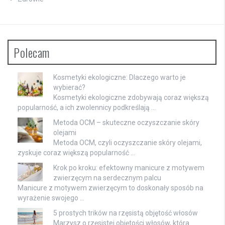
Polecam
Kosmetyki ekologiczne: Dlaczego warto je
wybierać?
Kosmetyki ekologiczne zdobywają coraz większą
popularność, a ich zwolennicy podkreślają …
Metoda OCM – skuteczne oczyszczanie skóry
olejami
Metoda OCM, czyli oczyszczanie skóry olejami,
zyskuje coraz większą popularność …
Krok po kroku: efektowny manicure z motywem
zwierzęcym na serdecznym palcu
Manicure z motywem zwierzęcym to doskonały sposób na
wyrażenie swojego …
5 prostych trików na rzęsistą objętość włosów
Marzysz o rzęsistej objętości włosów, która