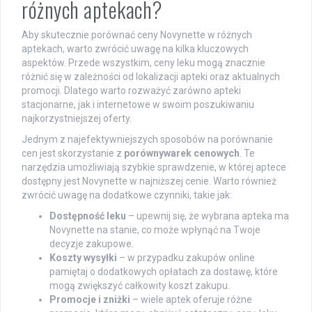
różnych aptekach?
Aby skutecznie porównać ceny Novynette w różnych
aptekach, warto zwrócić uwagę na kilka kluczowych
aspektów. Przede wszystkim, ceny leku mogą znacznie
różnić się w zależności od lokalizacji apteki oraz aktualnych
promocji. Dlatego warto rozważyć zarówno apteki
stacjonarne, jak i internetowe w swoim poszukiwaniu
najkorzystniejszej oferty.
Jednym z najefektywniejszych sposobów na porównanie
cen jest skorzystanie z
porównywarek cenowych
. Te
narzędzia umożliwiają szybkie sprawdzenie, w której aptece
dostępny jest Novynette w najniższej cenie. Warto również
zwrócić uwagę na dodatkowe czynniki, takie jak:
Dostępność leku
– upewnij się, że wybrana apteka ma
Novynette na stanie, co może wpłynąć na Twoje
decyzje zakupowe.
Koszty wysyłki
– w przypadku zakupów online
pamiętaj o dodatkowych opłatach za dostawę, które
mogą zwiększyć całkowity koszt zakupu.
Promocje i zniżki
– wiele aptek oferuje różne