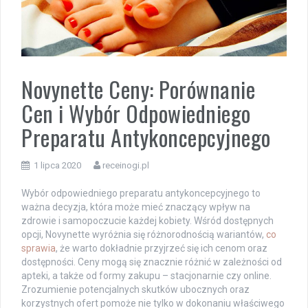
Novynette Ceny: Porównanie
Cen i Wybór Odpowiedniego
Preparatu Antykoncepcyjnego
1 lipca 2020
receinogi.pl
Wybór odpowiedniego preparatu antykoncepcyjnego to
ważna decyzja, która może mieć znaczący wpływ na
zdrowie i samopoczucie każdej kobiety. Wśród dostępnych
opcji, Novynette wyróżnia się różnorodnością wariantów,
co
sprawia
, że warto dokładnie przyjrzeć się ich cenom oraz
dostępności. Ceny mogą się znacznie różnić w zależności od
apteki, a także od formy zakupu – stacjonarnie czy online.
Zrozumienie potencjalnych skutków ubocznych oraz
korzystnych ofert pomoże nie tylko w dokonaniu właściwego