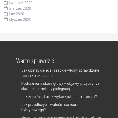
kwiecień 2020
marzec 2020
luty 2020
styczeń 2020
Warto sprawdzić
Jak upinać cienkie i rzadkie włosy: sprawdzone
techniki i akcesoria
Podrażniona skóra głowy – objawy, przyczyny i
skuteczne metody pielęgnacji
Jak zrobić nail art z wykorzystaniem stempli?
Jak przedłużyć trwałość manicure
hybrydowego?
Oczyszczanie twarzy podczas kuracji Izotekiem: