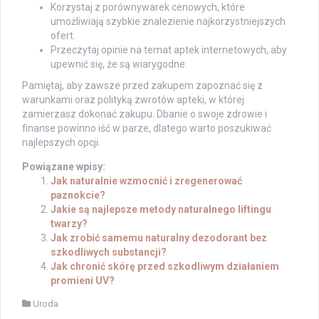
Korzystaj z porównywarek cenowych, które
umożliwiają szybkie znalezienie najkorzystniejszych
ofert.
Przeczytaj opinie na temat aptek internetowych, aby
upewnić się, że są wiarygodne.
Pamiętaj, aby zawsze przed zakupem zapoznać się z
warunkami oraz polityką zwrotów apteki, w której
zamierzasz dokonać zakupu. Dbanie o swoje zdrowie i
finanse powinno iść w parze, dlatego warto poszukiwać
najlepszych opcji.
Powiązane wpisy:
Jak naturalnie wzmocnić i zregenerować
paznokcie?
Jakie są najlepsze metody naturalnego liftingu
twarzy?
Jak zrobić samemu naturalny dezodorant bez
szkodliwych substancji?
Jak chronić skórę przed szkodliwym działaniem
promieni UV?
Uroda