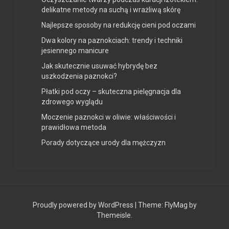
delikatne metody na suchą i wrażliwą skórę
Najlepsze sposoby na redukcję cieni pod oczami
Dwa kolory na paznokciach: trendy i techniki
jesiennego manicure
Jak skutecznie usuwać hybrydę bez
uszkodzenia paznokci?
Płatki pod oczy – skuteczna pielęgnacja dla
zdrowego wyglądu
Moczenie paznokci w oliwie: właściwości i
prawidłowa metoda
Porady dotyczące urody dla mężczyzn
Proudly powered by WordPress
|
Theme:
FlyMag
by
Themeisle.