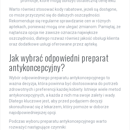
promocje, które mogą obniżyć ostateczną cenę leku.
Warto również stosować kody rabatowe, jeżeli są dostępne,
co może przyczynić się do dalszych oszczędności.
Rekomenduje się regularne sprawdzanie cen w różnych
aptekach, ponieważ mogą one ulegać zmianom. Pamiętaj, że
najtańsza opcja nie zawsze oznacza największe
oszczędności, dlatego rozważ również jakość obsługi klienta
oraz dodatkowe usługi oferowane przez aptekę.
Jak wybrać odpowiedni preparat
antykoncepcyjny?
Wybór odpowiedniego preparatu antykoncepcyjnego to
ważna decyzja, która powinna być dostosowana do potrzeb
zdrowotnych i preferencji każdej kobiety. Istnieje wiele metod
antykoncepcyjnych, a każda z nich ma swoje zalety i wady.
Dlatego kluczowe jest, aby przed podjęciem decyzji
skonsultować się z lekarzem, który pomoże w doborze
najodpowiedniejszej opcji.
Podczas wyboru preparatu antykoncepcyjnego warto
rozważyć następujące czynniki: