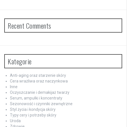
Recent Comments
Kategorie
Anti-aging oraz starzenie skóry
Cera wrażliwa oraz naczynkowa
Inne
Oczyszczanie i demakijaż twarzy
Serum, ampułki i koncentraty
Sezonowość i czynniki zewnętrzne
Styl życia i kondycja skóry
Typy cery i potrzeby skóry
Uroda
Zdrowie