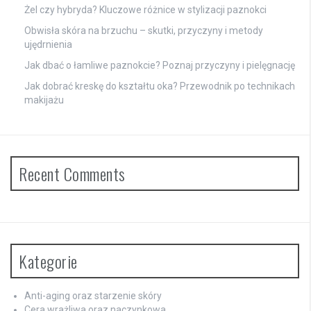
Żel czy hybryda? Kluczowe różnice w stylizacji paznokci
Obwisła skóra na brzuchu – skutki, przyczyny i metody
ujędrnienia
Jak dbać o łamliwe paznokcie? Poznaj przyczyny i pielęgnację
Jak dobrać kreskę do kształtu oka? Przewodnik po technikach
makijażu
Recent Comments
Kategorie
Anti-aging oraz starzenie skóry
Cera wrażliwa oraz naczynkowa