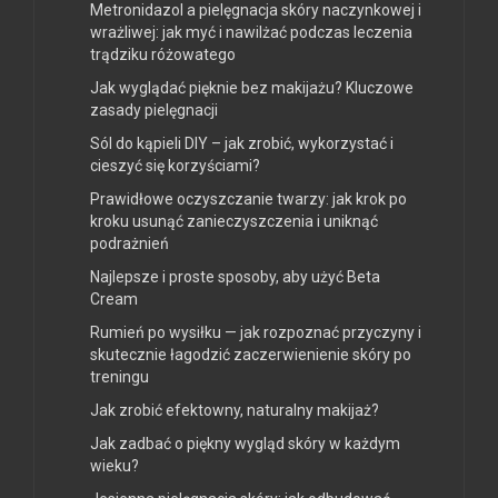
Metronidazol a pielęgnacja skóry naczynkowej i
wrażliwej: jak myć i nawilżać podczas leczenia
trądziku różowatego
Jak wyglądać pięknie bez makijażu? Kluczowe
zasady pielęgnacji
Sól do kąpieli DIY – jak zrobić, wykorzystać i
cieszyć się korzyściami?
Prawidłowe oczyszczanie twarzy: jak krok po
kroku usunąć zanieczyszczenia i uniknąć
podrażnień
Najlepsze i proste sposoby, aby użyć Beta
Cream
Rumień po wysiłku — jak rozpoznać przyczyny i
skutecznie łagodzić zaczerwienienie skóry po
treningu
Jak zrobić efektowny, naturalny makijaż?
Jak zadbać o piękny wygląd skóry w każdym
wieku?