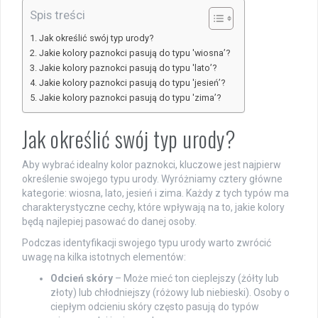
Spis treści
Jak określić swój typ urody?
Jakie kolory paznokci pasują do typu 'wiosna’?
Jakie kolory paznokci pasują do typu 'lato’?
Jakie kolory paznokci pasują do typu 'jesień’?
Jakie kolory paznokci pasują do typu 'zima’?
Jak określić swój typ urody?
Aby wybrać idealny kolor paznokci, kluczowe jest najpierw
określenie swojego typu urody. Wyróżniamy cztery główne
kategorie: wiosna, lato, jesień i zima. Każdy z tych typów ma
charakterystyczne cechy, które wpływają na to, jakie kolory
będą najlepiej pasować do danej osoby.
Podczas identyfikacji swojego typu urody warto zwrócić
uwagę na kilka istotnych elementów:
Odcień skóry
– Może mieć ton cieplejszy (żółty lub
złoty) lub chłodniejszy (różowy lub niebieski). Osoby o
ciepłym odcieniu skóry często pasują do typów