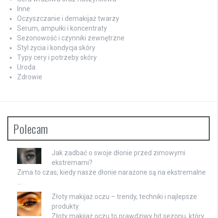
Inne
Oczyszczanie i demakijaż twarzy
Serum, ampułki i koncentraty
Sezonowość i czynniki zewnętrzne
Styl życia i kondycja skóry
Typy cery i potrzeby skóry
Uroda
Zdrowie
Polecam
Jak zadbać o swoje dłonie przed zimowymi
ekstremami?
Zima to czas, kiedy nasze dłonie narażone są na ekstremalne
…
Złoty makijaż oczu – trendy, techniki i najlepsze
produkty
Złoty makijaż oczu to prawdziwy hit sezonu, który