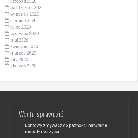
listopad 2020
październik 2020
wrzesień 2020
sierpień 2020
lipiec 2020
czerwiec 2020
maj 2020
kwiecień 2020
marzec 2020
luty 2020
styczeń 2020
Warto sprawdzić
Domowy zmywacz do paznokci: naturalne
metody i korzyści