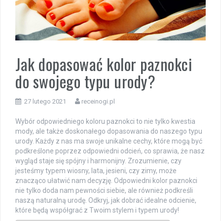
Jak dopasować kolor paznokci
do swojego typu urody?
27 lutego 2021
receinogi.pl
Wybór odpowiedniego koloru paznokci to nie tylko kwestia
mody, ale także doskonałego dopasowania do naszego typu
urody. Każdy z nas ma swoje unikalne cechy, które mogą być
podkreślone poprzez odpowiedni odcień, co sprawia, że nasz
wygląd staje się spójny i harmonijny. Zrozumienie, czy
jesteśmy typem wiosny, lata, jesieni, czy zimy, może
znacząco ułatwić nam decyzję. Odpowiedni kolor paznokci
nie tylko doda nam pewności siebie, ale również podkreśli
naszą naturalną urodę. Odkryj, jak dobrać idealne odcienie,
które będą współgrać z Twoim stylem i typem urody!