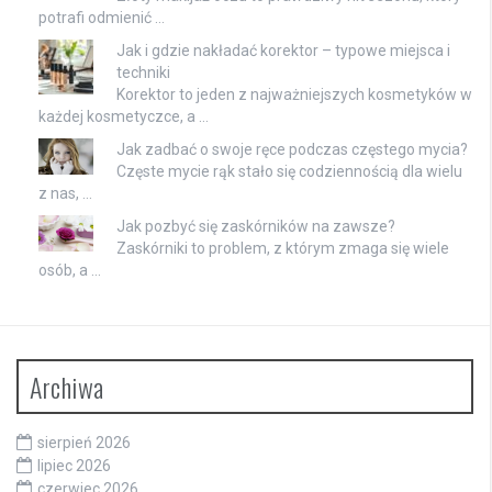
potrafi odmienić …
Jak i gdzie nakładać korektor – typowe miejsca i
techniki
Korektor to jeden z najważniejszych kosmetyków w
każdej kosmetyczce, a …
Jak zadbać o swoje ręce podczas częstego mycia?
Częste mycie rąk stało się codziennością dla wielu
z nas, …
Jak pozbyć się zaskórników na zawsze?
Zaskórniki to problem, z którym zmaga się wiele
osób, a …
Archiwa
sierpień 2026
lipiec 2026
czerwiec 2026