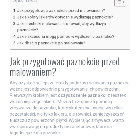
Spis treści
Jak przygotować paznokcie przed malowaniem?
Jakie kolory lakierów optycznie wydłużają paznokcie?
Jakie techniki malowania stosować, aby wydłużyć
paznokcie?
Jakie akcesoria mogą pomóc w wydłużeniu paznokci?
Jak dbać o paznokcie po malowaniu?
Jak przygotować paznokcie przed
malowaniem?
Aby uzyskać najlepsze efekty podczas malowania paznokci,
ważne jest odpowiednie przygotowanie ich powierzchni.
Pierwszym krokiem jest
oczyszczenie paznokci
z resztek
wcześniejszego lakieru. Można to zrobić za pomocą
zmywacza do paznokci, który skutecznie usunie wszelkie
pozostałości, nie tylko lakieru, ale również zanieczyszczeń i
tłuszczu z powierzchni płytki. Wybierając zmywacz, warto
zwrócić uwagę na produkty bezacetonowe, które są
łagodniejsze dla paznokci.