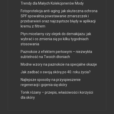
Trendy dla Małych Kolekcjonerów Mody
Fotoprotekcja anti-aging: jak skuteczna ochrona
SPF spowalnia powstawanie zmarszczek i
przebarwień oraz najczęstsze błędy w aplikacji
kremu z filtrem
Płyn micelarny czy olejek do demakijażu: jak
wybrać i co zmienia się po kilku tygodniach
stosowania
Paznokcie z efektem perłowym – niezwykła
subtelność na Twoich dłoniach
Modne wzory na paznokcie na specjalne okazje
Jak zadbać o swoją skórę po 40. roku życia?
Najlepsze sposoby na przyspieszenie
regeneracji i gojenia się skóry
Tonik różany – przepis, właściwości i korzyści
dla skóry