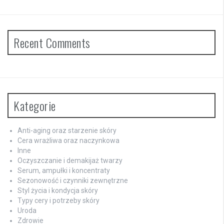
Recent Comments
Kategorie
Anti-aging oraz starzenie skóry
Cera wrażliwa oraz naczynkowa
Inne
Oczyszczanie i demakijaż twarzy
Serum, ampułki i koncentraty
Sezonowość i czynniki zewnętrzne
Styl życia i kondycja skóry
Typy cery i potrzeby skóry
Uroda
Zdrowie