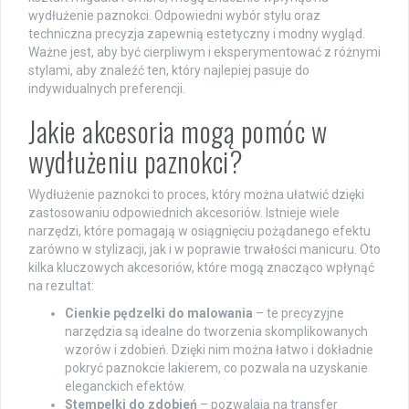
wydłużenie paznokci. Odpowiedni wybór stylu oraz
techniczna precyzja zapewnią estetyczny i modny wygląd.
Ważne jest, aby być cierpliwym i eksperymentować z różnymi
stylami, aby znaleźć ten, który najlepiej pasuje do
indywidualnych preferencji.
Jakie akcesoria mogą pomóc w
wydłużeniu paznokci?
Wydłużenie paznokci to proces, który można ułatwić dzięki
zastosowaniu odpowiednich akcesoriów. Istnieje wiele
narzędzi, które pomagają w osiągnięciu pożądanego efektu
zarówno w stylizacji, jak i w poprawie trwałości manicuru. Oto
kilka kluczowych akcesoriów, które mogą znacząco wpłynąć
na rezultat:
Cienkie pędzelki do malowania
– te precyzyjne
narzędzia są idealne do tworzenia skomplikowanych
wzorów i zdobień. Dzięki nim można łatwo i dokładnie
pokryć paznokcie lakierem, co pozwala na uzyskanie
eleganckich efektów.
Stempelki do zdobień
– pozwalają na transfer