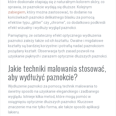
które doskonale stapiają się z naturalnym kolorem skóry, co
sprawia, że paznokcie wydają się dłuższe. Kolejnym
zabiegiem
, który można zastosować, to dodanie na
końcówkach paznokci delikatnego blasku za pomocą
efektów typu „glitter” czy „chrome”, co dodatkowo podkreśli
efekt wizualny i wydłuży wygląd paznokci.
Pamiętajmy, że ostateczny efekt optycznego wydłużenia
paznokci zależy także od ich kształtu. Owalne i migdałowe
kształty są bardziej korzystne i potrafią nadać paznokciom
pożądany kształt. Obserwacja tych zasad pozwoli na
uzyskanie pięknych i zarazem optycznie dłuższych paznokci.
Jakie techniki malowania stosować,
aby wydłużyć paznokcie?
Wydłużenie paznokci za pomocą technik malowania to
świetny sposób na uzyskanie eleganckiego i zadbanego
wyglądu. Istnieje kilka metod, które mogą pomóc w
osiągnięciu optycznie dłuższych paznokci. Kluczowe
znaczenie ma nie tylko forma, ale także sposób aplikacji
lakieru.