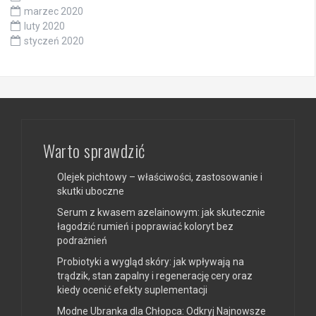
marzec 2020
luty 2020
styczeń 2020
Warto sprawdzić
Olejek pichtowy – właściwości, zastosowanie i
skutki uboczne
Serum z kwasem azelainowym: jak skutecznie
łagodzić rumień i poprawiać koloryt bez
podrażnień
Probiotyki a wygląd skóry: jak wpływają na
trądzik, stan zapalny i regenerację cery oraz
kiedy ocenić efekty suplementacji
Modne Ubranka dla Chłopca: Odkryj Najnowsze