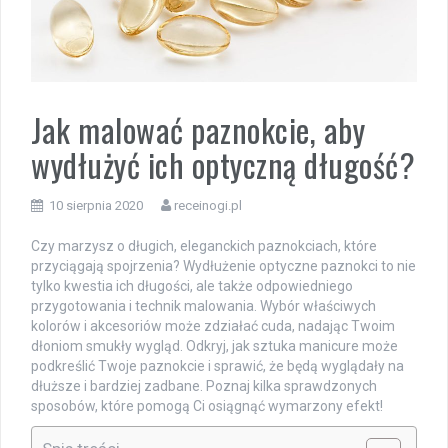
Jak malować paznokcie, aby
wydłużyć ich optyczną długość?
10 sierpnia 2020
receinogi.pl
Czy marzysz o długich, eleganckich paznokciach, które
przyciągają spojrzenia? Wydłużenie optyczne paznokci to nie
tylko kwestia ich długości, ale także odpowiedniego
przygotowania i technik malowania. Wybór właściwych
kolorów i akcesoriów może zdziałać cuda, nadając Twoim
dłoniom smukły wygląd. Odkryj, jak sztuka manicure może
podkreślić Twoje paznokcie i sprawić, że będą wyglądały na
dłuższe i bardziej zadbane. Poznaj kilka sprawdzonych
sposobów, które pomogą Ci osiągnąć wymarzony efekt!