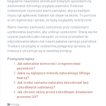
Regularne nawilżanie skórek jest kolejnym sposobem na
zachowanie zdrowego wyglądu paznokci. Podczas
codziennych czynności warto pamiętać, aby po każdym
myciu rąk aplikować balsam lub olejek na skórki. To pomoże
w ich regeneracji i sprawi, że będą wyglądały estetycznie.
Warto również zachować ostrożność przy codziennym
użytkowaniu paznokci, aby uniknąć uszkodzeń. Staraj się nie
używać paznokci jako narzędzi, co może prowadzić do
odpryskiwania lakieru lub nawet pękania samego paznokcia.
Troska o szczegóły w codziennej pielęgnacji sprawia, że
manicure utrzymuje się w świetnej kondycji.
Powiązane wpisy:
Jak naturalnie wzmocnić i zregenerować
paznokcie?
Jakie są najlepsze metody naturalnego liftingu
twarzy?
Jak zrobić samemu naturalny dezodorant bez
szkodliwych substancji?
Jak chronić skórę przed szkodliwym działaniem
promieni UV?
Uroda