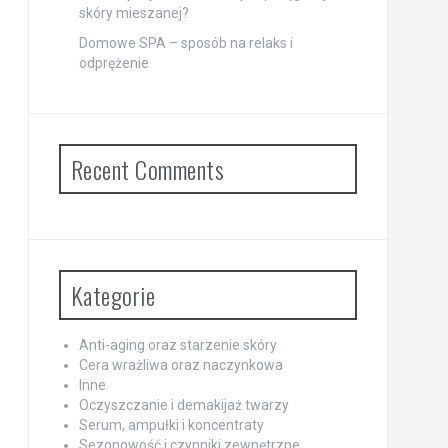
skóry mieszanej?
Domowe SPA – sposób na relaks i
odprężenie
Recent Comments
Kategorie
Anti-aging oraz starzenie skóry
Cera wrażliwa oraz naczynkowa
Inne
Oczyszczanie i demakijaż twarzy
Serum, ampułki i koncentraty
Sezonowość i czynniki zewnętrzne