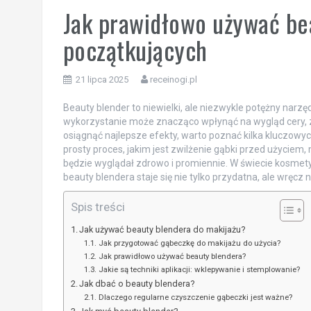
Jak prawidłowo używać be
początkujących
21 lipca 2025
receinogi.pl
Beauty blender to niewielki, ale niezwykle potężny narzę
wykorzystanie może znacząco wpłynąć na wygląd cery, z
osiągnąć najlepsze efekty, warto poznać kilka kluczowy
prosty proces, jakim jest zwilżenie gąbki przed użycie
będzie wyglądał zdrowo i promiennie. W świecie kosmety
beauty blendera staje się nie tylko przydatna, ale wręcz 
Spis treści
Jak używać beauty blendera do makijażu?
Jak przygotować gąbeczkę do makijażu do użycia?
Jak prawidłowo używać beauty blendera?
Jakie są techniki aplikacji: wklepywanie i stemplowanie?
Jak dbać o beauty blendera?
Dlaczego regularne czyszczenie gąbeczki jest ważne?