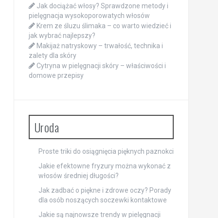
Jak dociążać włosy? Sprawdzone metody i
pielęgnacja wysokoporowatych włosów
Krem ze śluzu ślimaka – co warto wiedzieć i
jak wybrać najlepszy?
Makijaż natryskowy – trwałość, technika i
zalety dla skóry
Cytryna w pielęgnacji skóry – właściwości i
domowe przepisy
Uroda
Proste triki do osiągnięcia pięknych paznokci
Jakie efektowne fryzury można wykonać z
włosów średniej długości?
Jak zadbać o piękne i zdrowe oczy? Porady
dla osób noszących soczewki kontaktowe
Jakie są najnowsze trendy w pielęgnacji