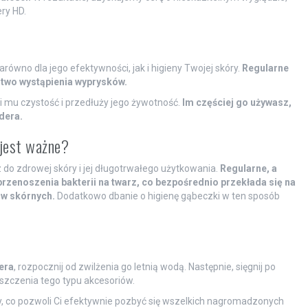
ry HD.
równo dla jego efektywności, jak i higieny Twojej skóry.
Regularne
two wystąpienia wyprysków.
i mu czystość i przedłuży jego żywotność.
Im częściej go używasz,
dera.
 jest ważne?
 do zdrowej skóry i jej długotrwałego użytkowania.
Regularne, a
przenoszenia bakterii na twarz, co bezpośrednio przekłada się na
w skórnych.
Dodatkowo dbanie o higienę gąbeczki w ten sposób
era
, rozpocznij od zwilżenia go letnią wodą. Następnie, sięgnij po
zczenia tego typu akcesoriów.
y, co pozwoli Ci efektywnie pozbyć się wszelkich nagromadzonych