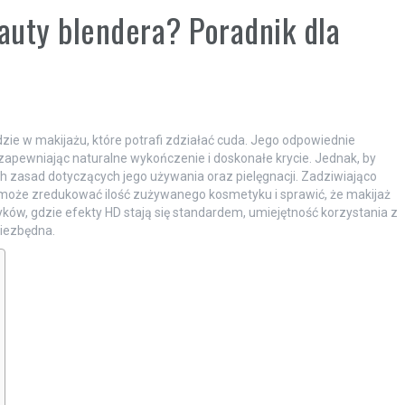
auty blendera? Poradnik dla
dzie w makijażu, które potrafi zdziałać cuda. Jego odpowiednie
apewniając naturalne wykończenie i doskonałe krycie. Jednak, by
ch zasad dotyczących jego używania oraz pielęgnacji. Zadziwiająco
m, może zredukować ilość zużywanego kosmetyku i sprawić, że makijaż
ków, gdzie efekty HD stają się standardem, umiejętność korzystania z
niezbędna.